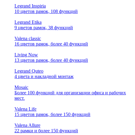
Legrand Inspiria
10 цветов рамок, 108 функций
Legrand Etika
9 цветов рамок, 38 функций
Valena classic
16 цветов рамок, более 40 функций
Living Now
13 цветов рамок, более 40 функций
Legrand Quteo
4 цвета и накладной монтаж
Mosaic
Более 100 функций для организации офиса и рабочих
мест.
Valena Life
15 цветов рамок, более 150 функций
Valena Allure
22 рамки и более 150 функций