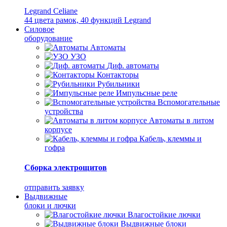
Legrand Celiane
44 цвета рамок, 40 функций Legrand
Силовое
оборудование
Автоматы
УЗО
Диф. автоматы
Контакторы
Рубильники
Импульсные реле
Вспомогательные
устройства
Автоматы в литом
корпусе
Кабель, клеммы и
гофра
Сборка электрощитов
отправить заявку
Выдвижные
блоки и лючки
Влагостойкие лючки
Выдвижные блоки