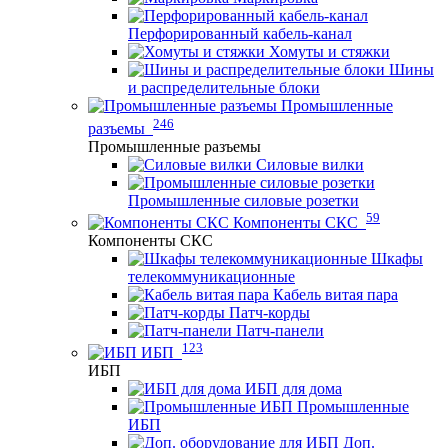
Перфорированный кабель-канал
Хомуты и стяжки
Шины
и распределительные блоки
Промышленные
246
разъемы
Промышленные разъемы
Силовые вилки
Промышленные силовые розетки
59
Компоненты СКС
Компоненты СКС
Шкафы
телекоммуникационные
Кабель витая пара
Патч-корды
Патч-панели
123
ИБП
ИБП
ИБП для дома
Промышленные
ИБП
Доп.