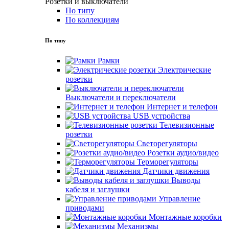
Розетки и выключатели
По типу
По коллекциям
По типу
Рамки
Электрические
розетки
Выключатели и переключатели
Интернет и телефон
USB устройства
Телевизионные
розетки
Светорегуляторы
Розетки аудио/видео
Терморегуляторы
Датчики движения
Выводы
кабеля и заглушки
Управление
приводами
Монтажные коробки
Механизмы