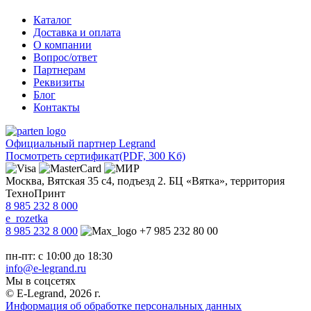
Каталог
Доставка и оплата
О компании
Вопрос/ответ
Партнерам
Реквизиты
Блог
Контакты
Официальный партнер Legrand
Посмотреть сертификат
(PDF, 300 Kб)
Москва, Вятская 35 с4, подъезд 2. БЦ «Вятка», территория
ТехноПринт
8 985 232 8 000
e_rozetka
8 985 232 8 000
+7 985 232 80 00
пн-пт: с 10:00 до 18:30
info@e-legrand.ru
Мы в соцсетях
© E-Legrand, 2026 г.
Информация об обработке персональных данных