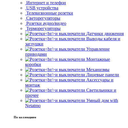
Интернет и телефон
USB устройства
Телевизионные розетки
Светорегуляторы
Розетки аудио/видео
Терморегуляторы
Датчики движения
Выводы кабеля и
заглушки
Управление
приводами
Монтажные
коробки
Механизмы
Лицевые панели
Аксессуары и
монтаж
Светильники и
прочее
Умный дом with
Netatmo
По коллекциям