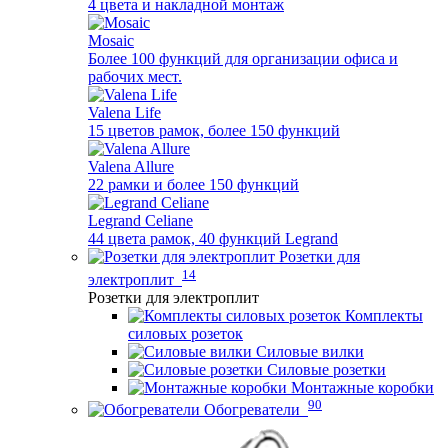
4 цвета и накладной монтаж
Mosaic
Более 100 функций для организации офиса и
рабочих мест.
Valena Life
15 цветов рамок, более 150 функций
Valena Allure
22 рамки и более 150 функций
Legrand Celiane
44 цвета рамок, 40 функций Legrand
Розетки для
14
электроплит
Розетки для электроплит
Комплекты
силовых розеток
Силовые вилки
Силовые розетки
Монтажные коробки
90
Обогреватели