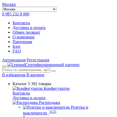
Москва
8 985 232 8 000
Контакты
Доставка и оплата
Обмен /возврат
О компании
Партнерам
Блог
FAQ
Авторизация
Регистрация
Сертифицированный партнер
В избранном
В корзине
Каталог
5 392 товары
Конфигуратор
Контакты
Доставка и оплата
Распродажа
Розетки и
3125
выключатели