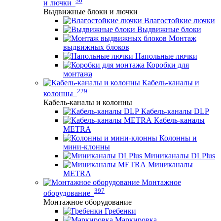
и лючки
Выдвижные блоки и лючки
Влагостойкие лючки
Выдвижные блоки
Монтаж
выдвижных блоков
Напольные лючки
Коробки для
монтажа
Кабель-каналы и
229
колонны
Кабель-каналы и колонны
Кабель-каналы DLP
Кабель-каналы
METRA
Колонны и
мини-клонны
Миниканалы DLPlus
Миниканалы
METRA
Монтажное
397
оборудование
Монтажное оборудование
Гребенки
Маркировка