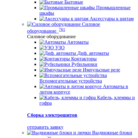
Бытовые
Промышленные
шкафы
Аксессуары к щитам
Силовое
761
оборудование
Силовое оборудование
Автоматы
УЗО
Диф. автоматы
Контакторы
Рубильники
Импульсные реле
Вспомогательные устройства
Автоматы в
литом корпусе
Кабель, клеммы и
гофра
Сборка электрощитов
отправить заявку
Выдвижные блоки
36