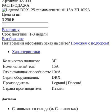
Артикул: 027000
РАСПРОДАЖА
Цена за шт.
3 256 ₽
В корзинy
Срок поставки: 1-3 недели
В избранное
Нет времени оформлять заказ на сайте?
Поможем с подбором!
Характеристики
Количество полюсов:
3П
Номинальный ток:
15А
Отключающая способность:
10кА
Серия оборудования:
DRX
Производитель
Legrand | Daccord
Страна производитель
Италия
Доставка
Самовывоз со склада (м. Савеловская)