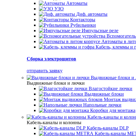
Автоматы
УЗО
Диф. автоматы
Контакторы
Рубильники
Импульсные реле
Вспомогатель
Автоматы в лит
Кабель, клеммы и 
Сборка электрощитов
отправить заявку
Выдвижные блоки и
Выдвижные блоки и лючки
Влагостойкие лючки
Выдвижные блоки
Монтаж выдви
Напольные лючки
Коробки для монтажа
Кабель-каналы и коло
Кабель-каналы и колонны
Кабель-каналы DLP
Кабель-каналы M