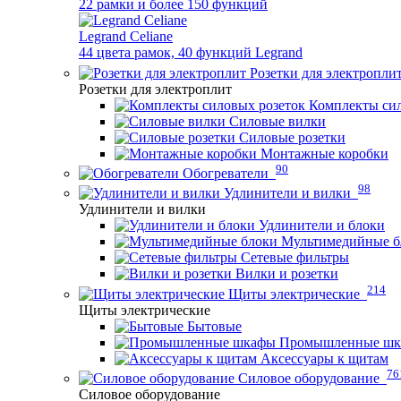
22 рамки и более 150 функций
Legrand Celiane
44 цвета рамок, 40 функций Legrand
Розетки для электропли
Розетки для электроплит
Комплекты сил
Силовые вилки
Силовые розетки
Монтажные коробки
90
Обогреватели
98
Удлинители и вилки
Удлинители и вилки
Удлинители и блоки
Мультимедийные б
Сетевые фильтры
Вилки и розетки
214
Щиты электрические
Щиты электрические
Бытовые
Промышленные ш
Аксессуары к щитам
76
Силовое оборудование
Силовое оборудование