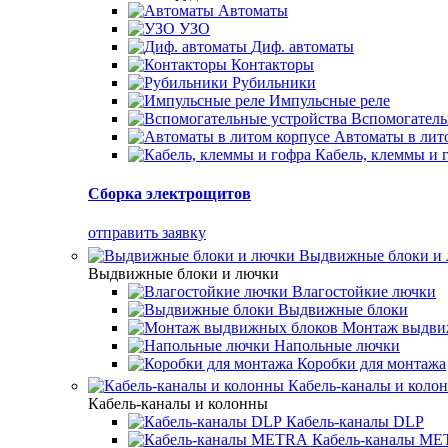
Автоматы
УЗО
Диф. автоматы
Контакторы
Рубильники
Импульсные реле
Вспомогатель
Автоматы в лит
Кабель, клеммы и 
Сборка электрощитов
отправить заявку
Выдвижные блоки и
Выдвижные блоки и лючки
Влагостойкие лючки
Выдвижные блоки
Монтаж выдви
Напольные лючки
Коробки для монтажа
Кабель-каналы и коло
Кабель-каналы и колонны
Кабель-каналы DLP
Кабель-каналы M