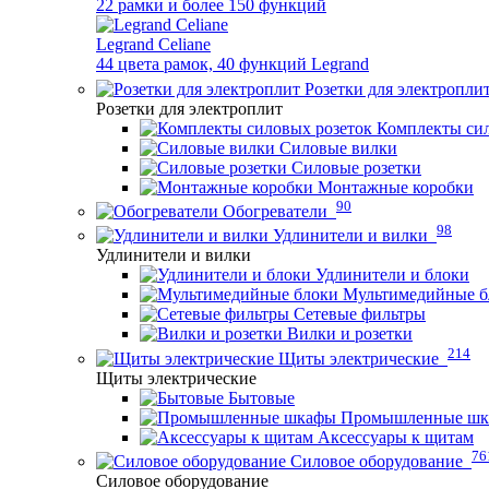
22 рамки и более 150 функций
Legrand Celiane
44 цвета рамок, 40 функций Legrand
Розетки для электропли
Розетки для электроплит
Комплекты сил
Силовые вилки
Силовые розетки
Монтажные коробки
90
Обогреватели
98
Удлинители и вилки
Удлинители и вилки
Удлинители и блоки
Мультимедийные б
Сетевые фильтры
Вилки и розетки
214
Щиты электрические
Щиты электрические
Бытовые
Промышленные ш
Аксессуары к щитам
76
Силовое оборудование
Силовое оборудование