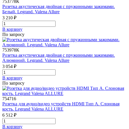
753778К
Розетка акустическая двойная с пружинными зажимами.
Белый. Legrand. Valena Allure
3 210 ₽
В корзинy
По запросу
753978К
Розетка акустическая двойная с пружинными зажимами.
Алюминий. Legrand. Valena Allure
3 054 ₽
В корзинy
По запросу
754716
Розетка для аудио/видео устройств HDMI Тип А. Слоновая
кость. Legrand Valena ALLURE
6 512 ₽
В корзинy