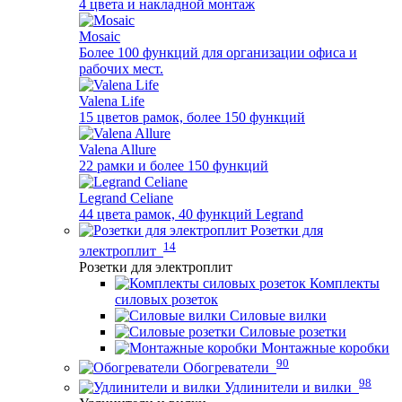
4 цвета и накладной монтаж
Mosaic
Более 100 функций для организации офиса и
рабочих мест.
Valena Life
15 цветов рамок, более 150 функций
Valena Allure
22 рамки и более 150 функций
Legrand Celiane
44 цвета рамок, 40 функций Legrand
Розетки для
14
электроплит
Розетки для электроплит
Комплекты
силовых розеток
Силовые вилки
Силовые розетки
Монтажные коробки
90
Обогреватели
98
Удлинители и вилки