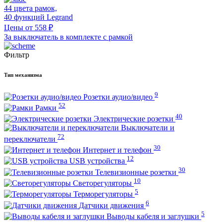
44 цвета рамок,
40 функций Legrand
Цены от 558 ₽
За выключатель в комплекте с рамкой
Фильтр
Тип механизма
9
Розетки аудио/видео
52
Рамки
40
Электрические розетки
Выключатели и
72
переключатели
30
Интернет и телефон
12
USB устройства
30
Телевизионные розетки
10
Светорегуляторы
5
Терморегуляторы
6
Датчики движения
5
Выводы кабеля и заглушки