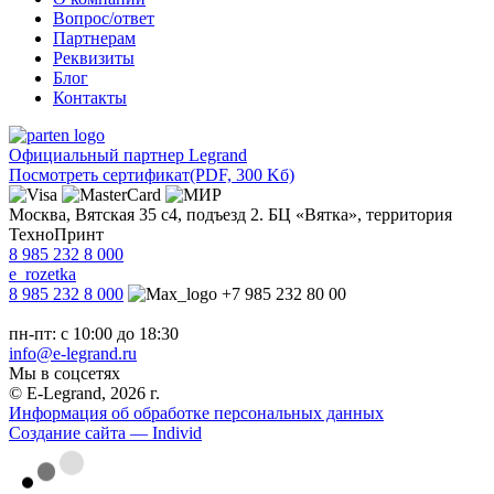
Вопрос/ответ
Партнерам
Реквизиты
Блог
Контакты
Официальный партнер Legrand
Посмотреть сертификат
(PDF, 300 Kб)
Москва, Вятская 35 с4, подъезд 2. БЦ «Вятка», территория
ТехноПринт
8 985 232 8 000
e_rozetka
8 985 232 8 000
+7 985 232 80 00
пн-пт: с 10:00 до 18:30
info@e-legrand.ru
Мы в соцсетях
© E-Legrand, 2026 г.
Информация об обработке персональных данных
Создание сайта — Individ