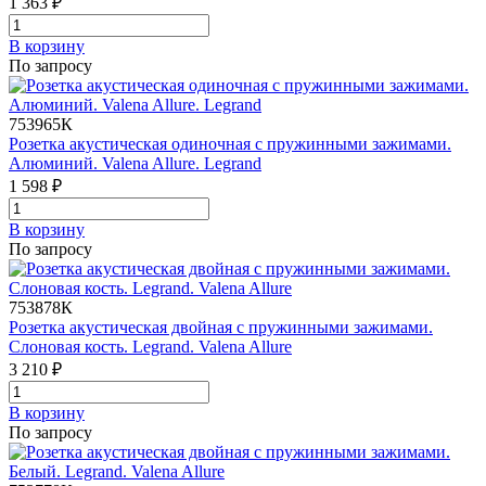
1 363 ₽
В корзинy
По запросу
753965К
Розетка акустическая одиночная с пружинными зажимами.
Алюминий. Valena Allure. Legrand
1 598 ₽
В корзинy
По запросу
753878К
Розетка акустическая двойная с пружинными зажимами.
Слоновая кость. Legrand. Valena Allure
3 210 ₽
В корзинy
По запросу