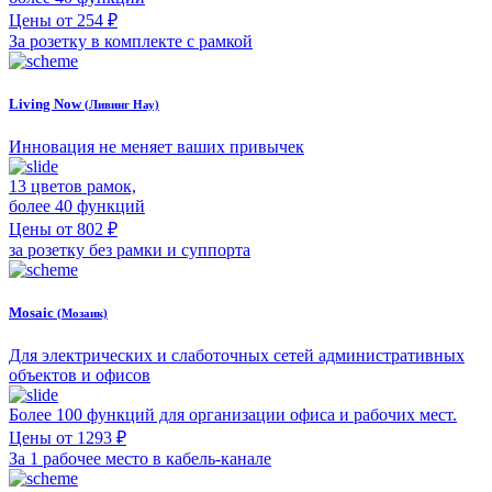
Цены от 254 ₽
За розетку в комплекте с рамкой
Living Now
(Ливинг Нау)
Инновация не меняет ваших привычек
13 цветов рамок,
более 40 функций
Цены от 802 ₽
за розетку без рамки и суппорта
Mosaic
(Мозаик)
Для электрических и слаботочных сетей административных
объектов и офисов
Более 100 функций для организации офиса и рабочих мест.
Цены от 1293 ₽
За 1 рабочее место в кабель-канале