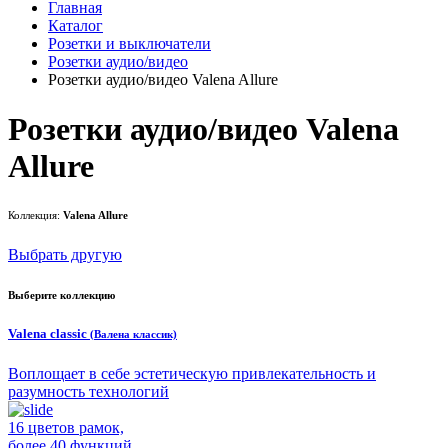
Главная
Каталог
Розетки и выключатели
Розетки аудио/видео
Розетки аудио/видео Valena Allure
Розетки аудио/видео Valena
Allure
Коллекция:
Valena Allure
Выбрать другую
Выберите коллекцию
Valena classic
(Валена классик)
Воплощает в себе эстетическую привлекательность и
разумность технологий
16 цветов рамок,
более 40 функций