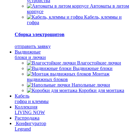
устройства
Автоматы в литом
корпусе
Кабель, клеммы и
гофра
Сборка электрощитов
отправить заявку
Выдвижные
блоки и лючки
Влагостойкие лючки
Выдвижные блоки
Монтаж
выдвижных блоков
Напольные лючки
Коробки для монтажа
Кабель
гофра и клеммы
Коллекция
LIVING NOW
Распродажа
Конфигуратор
Legrand