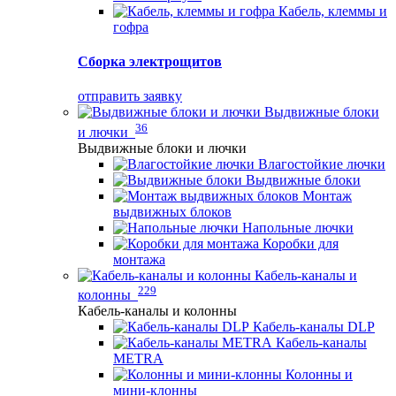
Кабель, клеммы и
гофра
Сборка электрощитов
отправить заявку
Выдвижные блоки
36
и лючки
Выдвижные блоки и лючки
Влагостойкие лючки
Выдвижные блоки
Монтаж
выдвижных блоков
Напольные лючки
Коробки для
монтажа
Кабель-каналы и
229
колонны
Кабель-каналы и колонны
Кабель-каналы DLP
Кабель-каналы
METRA
Колонны и
мини-клонны