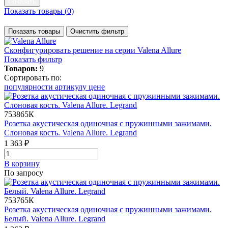
Показать товары (
0
)
Показать товары
Очистить фильтр
Сконфигурировать решение
на серии Valena Allure
Показать фильтр
Товаров:
9
Сортировать по:
популярности
артикулу
цене
753865К
Розетка акустическая одиночная с пружинными зажимами.
Слоновая кость. Valena Allure. Legrand
1 363 ₽
В корзинy
По запросу
753765К
Розетка акустическая одиночная с пружинными зажимами.
Белый. Valena Allure. Legrand