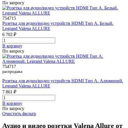
По запросу
754715
Розетка для аудио/видео устройств HDMI Тип А. Белый.
Legrand Valena ALLURE
6 702 ₽
В корзинy
По запросу
754717
распродажа
Розетка для аудио/видео устройств HDMI Тип А. Алюминий.
Legrand Valena ALLURE
7 861 ₽
В корзинy
По запросу
Очистить фильтр
Аудио и видео розетки Valena Allure от