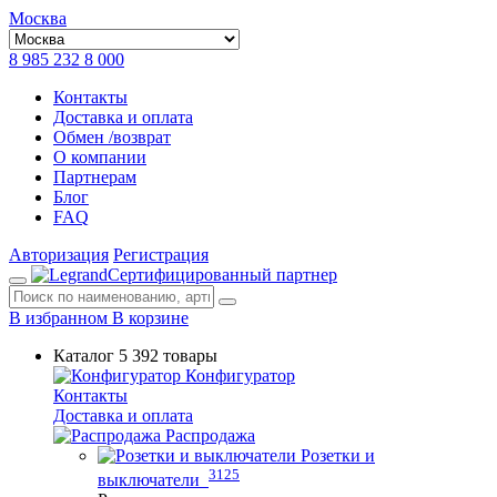
Москва
8 985 232 8 000
Контакты
Доставка и оплата
Обмен /возврат
О компании
Партнерам
Блог
FAQ
Авторизация
Регистрация
Сертифицированный партнер
В избранном
В корзине
Каталог
5 392 товары
Конфигуратор
Контакты
Доставка и оплата
Распродажа
Розетки и
3125
выключатели