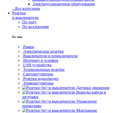
Электроустановочное оборудование
...
Все категории
Розетки
и выключатели
По типу
По коллекциям
По типу
Рамки
Электрические розетки
Выключатели и переключатели
Интернет и телефон
USB устройства
Телевизионные розетки
Светорегуляторы
Розетки аудио/видео
Терморегуляторы
Датчики движения
Выводы кабеля и
заглушки
Управление
приводами
Монтажные