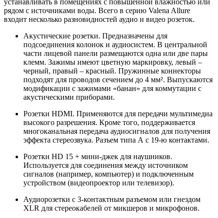
устанавливать в помещениях с повышенной влажностью или
рядом с источниками воды. Всего в серию Valena Allure
входит несколько разновидностей аудио и видео розеток.
Акустические розетки. Предназначены для
подсоединения колонок и аудиосистем. В центральной
части лицевой панели размещаются одна или две пары
клемм. Зажимы имеют цветную маркировку, левый –
черный, правый – красный. Пружинные коннекторы
подходят для проводов сечением до 4 мм². Выпускаются
модификации с зажимами «банан» для коммутации с
акустическими приборами.
Розетки HDMI. Применяются для передачи мультимедиа
высокого разрешения. Кроме того, поддерживается
многоканальная передача аудиосигналов для получения
эффекта стереозвука. Разъем типа А с 19-ю контактами.
Розетки HD 15 + мини-джек для наушников.
Используется для соединения между источником
сигналов (например, компьютер) и подключенным
устройством (видеопроектор или телевизор).
Аудиорозетки с 3-контактным разъемом или гнездом
XLR для стереокабелей от микшеров и микрофонов.