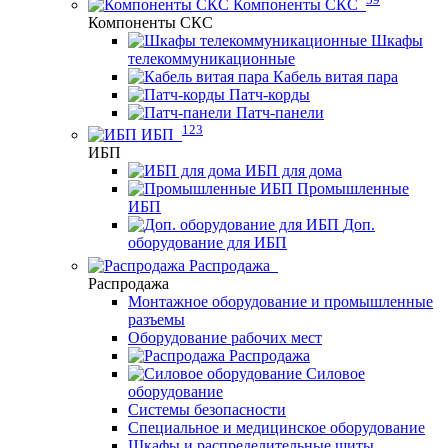
Компоненты СКС
Компоненты СКС
Шкафы
телекоммуникационные
Кабель витая пара
Патч-корды
Патч-панели
123
ИБП
ИБП
ИБП для дома
Промышленные
ИБП
Доп.
оборудование для ИБП
Распродажа
Распродажа
Монтажное оборудование и промышленные
разъемы
Оборудование рабочих мест
Распродажа
Силовое
оборудование
Системы безопасности
Специальное и медицинское оборудование
Шкафы и распределительные щиты