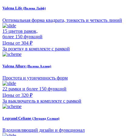
Valena Life
(Валена Лайф)
Оптимальная форма квадрата, тонкость и четкость линий
15 цветов рамок,
более 150 функций
Цены от 304 ₽
За розетку в комплекте с рамкой
Valena Allure
(Валена Аллюр)
Простота и утонченность форм
22 рамки и более 150 функций
Цены от 320 ₽
За выключатель в комплекте с рамкой
Legrand Celiane
(Легранд Селиан)
Вдохновляющий дизайн и функционал