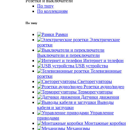
Розетки и выключатели
По типу
По коллекциям
По типу
Рамки
Электрические
розетки
Выключатели и переключатели
Интернет и телефон
USB устройства
Телевизионные
розетки
Светорегуляторы
Розетки аудио/видео
Терморегуляторы
Датчики движения
Выводы
кабеля и заглушки
Управление
приводами
Монтажные коробки
Механизмы