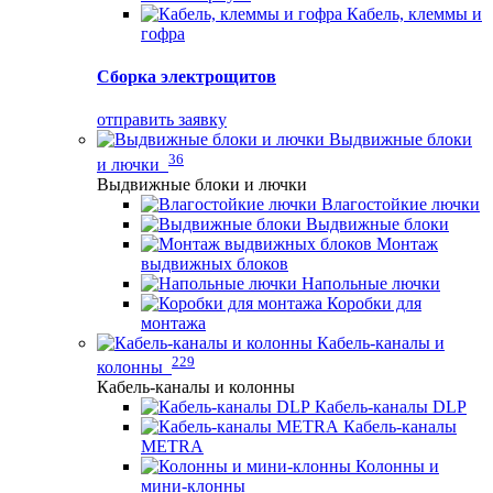
Кабель, клеммы и
гофра
Сборка электрощитов
отправить заявку
Выдвижные блоки
36
и лючки
Выдвижные блоки и лючки
Влагостойкие лючки
Выдвижные блоки
Монтаж
выдвижных блоков
Напольные лючки
Коробки для
монтажа
Кабель-каналы и
229
колонны
Кабель-каналы и колонны
Кабель-каналы DLP
Кабель-каналы
METRA
Колонны и
мини-клонны