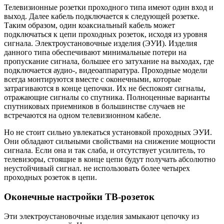
Телевизионные розетки проходного типа имеют один вход и
выход. Далее кабель подключается к следующей розетке.
Таким образом, один коаксиальный кабель может
подключаться к цепи проходных розеток, исходя из уровня
сигнала. Электроустановочные изделия (ЭУИ). Изделия
данного типа обеспечивают минимальные потери на
пропускание сигнала, большее его затухание на выходах, где
подключается аудио-, видеоаппаратура. Проходные модели
всегда монтируются вместе с оконечными, которые
затрагиваются в конце цепочки. Их не беспокоят сигналы,
отражающие сигналы со спутника. Полноценные варианты
спутниковых приемников в большинстве случаев не
встречаются на одном телевизионном кабеле.
Но не стоит сильно увлекаться установкой проходных ЭУИ.
Они обладают сильными свойствами на снижение мощности
сигнала. Если она и так слаба, и отсутствует усилитель, то
телевизоры, стоящие в конце цепи будут получать абсолютно
неустойчивый сигнал. не использовать более четырех
проходных розеток в цепи.
Оконечные настройки ТВ-розеток
Эти электроустановочные изделия замыкают цепочку из