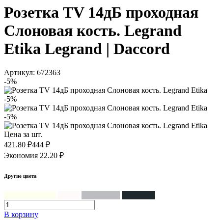
Розетка TV 14дБ проходная
Слоновая кость. Legrand
Etika Legrand | Daccord
Артикул: 672363
-5%
-5%
-5%
Цена за шт.
421.80 ₽
444 ₽
Экономия 22.20 ₽
Другие цвета
Слоновая кость
Белый
Алюминий
Антрацит
В корзинy