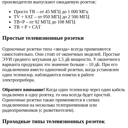
производители выпускают ожидаемую розеток:
Просто ТВ – от 45 МГЦ до 1 000 МГц
TV + SAT – от 950 МГЦ до 2 500 МГЦ
ТВ+Р – от 92 МГЦ до 108 МГЦ
ТВ + Р + САТ
Простые телевизионные розетки
Одиночные розетки типа «звезда» всегда применяются
самостоятельно. Они стоят от оконечных моделей. Простые
ЭУИ среднего затухания до 1,5 дБ мощности. У оконечного
варианта продукции это значение больше – 10 дБ. При его
подключении вместо одиночной розетки, когда установлен
один телевизор, наблюдаются помехи в работе
электроприбора.
Обратите внимание!
Когда один телевизор через один кабель
подключен в одну розетку, то она всегда будет простой.
Одиночные розетки также применяются в схемах
подключения на несколько телеприемников или
радиоприемников (с разветвителем).
Проходные типы телевизионных розеток