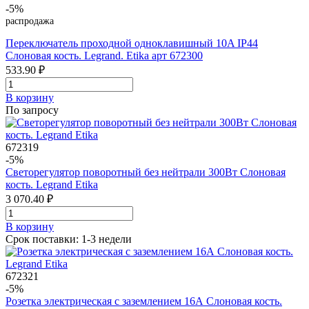
-5%
распродажа
Переключатель проходной одноклавишный 10A IP44
Слоновая кость. Legrand. Etika арт 672300
533.90 ₽
В корзинy
По запросу
672319
-5%
Светорегулятор поворотный без нейтрали 300Вт Слоновая
кость. Legrand Etika
3 070.40 ₽
В корзинy
Срок поставки: 1-3 недели
672321
-5%
Розетка электрическая с заземлением 16А Слоновая кость.