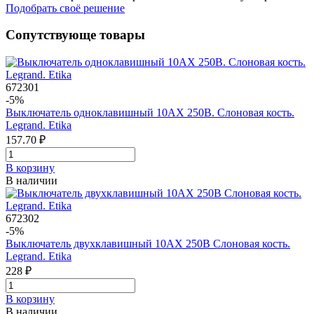
Подобрать своё решение
Сопутствующе товары
672301
-5%
Выключатель одноклавишный 10AX 250В. Слоновая кость.
Legrand. Etika
157.70 ₽
В корзинy
В наличии
672302
-5%
Выключатель двухклавишный 10AX 250В Слоновая кость.
Legrand. Etika
228 ₽
В корзинy
В наличии