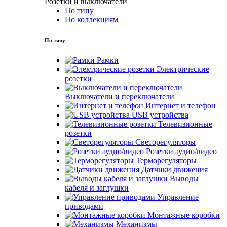
Розетки и выключатели
По типу
По коллекциям
По типу
Рамки
Электрические
розетки
Выключатели и переключатели
Интернет и телефон
USB устройства
Телевизионные
розетки
Светорегуляторы
Розетки аудио/видео
Терморегуляторы
Датчики движения
Выводы
кабеля и заглушки
Управление
приводами
Монтажные коробки
Механизмы