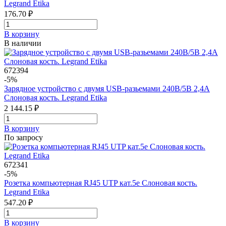
Legrand Etika
176.70 ₽
В корзинy
В наличии
672394
-5%
Зарядное устройство с двумя USB-разьемами 240В/5В 2,4А
Слоновая кость. Legrand Etika
2 144.15 ₽
В корзинy
По запросу
672341
-5%
Розетка компьютерная RJ45 UTP кат.5e Слоновая кость.
Legrand Etika
547.20 ₽
В корзинy