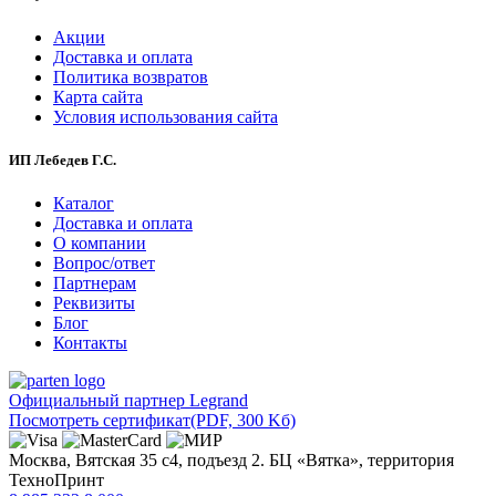
Акции
Доставка и оплата
Политика возвратов
Карта сайта
Условия использования сайта
ИП Лебедев Г.С.
Каталог
Доставка и оплата
О компании
Вопрос/ответ
Партнерам
Реквизиты
Блог
Контакты
Официальный партнер Legrand
Посмотреть сертификат
(PDF, 300 Kб)
Москва, Вятская 35 с4, подъезд 2. БЦ «Вятка», территория
ТехноПринт