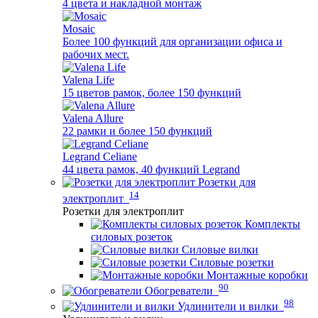
4 цвета и накладной монтаж
Mosaic
Более 100 функций для организации офиса и
рабочих мест.
Valena Life
15 цветов рамок, более 150 функций
Valena Allure
22 рамки и более 150 функций
Legrand Celiane
44 цвета рамок, 40 функций Legrand
Розетки для
14
электроплит
Розетки для электроплит
Комплекты
силовых розеток
Силовые вилки
Силовые розетки
Монтажные коробки
90
Обогреватели
98
Удлинители и вилки