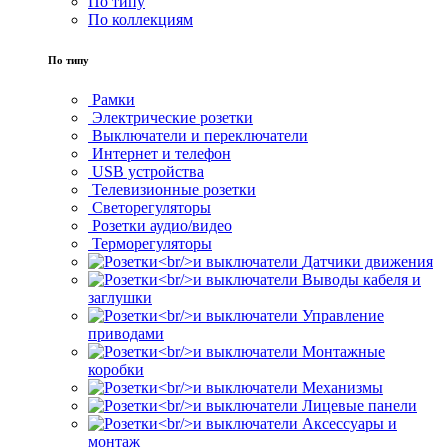
По типу
По коллекциям
По типу
Рамки
Электрические розетки
Выключатели и переключатели
Интернет и телефон
USB устройства
Телевизионные розетки
Светорегуляторы
Розетки аудио/видео
Терморегуляторы
Датчики движения
Выводы кабеля и
заглушки
Управление
приводами
Монтажные
коробки
Механизмы
Лицевые панели
Аксессуары и
монтаж