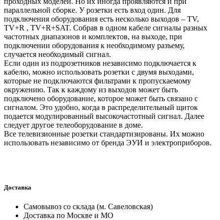
проходных моделей. Но их иногда проявляются и при
параллельной сборке. У розетки есть вход один. Для
подключения оборудования есть несколько выходов – TV,
TV+R , TV+R+SAT. Собрав в одном кабеле сигналы разных
частотных диапазонов и комплектов, на выходе, при
подключении оборудования к необходимому разъему,
случается необходимый сигнал.
Если один из подрозетников независимо подключается к
кабелю, можно использовать розетки с двумя выходами,
которые не подключаются фильтрами к пропускаемому
окружению. Так к каждому из выходов может быть
подключено оборудование, которое может быть связано с
сигналом. Это удобно, когда в распределительный щиток
подается модулированный высокочастотный сигнал. Далее
следует другое телеоборудование в доме.
Все телевизионные розетки стандартизированы. Их можно
использовать независимо от бренда ЭУИ и электроприборов.
Доставка
Самовывоз со склада (м. Савеловская)
Доставка по Москве и МО