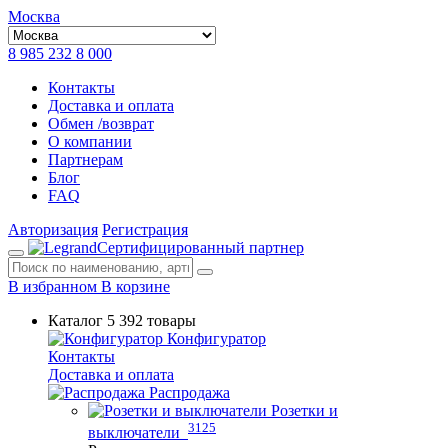
Москва
8 985 232 8 000
Контакты
Доставка и оплата
Обмен /возврат
О компании
Партнерам
Блог
FAQ
Авторизация
Регистрация
Сертифицированный партнер
В избранном
В корзине
Каталог
5 392 товары
Конфигуратор
Контакты
Доставка и оплата
Распродажа
Розетки и
3125
выключатели