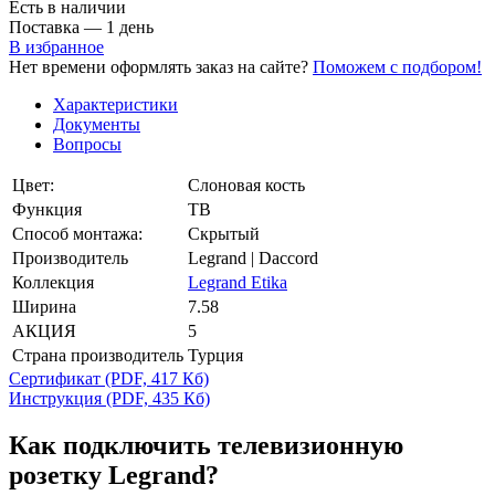
Есть в наличии
Поставка — 1 день
В избранное
Нет времени оформлять заказ на сайте?
Поможем с подбором!
Характеристики
Документы
Вопросы
Цвет:
Слоновая кость
Функция
ТВ
Способ монтажа:
Скрытый
Производитель
Legrand | Daccord
Коллекция
Legrand Etika
Ширина
7.58
АКЦИЯ
5
Страна производитель
Турция
Сертификат
(PDF, 417 Кб)
Инструкция
(PDF, 435 Кб)
Как подключить телевизионную
розетку Legrand?