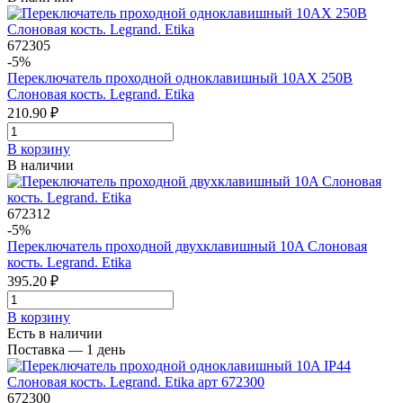
672305
-5%
Переключатель проходной одноклавишный 10AХ 250В
Слоновая кость. Legrand. Etika
210.90 ₽
В корзинy
В наличии
672312
-5%
Переключатель проходной двухклавишный 10A Слоновая
кость. Legrand. Etika
395.20 ₽
В корзинy
Есть в наличии
Поставка — 1 день
672300