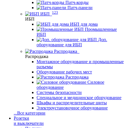
Патч-корды
Патч-панели
123
ИБП
ИБП
ИБП для дома
Промышленные
ИБП
Доп.
оборудование для ИБП
Распродажа
Распродажа
Монтажное оборудование и промышленные
разъемы
Оборудование рабочих мест
Распродажа
Силовое
оборудование
Системы безопасности
Специальное и медицинское оборудование
Шкафы и распределительные щиты
Электроустановочное оборудование
...
Все категории
Розетки
и выключатели