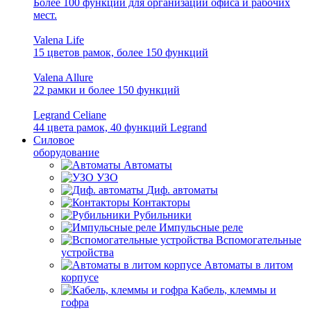
Более 100 функций для организации офиса и рабочих
мест.
Valena Life
15 цветов рамок, более 150 функций
Valena Allure
22 рамки и более 150 функций
Legrand Celiane
44 цвета рамок, 40 функций Legrand
Силовое
оборудование
Автоматы
УЗО
Диф. автоматы
Контакторы
Рубильники
Импульсные реле
Вспомогательные
устройства
Автоматы в литом
корпусе
Кабель, клеммы и
гофра