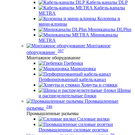
Кабель-каналы DLP
Кабель-каналы
METRA
Колонны и
мини-клонны
Миниканалы DLPlus
Миниканалы
METRA
Монтажное
397
оборудование
Монтажное оборудование
Гребенки
Маркировка
Перфорированный кабель-канал
Хомуты и стяжки
Шины
и распределительные блоки
Промышленные
246
разъемы
Промышленные разъемы
Силовые вилки
Промышленные силовые розетки
59