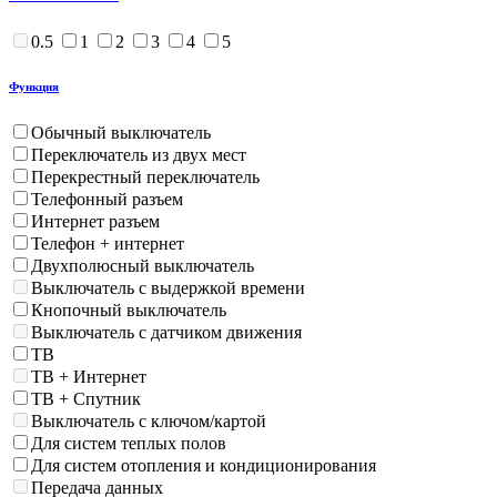
0.5
1
2
3
4
5
Функция
Обычный выключатель
Переключатель из двух мест
Перекрестный переключатель
Телефонный разъем
Интернет разъем
Телефон + интернет
Двухполюсный выключатель
Выключатель с выдержкой времени
Кнопочный выключатель
Выключатель с датчиком движения
ТВ
ТВ + Интернет
ТВ + Спутник
Выключатель с ключом/картой
Для систем теплых полов
Для систем отопления и кондиционирования
Передача данных