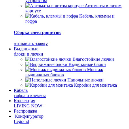
устройства
Автоматы в литом
корпусе
Кабель, клеммы и
гофра
Сборка электрощитов
отправить заявку
Выдвижные
блоки и лючки
Влагостойкие лючки
Выдвижные блоки
Монтаж
выдвижных блоков
Напольные лючки
Коробки для монтажа
Кабель
гофра и клеммы
Коллекция
LIVING NOW
Распродажа
Конфигуратор
Legrand