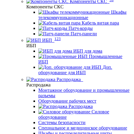
Компоненты СКС
Компоненты СКС
Шкафы
телекоммуникационные
Кабель витая пара
Патч-корды
Патч-панели
123
ИБП
ИБП
ИБП для дома
Промышленные
ИБП
Доп.
оборудование для ИБП
Распродажа
Распродажа
Монтажное оборудование и промышленные
разъемы
Оборудование рабочих мест
Распродажа
Силовое
оборудование
Системы безопасности
Специальное и медицинское оборудование
Шкафы и распределительные щиты