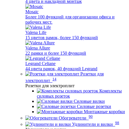
4 цвета и накладной монтаж
Mosaic
Более 100 функций для организации офиса и
рабочих мест.
Valena Life
15 цветов рамок, более 150 функций
Valena Allure
22 рамки и более 150 функций
Legrand Celiane
44 цвета рамок, 40 функций Legrand
Розетки для
14
электроплит
Розетки для электроплит
Комплекты
силовых розеток
Силовые вилки
Силовые розетки
Монтажные коробки
90
Обогреватели
98
Удлинители и вилки