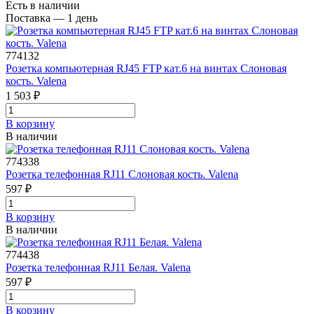
Есть в наличии
Поставка — 1 день
774132
Розетка компьютерная RJ45 FTP кат.6 на винтах Слоновая
кость. Valena
1 503 ₽
В корзинy
В наличии
774338
Розетка телефонная RJ11 Слоновая кость. Valena
597 ₽
В корзинy
В наличии
774438
Розетка телефонная RJ11 Белая. Valena
597 ₽
В корзинy