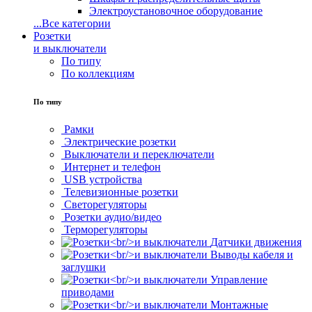
Электроустановочное оборудование
...
Все категории
Розетки
и выключатели
По типу
По коллекциям
По типу
Рамки
Электрические розетки
Выключатели и переключатели
Интернет и телефон
USB устройства
Телевизионные розетки
Светорегуляторы
Розетки аудио/видео
Терморегуляторы
Датчики движения
Выводы кабеля и
заглушки
Управление
приводами
Монтажные