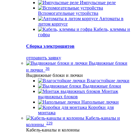
Импульсные реле
Вспомогательные устройства
Автоматы в
литом корпусе
Кабель, клеммы и
гофра
Сборка электрощитов
отправить заявку
Выдвижные блоки
36
и лючки
Выдвижные блоки и лючки
Влагостойкие лючки
Выдвижные блоки
Монтаж
выдвижных блоков
Напольные лючки
Коробки для
монтажа
Кабель-каналы и
229
колонны
Кабель-каналы и колонны