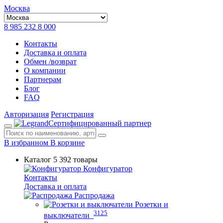
Москва
8 985 232 8 000
Контакты
Доставка и оплата
Обмен /возврат
О компании
Партнерам
Блог
FAQ
Авторизация
Регистрация
Сертифицированный партнер
В избранном
В корзине
Каталог
5 392 товары
Конфигуратор
Контакты
Доставка и оплата
Распродажа
Розетки и
3125
выключатели