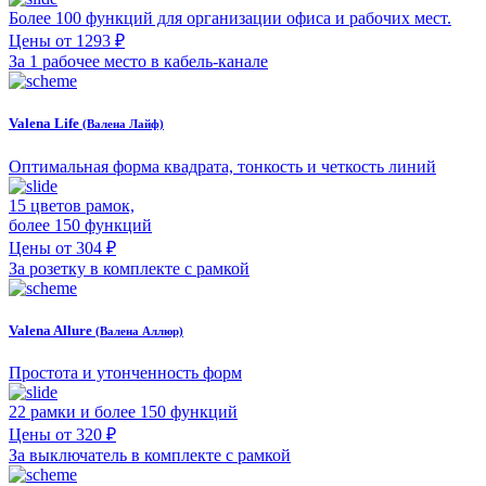
Более 100 функций для организации офиса и рабочих мест.
Цены от 1293 ₽
За 1 рабочее место в кабель-канале
Valena Life
(Валена Лайф)
Оптимальная форма квадрата, тонкость и четкость линий
15 цветов рамок,
более 150 функций
Цены от 304 ₽
За розетку в комплекте с рамкой
Valena Allure
(Валена Аллюр)
Простота и утонченность форм
22 рамки и более 150 функций
Цены от 320 ₽
За выключатель в комплекте с рамкой