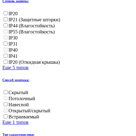
Степень защиты:
IP20
IP21 (Защитные шторки)
IP44 (Влагостойкость)
IP55 (Влагостойкость)
IP30
IP31
IP40
IP41
IP20 (Откидная крышка)
Еще 5 типов
Способ монтажа:
Скрытый
Потолочный
Навесной
Открытый/скрытый
Встраиваемый
Еще 1 типов
Тип характеристики: