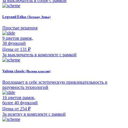
за выключатель в сборе с рамкой
Legrand Etika
(Легранд Этика)
Простые решения
9 цветов рамок,
38 функций
Цены от 131 ₽
За выключатель в комплекте с рамкой
Valena classic
(Валена классик)
Воплощает в себе эстетическую привлекательность и
разумность технологий
16 цветов рамок,
более 40 функций
Цены от 254 ₽
За розетку в комплекте с рамкой