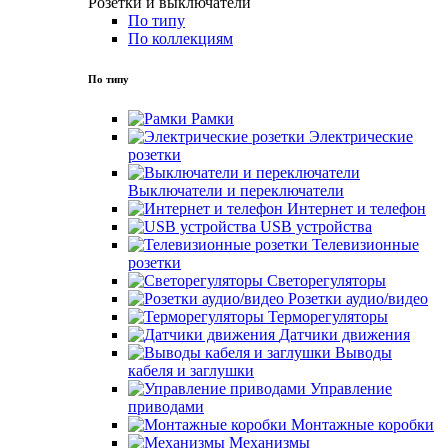
Розетки и выключатели
По типу
По коллекциям
По типу
Рамки
Электрические
розетки
Выключатели и переключатели
Интернет и телефон
USB устройства
Телевизионные
розетки
Светорегуляторы
Розетки аудио/видео
Терморегуляторы
Датчики движения
Выводы
кабеля и заглушки
Управление
приводами
Монтажные коробки
Механизмы