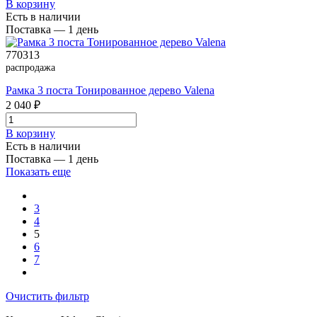
В корзинy
Есть в наличии
Поставка — 1 день
770313
распродажа
Рамка 3 поста Тонированное дерево Valena
2 040 ₽
В корзинy
Есть в наличии
Поставка — 1 день
Показать еще
3
4
5
6
7
Очистить фильтр