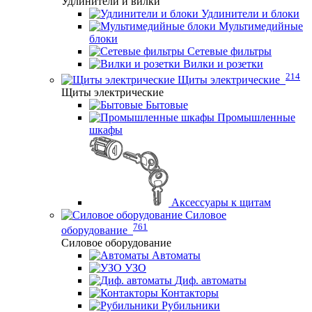
Удлинители и вилки
Удлинители и блоки
Мультимедийные
блоки
Сетевые фильтры
Вилки и розетки
214
Щиты электрические
Щиты электрические
Бытовые
Промышленные
шкафы
Аксессуары к щитам
Силовое
761
оборудование
Силовое оборудование
Автоматы
УЗО
Диф. автоматы
Контакторы
Рубильники