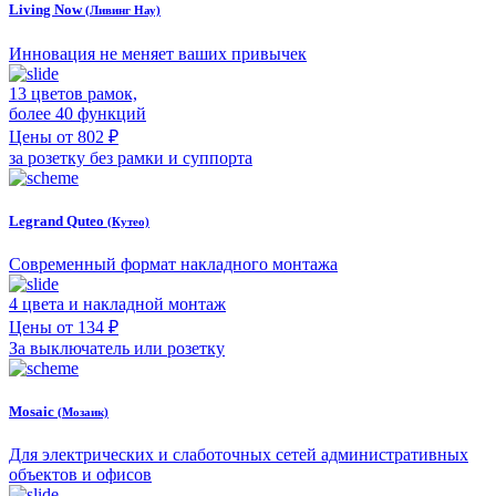
Living Now
(Ливинг Нау)
Инновация не меняет ваших привычек
13 цветов рамок,
более 40 функций
Цены от 802 ₽
за розетку без рамки и суппорта
Legrand Quteo
(Кутео)
Современный формат накладного монтажа
4 цвета и накладной монтаж
Цены от 134 ₽
За выключатель или розетку
Mosaic
(Мозаик)
Для электрических и слаботочных сетей административных
объектов и офисов