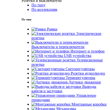
Розетки и выключатели
По типу
По коллекциям
По типу
Рамки
Электрические
розетки
Выключатели и переключатели
Интернет и телефон
USB устройства
Телевизионные
розетки
Светорегуляторы
Розетки аудио/видео
Терморегуляторы
Датчики движения
Выводы
кабеля и заглушки
Управление
приводами
Монтажные коробки
Механизмы