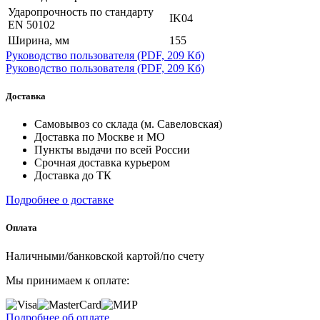
Ударопрочность по стандарту
IK04
EN 50102
Ширина, мм
155
Руководство пользователя
(PDF, 209 Кб)
Руководство пользователя
(PDF, 209 Кб)
Доставка
Самовывоз со склада (м. Савеловская)
Доставка по Москве и МО
Пункты выдачи по всей России
Срочная доставка курьером
Доставка до ТК
Подробнее о доставке
Оплата
Наличными/банковской картой/по счету
Мы принимаем к оплате:
Подробнее об оплате