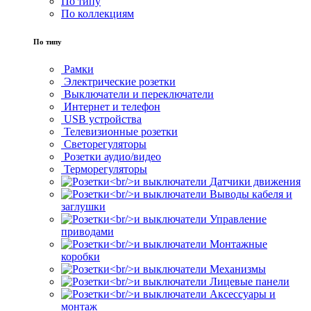
По типу
По коллекциям
По типу
Рамки
Электрические розетки
Выключатели и переключатели
Интернет и телефон
USB устройства
Телевизионные розетки
Светорегуляторы
Розетки аудио/видео
Терморегуляторы
Датчики движения
Выводы кабеля и
заглушки
Управление
приводами
Монтажные
коробки
Механизмы
Лицевые панели
Аксессуары и
монтаж