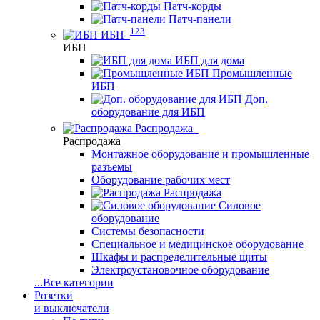
Патч-корды
Патч-панели
123
ИБП
ИБП
ИБП для дома
Промышленные
ИБП
Доп.
оборудование для ИБП
Распродажа
Распродажа
Монтажное оборудование и промышленные
разъемы
Оборудование рабочих мест
Распродажа
Силовое
оборудование
Системы безопасности
Специальное и медицинское оборудование
Шкафы и распределительные щиты
Электроустановочное оборудование
...
Все категории
Розетки
и выключатели