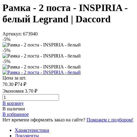
Рамка - 2 поста - INSPIRIA -
белый Legrand | Daccord
Артикул: 673940
-5%
-5%
-5%
Цена за шт.
70.30 ₽
74 ₽
Экономия 3.70 ₽
В корзинy
В наличии
В избранное
Нет времени оформлять заказ на сайте?
Поможем с подбором!
Характеристики
Документы