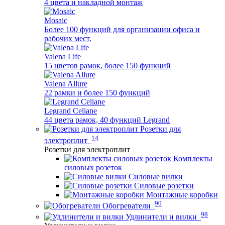
4 цвета и накладной монтаж
Mosaic
Более 100 функций для организации офиса и
рабочих мест.
Valena Life
15 цветов рамок, более 150 функций
Valena Allure
22 рамки и более 150 функций
Legrand Celiane
44 цвета рамок, 40 функций Legrand
Розетки для
14
электроплит
Розетки для электроплит
Комплекты
силовых розеток
Силовые вилки
Силовые розетки
Монтажные коробки
90
Обогреватели
98
Удлинители и вилки