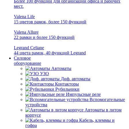
Более 100 функций для организации офиса и рабочих
мест.
Valena Life
15 цветов рамок, более 150 функций
Valena Allure
22 рамки и более 150 функций
Legrand Celiane
44 цвета рамок, 40 функций Legrand
Силовое
оборудование
Автоматы
УЗО
Диф. автоматы
Контакторы
Рубильники
Импульсные реле
Вспомогательные
устройства
Автоматы в литом
корпусе
Кабель, клеммы и
гофра