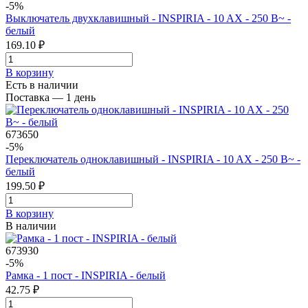
-5%
Выключатель двухклавишный - INSPIRIA - 10 AX - 250 В~ -
белый
169.10 ₽
В корзинy
Есть в наличии
Поставка — 1 день
673650
-5%
Переключатель одноклавишный - INSPIRIA - 10 AX - 250 В~ -
белый
199.50 ₽
В корзинy
В наличии
673930
-5%
Рамка - 1 пост - INSPIRIA - белый
42.75 ₽