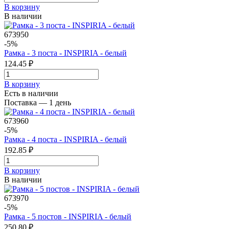
В корзинy
В наличии
673950
-5%
Рамка - 3 поста - INSPIRIA - белый
124.45 ₽
В корзинy
Есть в наличии
Поставка — 1 день
673960
-5%
Рамка - 4 поста - INSPIRIA - белый
192.85 ₽
В корзинy
В наличии
673970
-5%
Рамка - 5 постов - INSPIRIA - белый
250.80 ₽