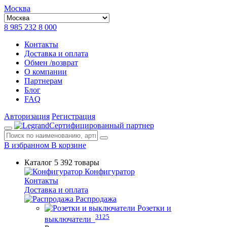
Москва
8 985 232 8 000
Контакты
Доставка и оплата
Обмен /возврат
О компании
Партнерам
Блог
FAQ
Авторизация
Регистрация
Сертифицированный партнер
В избранном
В корзине
Каталог
5 392 товары
Конфигуратор
Контакты
Доставка и оплата
Распродажа
Розетки и
3125
выключатели