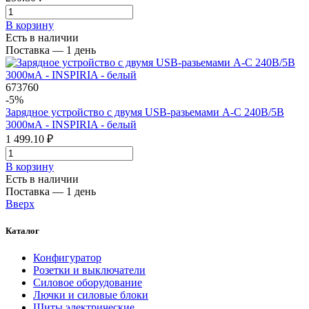
В корзинy
Есть в наличии
Поставка — 1 день
673760
-5%
Зарядное устройство с двумя USB-разьемами A-C 240В/5В
3000мА - INSPIRIA - белый
1 499.10 ₽
В корзинy
Есть в наличии
Поставка — 1 день
Вверх
Каталог
Конфигуратор
Розетки и выключатели
Силовое оборудование
Лючки и силовые блоки
Щиты электрические