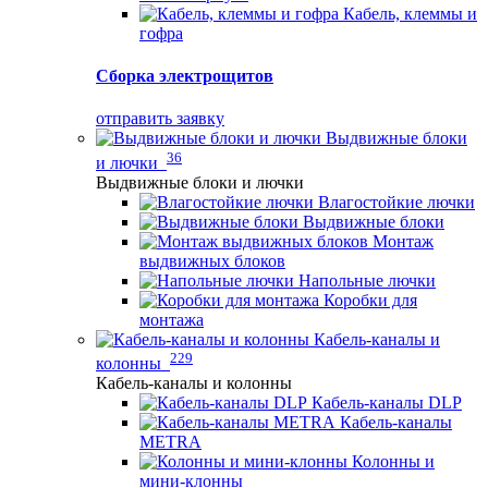
Кабель, клеммы и
гофра
Сборка электрощитов
отправить заявку
Выдвижные блоки
36
и лючки
Выдвижные блоки и лючки
Влагостойкие лючки
Выдвижные блоки
Монтаж
выдвижных блоков
Напольные лючки
Коробки для
монтажа
Кабель-каналы и
229
колонны
Кабель-каналы и колонны
Кабель-каналы DLP
Кабель-каналы
METRA
Колонны и
мини-клонны