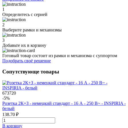
1
Определитесь с серией
2
Выберите рамки и механизмы
3
Добавьте их
в корзину
Готовый товар состоит из рамки и механизма с суппортом
Подобрать своё решение
Сопутствующе товары
673720
-5%
Розетка 2К+З - немецкий стандарт - 16 А - 250 В~ - INSPIRIA -
белый
138.70 ₽
В корзинy