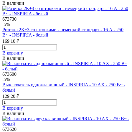
В наличии
673730
-5%
Розетка 2К+З со шторками - немецкий стандарт - 16 А - 250
В~ - INSPIRIA - белый
169.10 ₽
В корзинy
В наличии
673600
-5%
Выключатель одноклавишный - INSPIRIA - 10 AX - 250 В~ -
белый
129.20 ₽
В корзинy
В наличии
673620