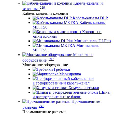
Кабель-каналы и
229
колонны
Кабель-каналы и колонны
Кабель-каналы DLP
Кабель-каналы
METRA
Колонны и
мини-клонны
Миниканалы DLPlus
Миниканалы
METRA
Монтажное
397
оборудование
Монтажное оборудование
Гребенки
Маркировка
Перфорированный кабель-канал
Хомуты и стяжки
Шины
и распределительные блоки
Промышленные
246
разъемы
Промышленные разъемы