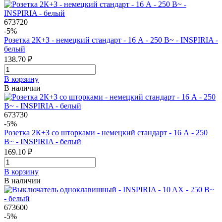
673720
-5%
Розетка 2К+З - немецкий стандарт - 16 А - 250 В~ - INSPIRIA -
белый
138.70 ₽
В корзинy
В наличии
673730
-5%
Розетка 2К+З со шторками - немецкий стандарт - 16 А - 250
В~ - INSPIRIA - белый
169.10 ₽
В корзинy
В наличии
673600
-5%