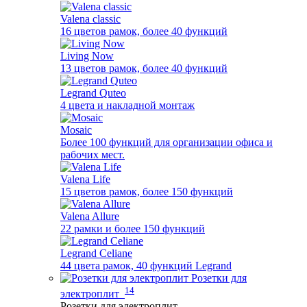
Valena classic
16 цветов рамок, более 40 функций
Living Now
13 цветов рамок, более 40 функций
Legrand Quteo
4 цвета и накладной монтаж
Mosaic
Более 100 функций для организации офиса и
рабочих мест.
Valena Life
15 цветов рамок, более 150 функций
Valena Allure
22 рамки и более 150 функций
Legrand Celiane
44 цвета рамок, 40 функций Legrand
Розетки для
14
электроплит
Розетки для электроплит