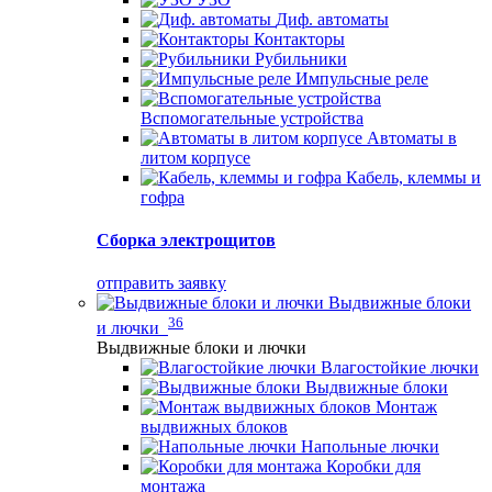
Диф. автоматы
Контакторы
Рубильники
Импульсные реле
Вспомогательные устройства
Автоматы в
литом корпусе
Кабель, клеммы и
гофра
Сборка электрощитов
отправить заявку
Выдвижные блоки
36
и лючки
Выдвижные блоки и лючки
Влагостойкие лючки
Выдвижные блоки
Монтаж
выдвижных блоков
Напольные лючки
Коробки для
монтажа