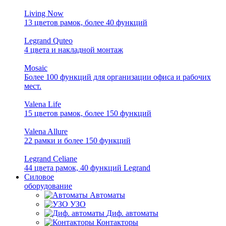
Living Now
13 цветов рамок, более 40 функций
Legrand Quteo
4 цвета и накладной монтаж
Mosaic
Более 100 функций для организации офиса и рабочих
мест.
Valena Life
15 цветов рамок, более 150 функций
Valena Allure
22 рамки и более 150 функций
Legrand Celiane
44 цвета рамок, 40 функций Legrand
Силовое
оборудование
Автоматы
УЗО
Диф. автоматы
Контакторы