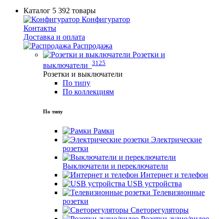
Каталог
5 392 товары
Конфигуратор
Контакты
Доставка и оплата
Распродажа
Розетки и
3125
выключатели
Розетки и выключатели
По типу
По коллекциям
По типу
Рамки
Электрические
розетки
Выключатели и переключатели
Интернет и телефон
USB устройства
Телевизионные
розетки
Светорегуляторы
Розетки аудио/видео