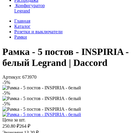
Распродажа
Конфигуратор
Legrand
Главная
Каталог
Розетки и выключатели
Рамки
Рамка - 5 постов - INSPIRIA -
белый Legrand | Daccord
Артикул: 673970
-5%
-5%
-5%
Цена за шт.
250.80 ₽
264 ₽
Экономия 13.20 ₽