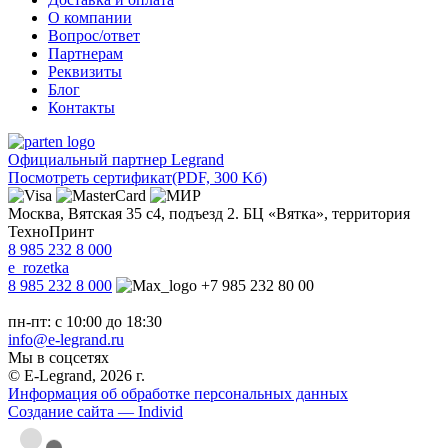
О компании
Вопрос/ответ
Партнерам
Реквизиты
Блог
Контакты
Официальный партнер Legrand
Посмотреть сертификат
(PDF, 300 Kб)
Москва, Вятская 35 с4, подъезд 2. БЦ «Вятка», территория
ТехноПринт
8 985 232 8 000
e_rozetka
8 985 232 8 000
+7 985 232 80 00
пн-пт: с 10:00 до 18:30
info@e-legrand.ru
Мы в соцсетях
© E-Legrand, 2026 г.
Информация об обработке персональных данных
Создание сайта — Individ