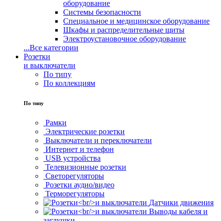
оборудование
Системы безопасности
Специальное и медицинское оборудование
Шкафы и распределительные щиты
Электроустановочное оборудование
...
Все категории
Розетки
и выключатели
По типу
По коллекциям
По типу
Рамки
Электрические розетки
Выключатели и переключатели
Интернет и телефон
USB устройства
Телевизионные розетки
Светорегуляторы
Розетки аудио/видео
Терморегуляторы
Датчики движения
Выводы кабеля и
заглушки