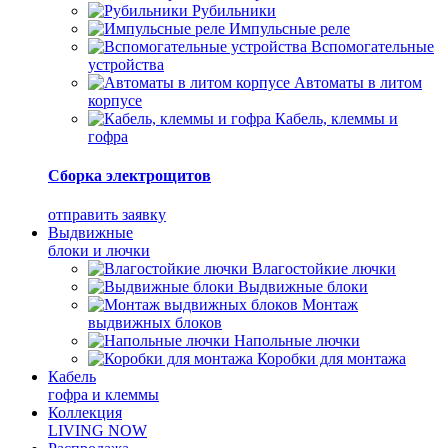
Рубильники
Импульсные реле
Вспомогательные
устройства
Автоматы в литом
корпусе
Кабель, клеммы и
гофра
Сборка электрощитов
отправить заявку
Выдвижные
блоки и лючки
Влагостойкие лючки
Выдвижные блоки
Монтаж
выдвижных блоков
Напольные лючки
Коробки для монтажа
Кабель
гофра и клеммы
Коллекция
LIVING NOW