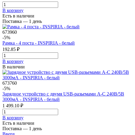
В корзинy
Есть в наличии
Поставка — 1 день
673960
-5%
Рамка - 4 поста - INSPIRIA - белый
192.85 ₽
В корзинy
В наличии
673760
-5%
Зарядное устройство с двумя USB-разьемами A-C 240В/5В
3000мА - INSPIRIA - белый
1 499.10 ₽
В корзинy
Есть в наличии
Поставка — 1 день
Вверх