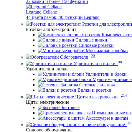
22 рамки и более 150 функций
Legrand Celiane
44 цвета рамок, 40 функций Legrand
Розетки для электропли
Розетки для электроплит
Комплекты сил
Силовые вилки
Силовые розетки
Монтажные коробки
90
Обогреватели
98
Удлинители и вилки
Удлинители и вилки
Удлинители и блоки
Мультимедийные б
Сетевые фильтры
Вилки и розетки
214
Щиты электрические
Щиты электрические
Бытовые
Промышленные ш
Аксессуары к щитам
76
Силовое оборудование
Силовое оборудование