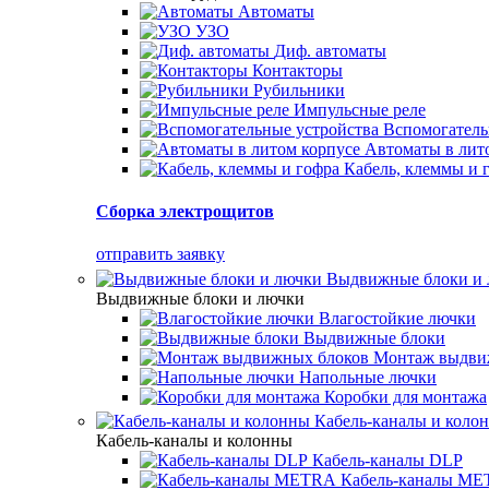
Автоматы
УЗО
Диф. автоматы
Контакторы
Рубильники
Импульсные реле
Вспомогатель
Автоматы в лит
Кабель, клеммы и 
Сборка электрощитов
отправить заявку
Выдвижные блоки и
Выдвижные блоки и лючки
Влагостойкие лючки
Выдвижные блоки
Монтаж выдви
Напольные лючки
Коробки для монтажа
Кабель-каналы и коло
Кабель-каналы и колонны
Кабель-каналы DLP
Кабель-каналы M