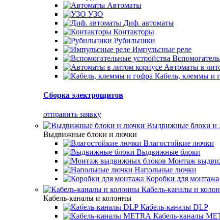
Автоматы
УЗО
Диф. автоматы
Контакторы
Рубильники
Импульсные реле
Вспомогатель
Автоматы в лит
Кабель, клеммы и 
Сборка электрощитов
отправить заявку
Выдвижные блоки и
Выдвижные блоки и лючки
Влагостойкие лючки
Выдвижные блоки
Монтаж выдви
Напольные лючки
Коробки для монтажа
Кабель-каналы и коло
Кабель-каналы и колонны
Кабель-каналы DLP
Кабель-каналы M