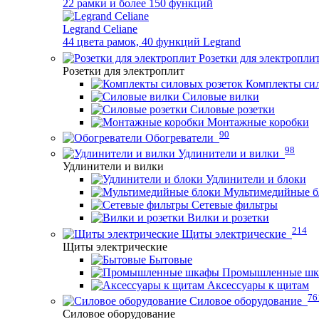
22 рамки и более 150 функций
Legrand Celiane
44 цвета рамок, 40 функций Legrand
Розетки для электропли
Розетки для электроплит
Комплекты сил
Силовые вилки
Силовые розетки
Монтажные коробки
90
Обогреватели
98
Удлинители и вилки
Удлинители и вилки
Удлинители и блоки
Мультимедийные б
Сетевые фильтры
Вилки и розетки
214
Щиты электрические
Щиты электрические
Бытовые
Промышленные ш
Аксессуары к щитам
76
Силовое оборудование
Силовое оборудование