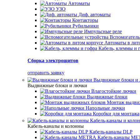
Автоматы
УЗО
Диф. автоматы
Контакторы
Рубильники
Импульсные реле
Вспомогатель
Автоматы в лит
Кабель, клеммы и 
Сборка электрощитов
отправить заявку
Выдвижные блоки и
Выдвижные блоки и лючки
Влагостойкие лючки
Выдвижные блоки
Монтаж выдви
Напольные лючки
Коробки для монтажа
Кабель-каналы и коло
Кабель-каналы и колонны
Кабель-каналы DLP
Кабель-каналы M