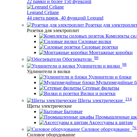
22 рамки и более 150 функций
Legrand Celiane
44 цвета рамок, 40 функций Legrand
Розетки для электропли
Розетки для электроплит
Комплекты сил
Силовые вилки
Силовые розетки
Монтажные коробки
90
Обогреватели
98
Удлинители и вилки
Удлинители и вилки
Удлинители и блоки
Мультимедийные б
Сетевые фильтры
Вилки и розетки
214
Щиты электрические
Щиты электрические
Бытовые
Промышленные ш
Аксессуары к щитам
76
Силовое оборудование
Силовое оборудование