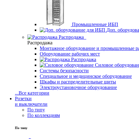
Промышленные ИБП
Доп. оборудов
Распродажа
Распродажа
Монтажное оборудование и промышленные р
Оборудование рабочих мест
Распродажа
Силовое оборудова
Системы безопасности
Специальное и медицинское оборудование
Шкафы и распределительные щиты
Электроустановочное оборудование
...
Все категории
Розетки
и выключатели
По типу
По коллекциям
По типу