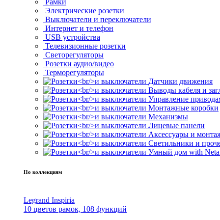
Рамки
Электрические розетки
Выключатели и переключатели
Интернет и телефон
USB устройства
Телевизионные розетки
Светорегуляторы
Розетки аудио/видео
Терморегуляторы
Датчики движения
Выводы кабеля и за
Управление привода
Монтажные коробки
Механизмы
Лицевые панели
Аксессуары и монта
Светильники и проч
Умный дом with Neta
По коллекциям
Legrand Inspiria
10 цветов рамок, 108 функций