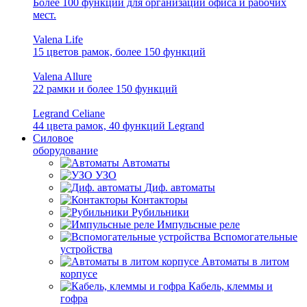
Более 100 функций для организации офиса и рабочих
мест.
Valena Life
15 цветов рамок, более 150 функций
Valena Allure
22 рамки и более 150 функций
Legrand Celiane
44 цвета рамок, 40 функций Legrand
Силовое
оборудование
Автоматы
УЗО
Диф. автоматы
Контакторы
Рубильники
Импульсные реле
Вспомогательные
устройства
Автоматы в литом
корпусе
Кабель, клеммы и
гофра