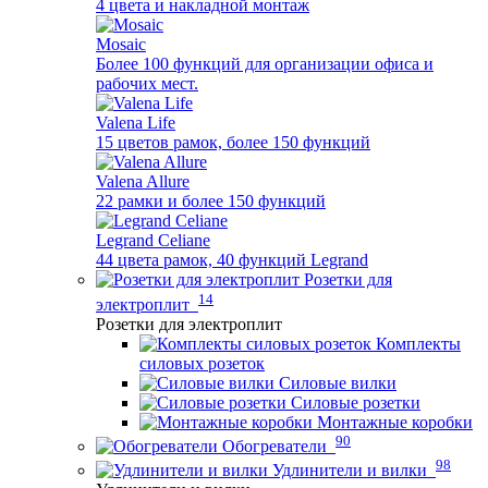
4 цвета и накладной монтаж
Mosaic
Более 100 функций для организации офиса и
рабочих мест.
Valena Life
15 цветов рамок, более 150 функций
Valena Allure
22 рамки и более 150 функций
Legrand Celiane
44 цвета рамок, 40 функций Legrand
Розетки для
14
электроплит
Розетки для электроплит
Комплекты
силовых розеток
Силовые вилки
Силовые розетки
Монтажные коробки
90
Обогреватели
98
Удлинители и вилки