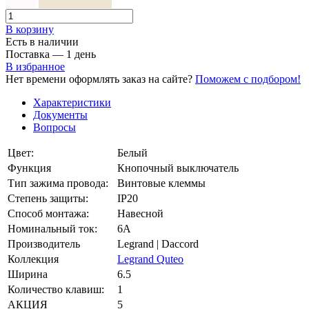
Белый
Слоновая кость
В корзинy
Есть в наличии
Поставка — 1 день
В избранное
Нет времени оформлять заказ на сайте?
Поможем с подбором!
Характеристики
Документы
Вопросы
Цвет:
Белый
Функция
Кнопочный выключатель
Тип зажима провода:
Винтовые клеммы
Степень защиты:
IP20
Способ монтажа:
Навесной
Номинальный ток:
6А
Производитель
Legrand | Daccord
Коллекция
Legrand Quteo
Ширина
6.5
Количество клавиш:
1
АКЦИЯ
5