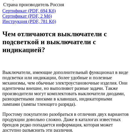
Страна производитель
Россия
Сертификат
(PDF, 694 Кб)
Сертификат
(PDF, 2 Мб)
Инструкция
(PDF, 781 Кб)
Чем отличаются выключатели с
подсветкой и выключатели с
индикацией?
Выключатели, имеющие дополнительный функционал в виде
подсветки или индикации, более удобные и полезные
механизмы, чем обычные электроустановочные изделия. Они
идентичны внешне, но выполняют разные задачи. Также
производители могут комплектовать выключатели диодами,
разноцветными линзами в клавишах, индикаторными
лампами (лампы тлеющего разряда).
Простому покупателю разобраться в отличиях двух вариантов
продукции довольно сложно. Даже в каталогах известных
брендов редко попадается информация, которая может
доступно разъяснить эти различия.