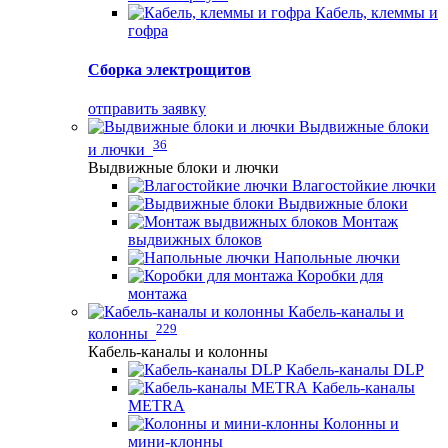
Кабель, клеммы и
гофра
Сборка электрощитов
отправить заявку
Выдвижные блоки
36
и лючки
Выдвижные блоки и лючки
Влагостойкие лючки
Выдвижные блоки
Монтаж
выдвижных блоков
Напольные лючки
Коробки для
монтажа
Кабель-каналы и
229
колонны
Кабель-каналы и колонны
Кабель-каналы DLP
Кабель-каналы
METRA
Колонны и
мини-клонны