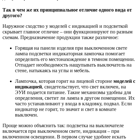
Так в чем же их принципиальное отличие одного вида от
другого?
Наружное сходство у моделей с индикацией и подсветкой
скрывает главное отличие – они функционируют по разным
схемам. Предназначение продукции также различное:
Горящая на панели изделия при выключенном свете
лампа подсветки индикаторная лампочка помогает
определить его местонахождение в темном помещении.
Отпадает необходимость нащупывать выключатель на
стене, натыкаясь на углы и мебель.
Лампочка, которая горит на лицевой стороне
моделей с
индикацией
, свидетельствует, что свет включен, на
ЭУИ подается питание. Такие механизмы удобны для
определения, светит ли лампа в другом помещении. Их
часто устанавливают у входа в кладовку, подвал. Если
индикатор не горит, то значит и свет в комнате
выключен.
Проще можно объяснить так: подсветка на выключателе
включается при выключенном свете, индикация – при
включенном освещении. В первом случае удобнее искать