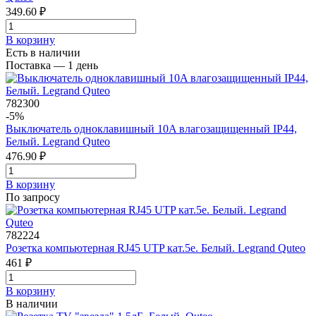
349.60 ₽
В корзинy
Есть в наличии
Поставка — 1 день
782300
-5%
Выключатель одноклавишный 10A влагозащищенный IP44,
Белый. Legrand Quteo
476.90 ₽
В корзинy
По запросу
782224
Розетка компьютерная RJ45 UTP кат.5е. Белый. Legrand Quteo
461 ₽
В корзинy
В наличии