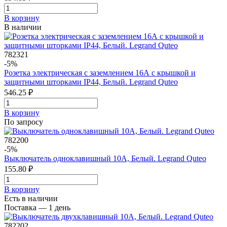
В корзинy
В наличии
782321
-5%
Розетка электрическая с заземлением 16А с крышкой и
защитными шторками IP44, Белый. Legrand Quteo
546.25 ₽
В корзинy
По запросу
782200
-5%
Выключатель одноклавишный 10A, Белый. Legrand Quteo
155.80 ₽
В корзинy
Есть в наличии
Поставка — 1 день
782202