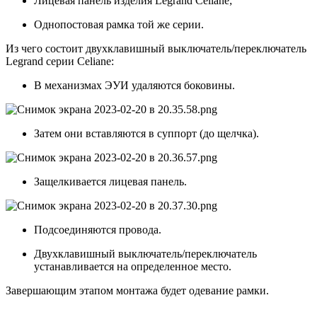
Лицевая панель изделия Legrand Celiane;
Однопостовая рамка той же серии.
Из чего состоит двухклавишный выключатель/переключатель
Legrand cерии Celiane:
В механизмах ЭУИ удаляются боковины.
Затем они вставляются в суппорт (до щелчка).
Защелкивается лицевая панель.
Подсоединяются провода.
Двухклавишный выключатель/переключатель
устанавливается на определенное место.
Завершающим этапом монтажа будет одевание рамки.