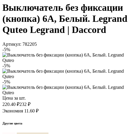
Выключатель без фиксации
(кнопка) 6А, Белый. Legrand
Quteo Legrand | Daccord
Артикул: 782205
-5%
-5%
-5%
Цена за шт.
220.40 ₽
232 ₽
Экономия 11.60 ₽
Другие цвета