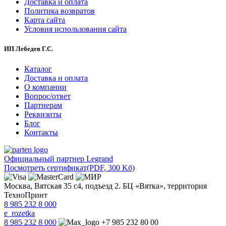
Доставка и оплата
Политика возвратов
Карта сайта
Условия использования сайта
ИП Лебедев Г.С.
Каталог
Доставка и оплата
О компании
Вопрос/ответ
Партнерам
Реквизиты
Блог
Контакты
Официальный партнер Legrand
Посмотреть сертификат
(PDF, 300 Kб)
Москва, Вятская 35 с4, подъезд 2. БЦ «Вятка», территория
ТехноПринт
8 985 232 8 000
e_rozetka
8 985 232 8 000
+7 985 232 80 00