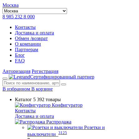
Москва
8 985 232 8 000
Контакты
Доставка и оплата
Обмен /возврат
О компании
Партнерам
Блог
FAQ
Авторизация
Регистрация
Сертифицированный партнер
В избранном
В корзине
Каталог
5 392 товары
Конфигуратор
Контакты
Доставка и оплата
Распродажа
Розетки и
3125
выключатели