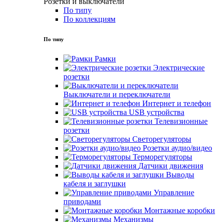
Розетки и выключатели
По типу
По коллекциям
По типу
Рамки
Электрические
розетки
Выключатели и переключатели
Интернет и телефон
USB устройства
Телевизионные
розетки
Светорегуляторы
Розетки аудио/видео
Терморегуляторы
Датчики движения
Выводы
кабеля и заглушки
Управление
приводами
Монтажные коробки
Механизмы