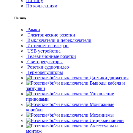
По типу
По коллекциям
По типу
Рамки
Электрические розетки
Выключатели и переключатели
Интернет и телефон
USB устройства
Телевизионные розетки
Светорегуляторы
Розетки аудио/видео
Терморегуляторы
Датчики движения
Выводы кабеля и
заглушки
Управление
приводами
Монтажные
коробки
Механизмы
Лицевые панели
Аксессуары и
монтаж