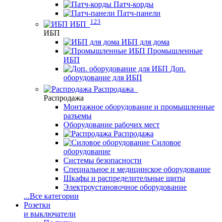
Патч-корды
Патч-панели
123
ИБП
ИБП
ИБП для дома
Промышленные
ИБП
Доп.
оборудование для ИБП
Распродажа
Распродажа
Монтажное оборудование и промышленные
разъемы
Оборудование рабочих мест
Распродажа
Силовое
оборудование
Системы безопасности
Специальное и медицинское оборудование
Шкафы и распределительные щиты
Электроустановочное оборудование
...
Все категории
Розетки
и выключатели