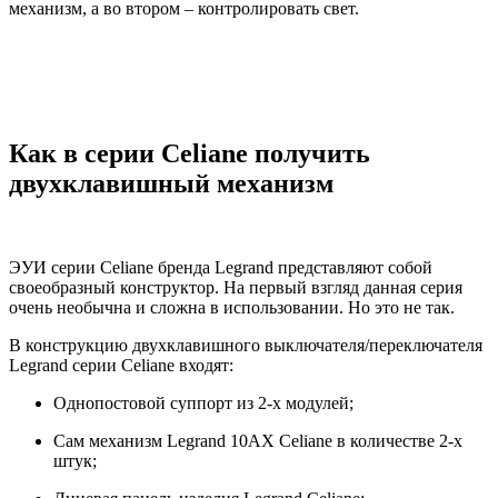
механизм, а во втором – контролировать свет.
Как в серии Celiane получить
двухклавишный механизм
ЭУИ серии Celiane бренда Legrand представляют собой
своеобразный конструктор. На первый взгляд данная серия
очень необычна и сложна в использовании. Но это не так.
В конструкцию двухклавишного выключателя/переключателя
Legrand cерии Celiane входят:
Однопостовой суппорт из 2-х модулей;
Сам механизм Legrand 10AX Celiane в количестве 2-х
штук;