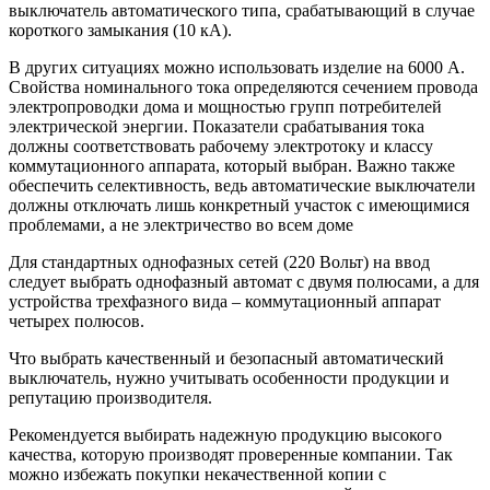
выключатель автоматического типа, срабатывающий в случае
короткого замыкания (10 кА).
В других ситуациях можно использовать изделие на 6000 А.
Свойства номинального тока определяются сечением провода
электропроводки дома и мощностью групп потребителей
электрической энергии. Показатели срабатывания тока
должны соответствовать рабочему электротоку и классу
коммутационного аппарата, который выбран. Важно также
обеспечить селективность, ведь автоматические выключатели
должны отключать лишь конкретный участок с имеющимися
проблемами, а не электричество во всем доме
Для стандартных однофазных сетей (220 Вольт) на ввод
следует выбрать однофазный автомат с двумя полюсами, а для
устройства трехфазного вида – коммутационный аппарат
четырех полюсов.
Что выбрать качественный и безопасный автоматический
выключатель, нужно учитывать особенности продукции и
репутацию производителя.
Рекомендуется выбирать надежную продукцию высокого
качества, которую производят проверенные компании. Так
можно избежать покупки некачественной копии с