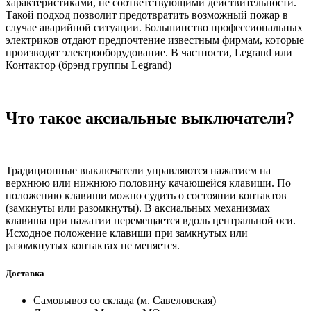
характеристиками, не соответствующими действительности.
Такой подход позволит предотвратить возможный пожар в
случае аварийной ситуации. Большинство профессиональных
электриков отдают предпочтение известным фирмам, которые
производят электрооборудование. В частности, Legrand или
Контактор (брэнд группы Legrand)
Что такое аксиальные выключатели?
Традиционные выключатели управляются нажатием на
верхнюю или нижнюю половину качающейся клавиши. По
положению клавиши можно судить о состоянии контактов
(замкнуты или разомкнуты). В аксиальных механизмах
клавиша при нажатии перемещается вдоль центральной оси.
Исходное положение клавиши при замкнутых или
разомкнутых контактах не меняется.
Доставка
Самовывоз со склада (м. Савеловская)