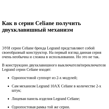
Как в серии Celiane получить
двухклавишный механизм
ЭУИ серии Celiane бренда Legrand представляют собой
своеобразный конструктор. На первый взгляд данная серия
очень необычна и сложна в использовании. Но это не так.
В конструкцию двухклавишного выключателя/переключателя
Legrand cерии Celiane входят:
Однопостовой суппорт из 2-х модулей;
Сам механизм Legrand 10AX Celiane в количестве 2-х
штук;
Лицевая панель изделия Legrand Celiane;
Однопостовая рамка той же серии.