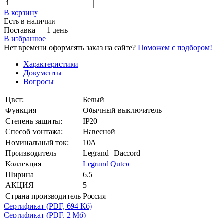
В корзинy
Есть в наличии
Поставка — 1 день
В избранное
Нет времени оформлять заказ на сайте?
Поможем с подбором!
Характеристики
Документы
Вопросы
Цвет:
Белый
Функция
Обычный выключатель
Степень защиты:
IP20
Способ монтажа:
Навесной
Номинальный ток:
10А
Производитель
Legrand | Daccord
Коллекция
Legrand Quteo
Ширина
6.5
АКЦИЯ
5
Страна производитель
Россия
Сертификат
(PDF, 694 Кб)
Сертификат
(PDF, 2 Мб)