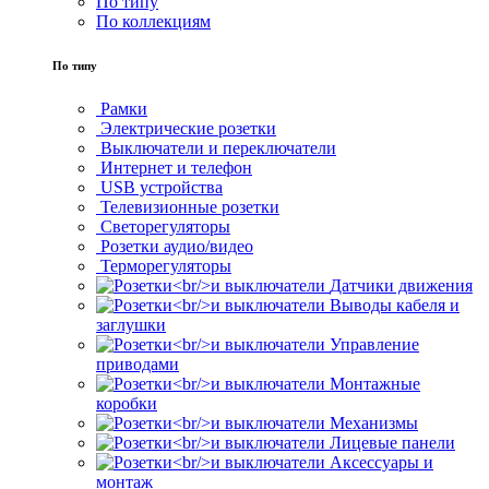
По типу
По коллекциям
По типу
Рамки
Электрические розетки
Выключатели и переключатели
Интернет и телефон
USB устройства
Телевизионные розетки
Светорегуляторы
Розетки аудио/видео
Терморегуляторы
Датчики движения
Выводы кабеля и
заглушки
Управление
приводами
Монтажные
коробки
Механизмы
Лицевые панели
Аксессуары и
монтаж