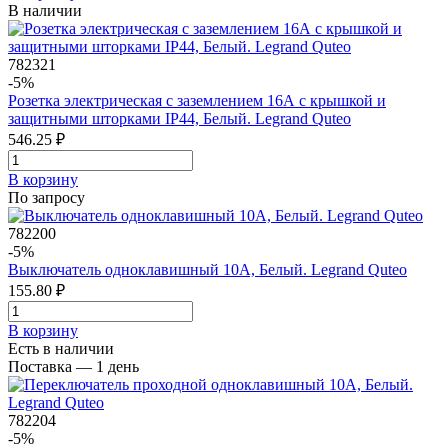
В наличии
782321
-5%
Розетка электрическая с заземлением 16А с крышкой и
защитными шторками IP44, Белый. Legrand Quteo
546.25 ₽
В корзинy
По запросу
782200
-5%
Выключатель одноклавишный 10A, Белый. Legrand Quteo
155.80 ₽
В корзинy
Есть в наличии
Поставка — 1 день
782204
-5%