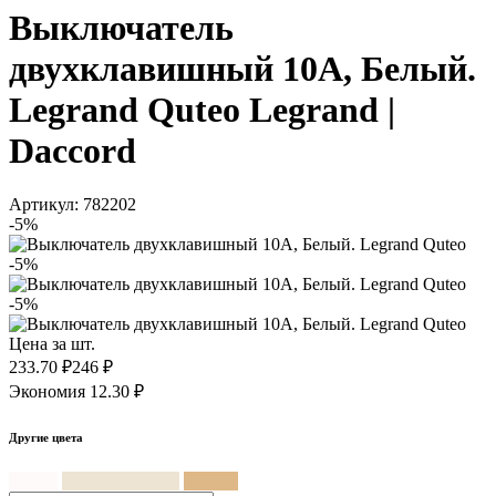
Выключатель
двухклавишный 10A, Белый.
Legrand Quteo Legrand |
Daccord
Артикул: 782202
-5%
-5%
-5%
Цена за шт.
233.70 ₽
246 ₽
Экономия 12.30 ₽
Другие цвета
Белый
Слоновая кость
Дерево