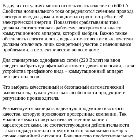
В других ситуациях можно использовать изделие на 6000 А.
Свойства номинального тока определяются сечением провода
электропроводки дома и мощностью групп потребителей
электрической энергии. Показатели срабатывания тока
должны соответствовать рабочему электротоку и классу
коммутационного аппарата, который выбран. Важно также
обеспечить селективность, ведь автоматические выключатели
должны отключать лишь конкретный участок с имеющимися
проблемами, а не электричество во всем доме
Для стандартных однофазных сетей (220 Вольт) на ввод
следует выбрать однофазный автомат с двумя полюсами, а для
устройства трехфазного вида – коммутационный аппарат
четырех полюсов.
Что выбрать качественный и безопасный автоматический
выключатель, нужно учитывать особенности продукции и
репутацию производителя.
Рекомендуется выбирать надежную продукцию высокого
качества, которую производят проверенные компании. Так
можно избежать покупки некачественной копии с
характеристиками, не соответствующими действительности.
Такой подход позволит предотвратить возможный пожар в
случае аварийной ситуации. Большинство профессиональных