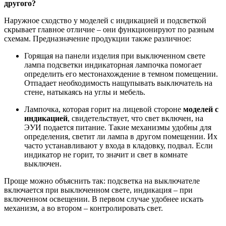
другого?
Наружное сходство у моделей с индикацией и подсветкой
скрывает главное отличие – они функционируют по разным
схемам. Предназначение продукции также различное:
Горящая на панели изделия при выключенном свете
лампа подсветки индикаторная лампочка помогает
определить его местонахождение в темном помещении.
Отпадает необходимость нащупывать выключатель на
стене, натыкаясь на углы и мебель.
Лампочка, которая горит на лицевой стороне
моделей с
индикацией
, свидетельствует, что свет включен, на
ЭУИ подается питание. Такие механизмы удобны для
определения, светит ли лампа в другом помещении. Их
часто устанавливают у входа в кладовку, подвал. Если
индикатор не горит, то значит и свет в комнате
выключен.
Проще можно объяснить так: подсветка на выключателе
включается при выключенном свете, индикация – при
включенном освещении. В первом случае удобнее искать
механизм, а во втором – контролировать свет.