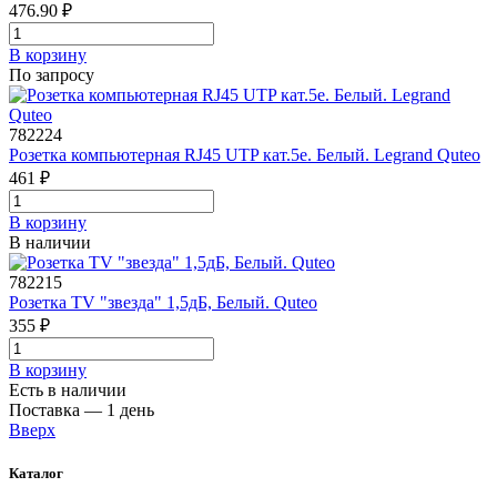
476.90 ₽
В корзинy
По запросу
782224
Розетка компьютерная RJ45 UTP кат.5е. Белый. Legrand Quteo
461 ₽
В корзинy
В наличии
782215
Розетка TV "звезда" 1,5дБ, Белый. Quteo
355 ₽
В корзинy
Есть в наличии
Поставка — 1 день
Вверх
Каталог