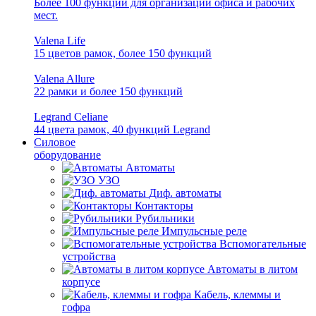
Более 100 функций для организации офиса и рабочих
мест.
Valena Life
15 цветов рамок, более 150 функций
Valena Allure
22 рамки и более 150 функций
Legrand Celiane
44 цвета рамок, 40 функций Legrand
Силовое
оборудование
Автоматы
УЗО
Диф. автоматы
Контакторы
Рубильники
Импульсные реле
Вспомогательные
устройства
Автоматы в литом
корпусе
Кабель, клеммы и
гофра