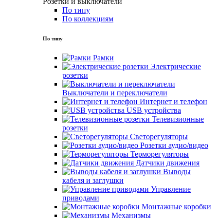
Розетки и выключатели
По типу
По коллекциям
По типу
Рамки
Электрические
розетки
Выключатели и переключатели
Интернет и телефон
USB устройства
Телевизионные
розетки
Светорегуляторы
Розетки аудио/видео
Терморегуляторы
Датчики движения
Выводы
кабеля и заглушки
Управление
приводами
Монтажные коробки
Механизмы