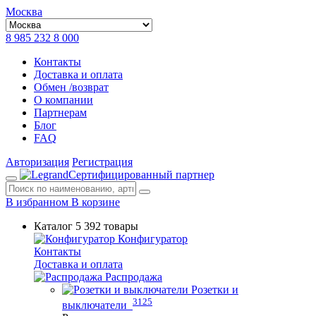
Москва
8 985 232 8 000
Контакты
Доставка и оплата
Обмен /возврат
О компании
Партнерам
Блог
FAQ
Авторизация
Регистрация
Сертифицированный партнер
В избранном
В корзине
Каталог
5 392 товары
Конфигуратор
Контакты
Доставка и оплата
Распродажа
Розетки и
3125
выключатели