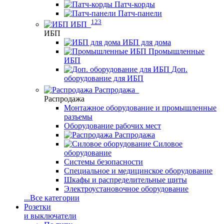
Патч-корды
Патч-панели
123
ИБП
ИБП
ИБП для дома
Промышленные
ИБП
Доп.
оборудование для ИБП
Распродажа
Распродажа
Монтажное оборудование и промышленные
разъемы
Оборудование рабочих мест
Распродажа
Силовое
оборудование
Системы безопасности
Специальное и медицинское оборудование
Шкафы и распределительные щиты
Электроустановочное оборудование
...
Все категории
Розетки
и выключатели