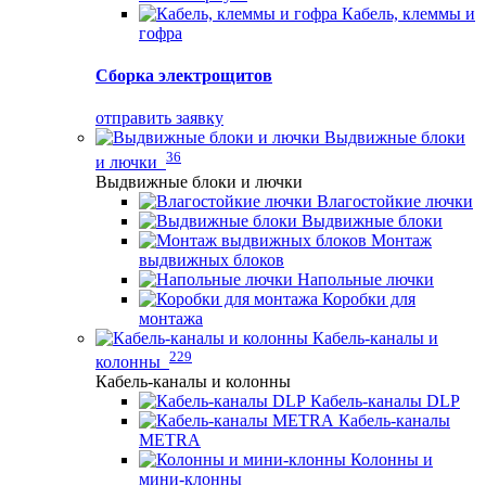
Кабель, клеммы и
гофра
Сборка электрощитов
отправить заявку
Выдвижные блоки
36
и лючки
Выдвижные блоки и лючки
Влагостойкие лючки
Выдвижные блоки
Монтаж
выдвижных блоков
Напольные лючки
Коробки для
монтажа
Кабель-каналы и
229
колонны
Кабель-каналы и колонны
Кабель-каналы DLP
Кабель-каналы
METRA
Колонны и
мини-клонны