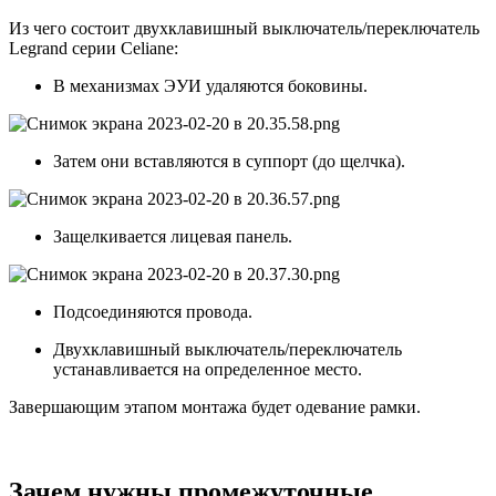
Из чего состоит двухклавишный выключатель/переключатель
Legrand cерии Celiane:
В механизмах ЭУИ удаляются боковины.
Затем они вставляются в суппорт (до щелчка).
Защелкивается лицевая панель.
Подсоединяются провода.
Двухклавишный выключатель/переключатель
устанавливается на определенное место.
Завершающим этапом монтажа будет одевание рамки.
Зачем нужны промежуточные