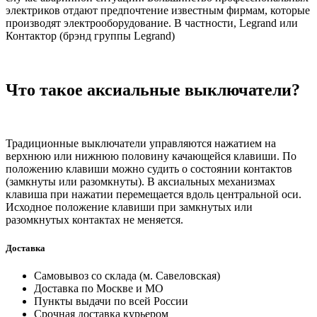
электриков отдают предпочтение известным фирмам, которые
производят электрооборудование. В частности, Legrand или
Контактор (брэнд группы Legrand)
Что такое аксиальные выключатели?
Традиционные выключатели управляются нажатием на
верхнюю или нижнюю половину качающейся клавиши. По
положению клавиши можно судить о состоянии контактов
(замкнуты или разомкнуты). В аксиальных механизмах
клавиша при нажатии перемещается вдоль центральной оси.
Исходное положение клавиши при замкнутых или
разомкнутых контактах не меняется.
Доставка
Самовывоз со склада (м. Савеловская)
Доставка по Москве и МО
Пункты выдачи по всей России
Срочная доставка курьером