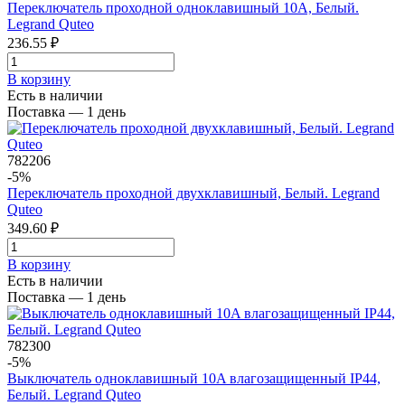
Переключатель проходной одноклавишный 10A, Белый.
Legrand Quteo
236.55 ₽
В корзинy
Есть в наличии
Поставка — 1 день
782206
-5%
Переключатель проходной двухклавишный, Белый. Legrand
Quteo
349.60 ₽
В корзинy
Есть в наличии
Поставка — 1 день
782300
-5%
Выключатель одноклавишный 10A влагозащищенный IP44,
Белый. Legrand Quteo