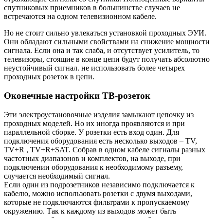
спутниковых приемников в большинстве случаев не
встречаются на одном телевизионном кабеле.
Но не стоит сильно увлекаться установкой проходных ЭУИ.
Они обладают сильными свойствами на снижение мощности
сигнала. Если она и так слаба, и отсутствует усилитель, то
телевизоры, стоящие в конце цепи будут получать абсолютно
неустойчивый сигнал. не использовать более четырех
проходных розеток в цепи.
Оконечные настройки ТВ-розеток
Эти электроустановочные изделия замыкают цепочку из
проходных моделей. Но их иногда проявляются и при
параллельной сборке. У розетки есть вход один. Для
подключения оборудования есть несколько выходов – TV,
TV+R , TV+R+SAT. Собрав в одном кабеле сигналы разных
частотных диапазонов и комплектов, на выходе, при
подключении оборудования к необходимому разъему,
случается необходимый сигнал.
Если один из подрозетников независимо подключается к
кабелю, можно использовать розетки с двумя выходами,
которые не подключаются фильтрами к пропускаемому
окружению. Так к каждому из выходов может быть