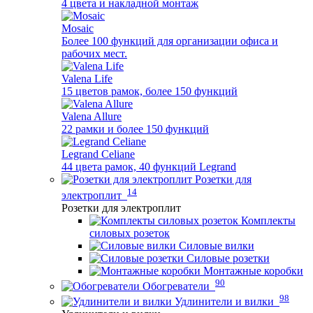
4 цвета и накладной монтаж
Mosaic
Более 100 функций для организации офиса и
рабочих мест.
Valena Life
15 цветов рамок, более 150 функций
Valena Allure
22 рамки и более 150 функций
Legrand Celiane
44 цвета рамок, 40 функций Legrand
Розетки для
14
электроплит
Розетки для электроплит
Комплекты
силовых розеток
Силовые вилки
Силовые розетки
Монтажные коробки
90
Обогреватели
98
Удлинители и вилки