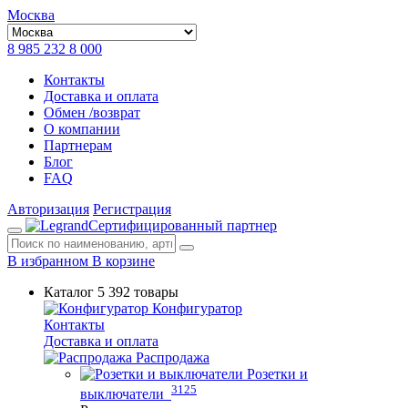
Москва
8 985 232 8 000
Контакты
Доставка и оплата
Обмен /возврат
О компании
Партнерам
Блог
FAQ
Авторизация
Регистрация
Сертифицированный партнер
В избранном
В корзине
Каталог
5 392 товары
Конфигуратор
Контакты
Доставка и оплата
Распродажа
Розетки и
3125
выключатели