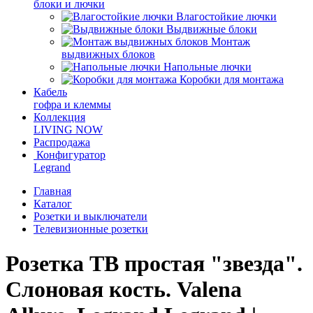
блоки и лючки
Влагостойкие лючки
Выдвижные блоки
Монтаж
выдвижных блоков
Напольные лючки
Коробки для монтажа
Кабель
гофра и клеммы
Коллекция
LIVING NOW
Распродажа
Конфигуратор
Legrand
Главная
Каталог
Розетки и выключатели
Телевизионные розетки
Розетка ТВ простая "звезда".
Слоновая кость. Valena