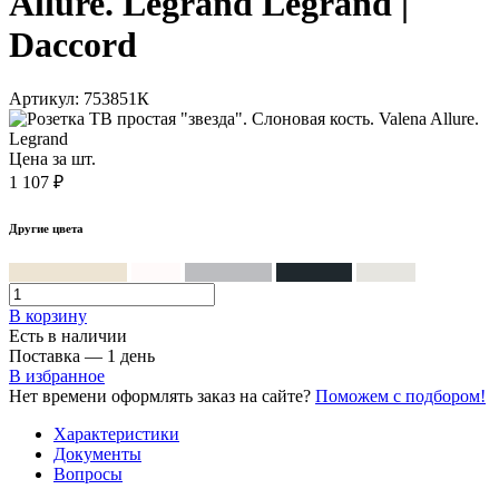
Allure. Legrand Legrand |
Daccord
Артикул: 753851К
Цена за шт.
1 107 ₽
Другие цвета
Слоновая кость
Белый
Алюминий
Антрацит
Жемчуг
В корзинy
Есть в наличии
Поставка — 1 день
В избранное
Нет времени оформлять заказ на сайте?
Поможем с подбором!
Характеристики
Документы
Вопросы