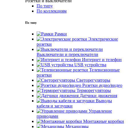
Розетки и выключатели
По типу
По коллекциям
По типу
Рамки
Электрические
розетки
Выключатели и переключатели
Интернет и телефон
USB устройства
Телевизионные
розетки
Светорегуляторы
Розетки аудио/видео
Терморегуляторы
Датчики движения
Выводы
кабеля и заглушки
Управление
приводами
Монтажные коробки
Механизмы