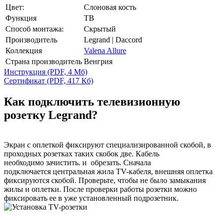
Цвет:
Слоновая кость
Функция
ТВ
Способ монтажа:
Скрытый
Производитель
Legrand | Daccord
Коллекция
Valena Allure
Страна производитель
Венгрия
Инструкция
(PDF, 4 Мб)
Сертификат
(PDF, 417 Кб)
Как подключить телевизионную
розетку Legrand?
Экран с оплеткой фиксируют специализированной скобой, в
проходных розетках таких скобок две. Кабель
необходимо зачистить. и обрезать. Сначала
подключается центральная жила TV-кабеля, внешняя оплетка
фиксируются скобой. Проверьте, чтобы не было замыкания
жилы и оплетки. После проверки работы розетки можно
фиксировать ее в уже установленный подрозетник.