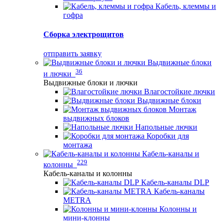
Кабель, клеммы и
гофра
Сборка электрощитов
отправить заявку
Выдвижные блоки
36
и лючки
Выдвижные блоки и лючки
Влагостойкие лючки
Выдвижные блоки
Монтаж
выдвижных блоков
Напольные лючки
Коробки для
монтажа
Кабель-каналы и
229
колонны
Кабель-каналы и колонны
Кабель-каналы DLP
Кабель-каналы
METRA
Колонны и
мини-клонны