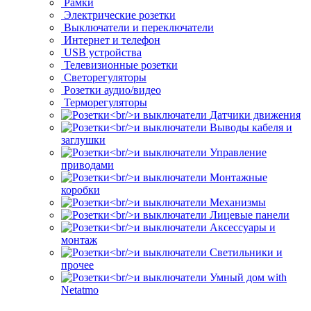
Рамки
Электрические розетки
Выключатели и переключатели
Интернет и телефон
USB устройства
Телевизионные розетки
Светорегуляторы
Розетки аудио/видео
Терморегуляторы
Датчики движения
Выводы кабеля и
заглушки
Управление
приводами
Монтажные
коробки
Механизмы
Лицевые панели
Аксессуары и
монтаж
Светильники и
прочее
Умный дом with
Netatmo