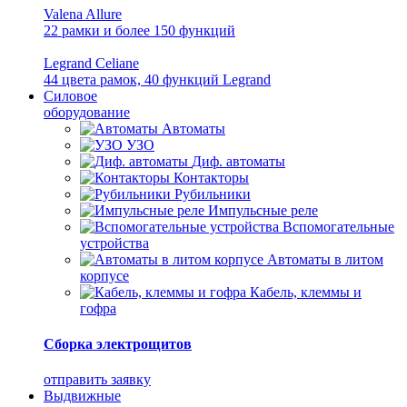
Valena Allure
22 рамки и более 150 функций
Legrand Celiane
44 цвета рамок, 40 функций Legrand
Силовое
оборудование
Автоматы
УЗО
Диф. автоматы
Контакторы
Рубильники
Импульсные реле
Вспомогательные
устройства
Автоматы в литом
корпусе
Кабель, клеммы и
гофра
Сборка электрощитов
отправить заявку
Выдвижные