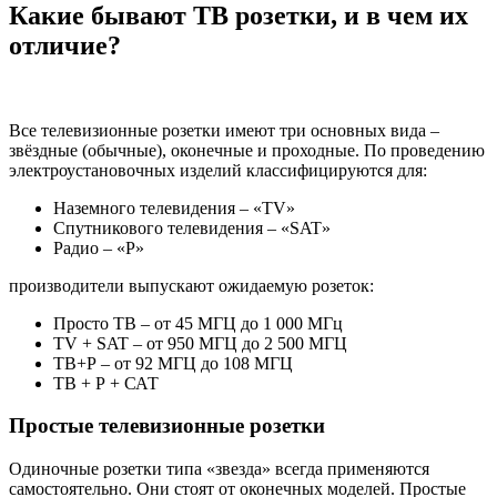
Какие бывают ТВ розетки, и в чем их
отличие?
Все телевизионные розетки имеют три основных вида –
звёздные (обычные), оконечные и проходные. По проведению
электроустановочных изделий классифицируются для:
Наземного телевидения – «TV»
Спутникового телевидения – «SAT»
Радио – «Р»
производители выпускают ожидаемую розеток:
Просто ТВ – от 45 МГЦ до 1 000 МГц
TV + SAT – от 950 МГЦ до 2 500 МГЦ
ТВ+Р – от 92 МГЦ до 108 МГЦ
ТВ + Р + САТ
Простые телевизионные розетки
Одиночные розетки типа «звезда» всегда применяются
самостоятельно. Они стоят от оконечных моделей. Простые