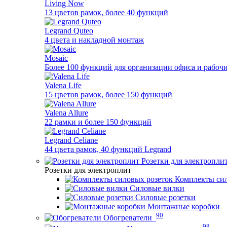
Living Now
13 цветов рамок, более 40 функций
Legrand Quteo
4 цвета и накладной монтаж
Mosaic
Более 100 функций для организации офиса и рабочи
Valena Life
15 цветов рамок, более 150 функций
Valena Allure
22 рамки и более 150 функций
Legrand Celiane
44 цвета рамок, 40 функций Legrand
Розетки для электропли
Розетки для электроплит
Комплекты сил
Силовые вилки
Силовые розетки
Монтажные коробки
90
Обогреватели
98