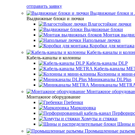
отправить заявку
Выдвижные блоки и
Выдвижные блоки и лючки
Влагостойкие лючки
Выдвижные блоки
Монтаж выдви
Напольные лючки
Коробки для монтажа
Кабель-каналы и коло
Кабель-каналы и колонны
Кабель-каналы DLP
Кабель-каналы M
Колонны и мини-
Миниканалы DLPlus
Миниканалы METR
Монтажное оборудова
Монтажное оборудование
Гребенки
Маркировка
Перфориро
Хомуты и стяжки
Шины и 
Промышленные разъем