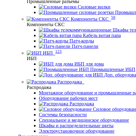
Промышленные разъемы
Силовые вилки
Промышле
59
Компоненты СКС
Компоненты СКС
Шкафы те
Кабель витая пара
Патч-корды
Патч-панели
123
ИБП
ИБП
ИБП для дома
Промышленные ИБП
Доп. оборудов
Распродажа
Распродажа
Монтажное оборудование и промышленные р
Оборудование рабочих мест
Распродажа
Силовое оборудова
Системы безопасности
Специальное и медицинское оборудование
Шкафы и распределительные щиты
Электроустановочное оборудование