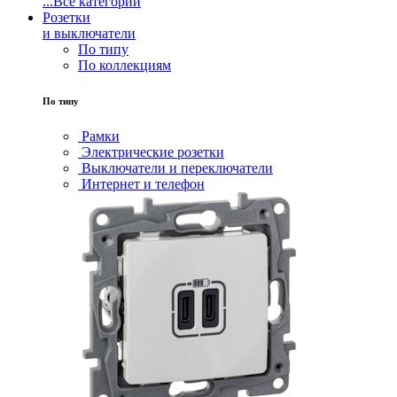
...
Все категории
Розетки
и выключатели
По типу
По коллекциям
По типу
Рамки
Электрические розетки
Выключатели и переключатели
Интернет и телефон