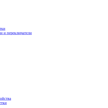
тки
и и переключатели
ойства
етки