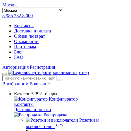
Москва
8 985 232 8 000
Контакты
Доставка и оплата
Обмен /возврат
О компании
Партнерам
Блог
FAQ
Авторизация
Регистрация
Сертифицированный партнер
В избранном
В корзине
Каталог
5 392 товары
Конфигуратор
Контакты
Доставка и оплата
Распродажа
Розетки и
3125
выключатели