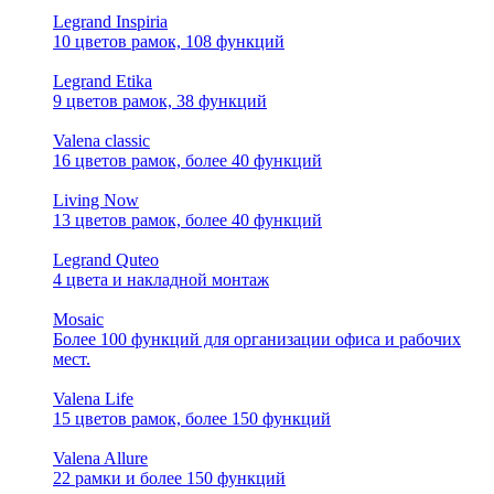
Legrand Inspiria
10 цветов рамок, 108 функций
Legrand Etika
9 цветов рамок, 38 функций
Valena classic
16 цветов рамок, более 40 функций
Living Now
13 цветов рамок, более 40 функций
Legrand Quteo
4 цвета и накладной монтаж
Mosaic
Более 100 функций для организации офиса и рабочих
мест.
Valena Life
15 цветов рамок, более 150 функций
Valena Allure
22 рамки и более 150 функций