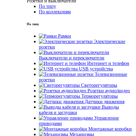
Розетки и выключатели
По типу
По коллекциям
По типу
Рамки
Электрические
розетки
Выключатели и переключатели
Интернет и телефон
USB устройства
Телевизионные
розетки
Светорегуляторы
Розетки аудио/видео
Терморегуляторы
Датчики движения
Выводы
кабеля и заглушки
Управление
приводами
Монтажные коробки
Механизмы