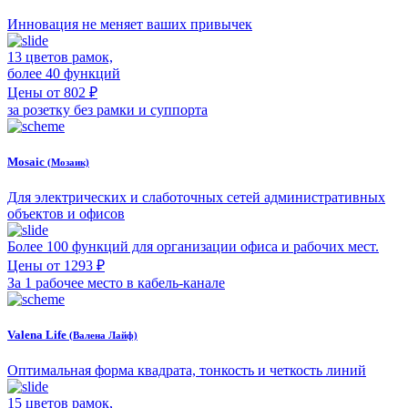
Инновация не меняет ваших привычек
13 цветов рамок,
более 40 функций
Цены от 802 ₽
за розетку без рамки и суппорта
Mosaic
(Мозаик)
Для электрических и слаботочных сетей административных
объектов и офисов
Более 100 функций для организации офиса и рабочих мест.
Цены от 1293 ₽
За 1 рабочее место в кабель-канале
Valena Life
(Валена Лайф)
Оптимальная форма квадрата, тонкость и четкость линий
15 цветов рамок,