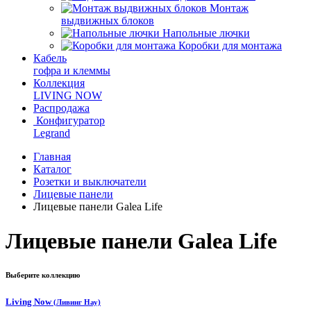
Монтаж
выдвижных блоков
Напольные лючки
Коробки для монтажа
Кабель
гофра и клеммы
Коллекция
LIVING NOW
Распродажа
Конфигуратор
Legrand
Главная
Каталог
Розетки и выключатели
Лицевые панели
Лицевые панели Galea Life
Лицевые панели Galea Life
Выберите коллекцию
Living Now
(Ливинг Нау)