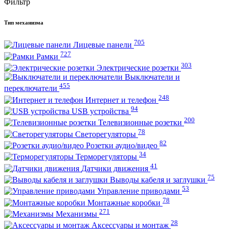
Фильтр
Тип механизма
705
Лицевые панели
727
Рамки
303
Электрические розетки
Выключатели и
455
переключатели
248
Интернет и телефон
94
USB устройства
200
Телевизионные розетки
78
Светорегуляторы
82
Розетки аудио/видео
34
Терморегуляторы
41
Датчики движения
75
Выводы кабеля и заглушки
53
Управление приводами
78
Монтажные коробки
271
Механизмы
28
Аксессуары и монтаж