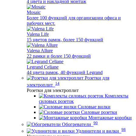
4 цвета и накладной монтаж
Mosaic
Более 100 функций для организации офиса и
рабочих мест.
Valena Life
15 цветов рамок, более 150 функций
Valena Allure
22 рамки и более 150 функций
Legrand Celiane
44 цвета рамок, 40 функций Legrand
Розетки для
14
электроплит
Розетки для электроплит
Комплекты
силовых розеток
Силовые вилки
Силовые розетки
Монтажные коробки
90
Обогреватели
98
Удлинители и вилки