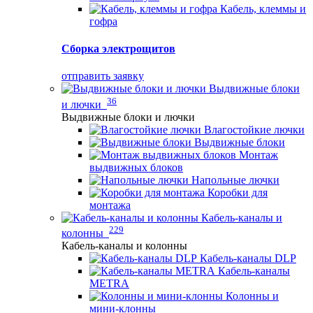
Кабель, клеммы и
гофра
Сборка электрощитов
отправить заявку
Выдвижные блоки
36
и лючки
Выдвижные блоки и лючки
Влагостойкие лючки
Выдвижные блоки
Монтаж
выдвижных блоков
Напольные лючки
Коробки для
монтажа
Кабель-каналы и
229
колонны
Кабель-каналы и колонны
Кабель-каналы DLP
Кабель-каналы
METRA
Колонны и
мини-клонны