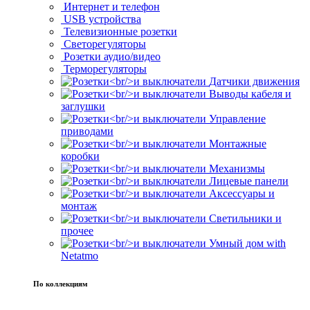
Интернет и телефон
USB устройства
Телевизионные розетки
Светорегуляторы
Розетки аудио/видео
Терморегуляторы
Датчики движения
Выводы кабеля и
заглушки
Управление
приводами
Монтажные
коробки
Механизмы
Лицевые панели
Аксессуары и
монтаж
Светильники и
прочее
Умный дом with
Netatmo
По коллекциям