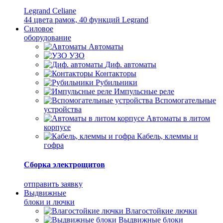
Legrand Celiane
44 цвета рамок, 40 функций Legrand
Силовое
оборудование
Автоматы
УЗО
Диф. автоматы
Контакторы
Рубильники
Импульсные реле
Вспомогательные
устройства
Автоматы в литом
корпусе
Кабель, клеммы и
гофра
Сборка электрощитов
отправить заявку
Выдвижные
блоки и лючки
Влагостойкие лючки
Выдвижные блоки