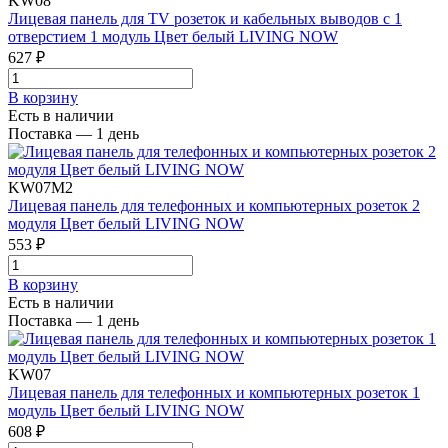
KW08
Лицевая панель для TV розеток и кабельных выводов с 1
отверстием 1 модуль Цвет белый LIVING NOW
627 ₽
В корзинy
Есть в наличии
Поставка — 1 день
KW07M2
Лицевая панель для телефонных и компьютерных розеток 2
модуля Цвет белый LIVING NOW
553 ₽
В корзинy
Есть в наличии
Поставка — 1 день
KW07
Лицевая панель для телефонных и компьютерных розеток 1
модуль Цвет белый LIVING NOW
608 ₽