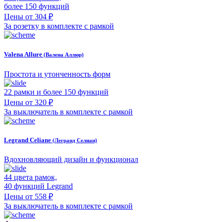
более 150 функций
Цены от 304 ₽
За розетку в комплекте с рамкой
Valena Allure
(Валена Аллюр)
Простота и утонченность форм
22 рамки и более 150 функций
Цены от 320 ₽
За выключатель в комплекте с рамкой
Legrand Celiane
(Легранд Селиан)
Вдохновляющий дизайн и функционал
44 цвета рамок,
40 функций Legrand
Цены от 558 ₽
За выключатель в комплекте с рамкой