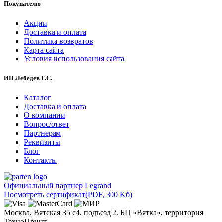
Покупателю
Акции
Доставка и оплата
Политика возвратов
Карта сайта
Условия использования сайта
ИП Лебедев Г.С.
Каталог
Доставка и оплата
О компании
Вопрос/ответ
Партнерам
Реквизиты
Блог
Контакты
Официальный партнер Legrand
Посмотреть сертификат
(PDF, 300 Kб)
Москва, Вятская 35 с4, подъезд 2. БЦ «Вятка», территория
ТехноПринт