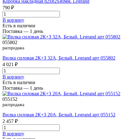
Коробка накладная 82х82х40мм. Legrand
790 ₽
В корзинy
Есть в наличии
Поставка — 1 день
055802
распродажа
Вилка силовая 2К+З 32А, Белый. Legrand арт 055802
4 021 ₽
В корзинy
Есть в наличии
Поставка — 1 день
055152
распродажа
Вилка силовая 2К+З 20А, Белый. Legrand арт 055152
2 457 ₽
В корзинy