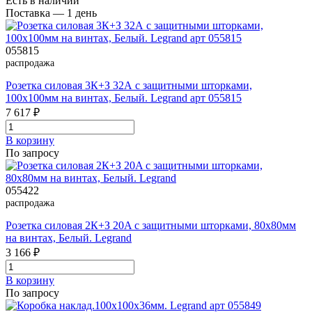
Есть в наличии
Поставка — 1 день
055815
распродажа
Розетка силовая 3К+З 32А с защитными шторками,
100x100мм на винтах, Белый. Legrand арт 055815
7 617 ₽
В корзинy
По запросу
055422
распродажа
Розетка силовая 2К+З 20A с защитными шторками, 80x80мм
на винтах, Белый. Legrand
3 166 ₽
В корзинy
По запросу