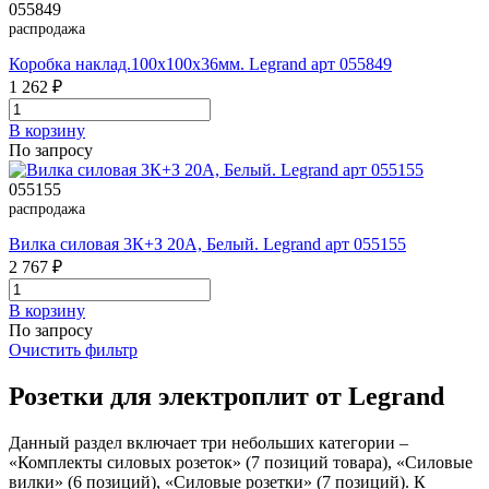
055849
распродажа
Коробка наклад.100х100х36мм. Legrand арт 055849
1 262 ₽
В корзинy
По запросу
055155
распродажа
Вилка силовая 3К+З 20А, Белый. Legrand арт 055155
2 767 ₽
В корзинy
По запросу
Очистить фильтр
Розетки для электроплит от Legrand
Данный раздел включает три небольших категории –
«Комплекты силовых розеток» (7 позиций товара), «Силовые
вилки» (6 позиций), «Силовые розетки» (7 позиций). К