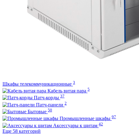
3
Шкафы телекоммуникационные
5
Кабель витая пара
37
Патч-корды
2
Патч-панели
50
Бытовые
97
Промышленные шкафы
42
Аксессуары к щитам
Еще 58 категорий