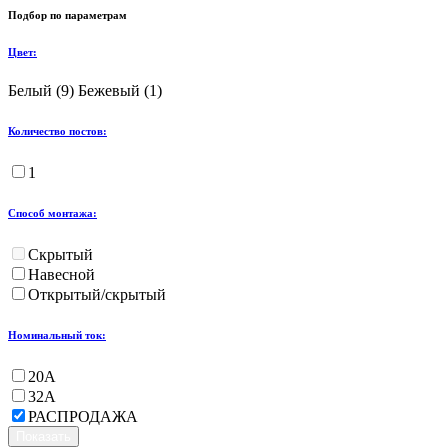
Подбор по параметрам
Цвет:
Белый (
9
)
Бежевый (
1
)
Количество постов:
1
Способ монтажа:
Скрытый
Навесной
Открытый/скрытый
Номинальный ток:
20А
32А
РАСПРОДАЖА