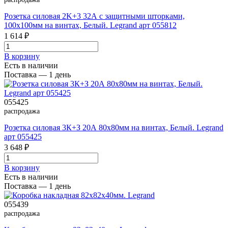
Розетка силовая 2K+3 32А с защитными шторками,
100x100мм на винтах, Белый. Legrand арт 055812
1 614 ₽
В корзинy
Есть в наличии
Поставка — 1 день
055425
распродажа
Розетка силовая 3К+З 20А 80x80мм на винтах, Белый. Legrand
арт 055425
3 648 ₽
В корзинy
Есть в наличии
Поставка — 1 день
055439
распродажа