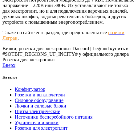
напряжение – 220В или 380В. Их устанавливают не только
для электроплит, но и для подключения варочных панелей,
духовых шкафов, водонагревательных бойлеров, и других
устройств с повышенным энергопотреблением.
Также на сайте есть раздел, где представлены все
розетки
Легран
.
Вилки, розетки для электроплит Daccord | Legrand купить в
#SOTBIT_REGIONS_UF_INCITY# у официального дилера
Розетки для электроплит
Вверх
Каталог
Конфигуратор
Розетки и выключатели
Силовое оборудование
Лючки и силовые блоки
Щиты электрические
Источники бесперебойного питания
Удлинители и вилки
Розетки для электроплит