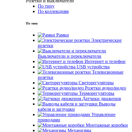
Розетки и выключатели
По типу
По коллекциям
По типу
Рамки
Электрические
розетки
Выключатели и переключатели
Интернет и телефон
USB устройства
Телевизионные
розетки
Светорегуляторы
Розетки аудио/видео
Терморегуляторы
Датчики движения
Выводы
кабеля и заглушки
Управление
приводами
Монтажные коробки
Механизмы