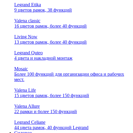
Legrand Etika
9 цветов рамок, 38 функций
Valena classic
16 цветов рамок, более 40 функций
Living Now
13 цветов рамок, более 40 функций
Legrand Quteo
4 цвета и накладной монтаж
Mosaic
Более 100 функций для организации офиса и рабочих
мест.
Valena Life
15 цветов рамок, более 150 функций
Valena Allure
22 рамки и более 150 функций
Legrand Celiane
44 цвета рамок, 40 функций Legrand
Силовое