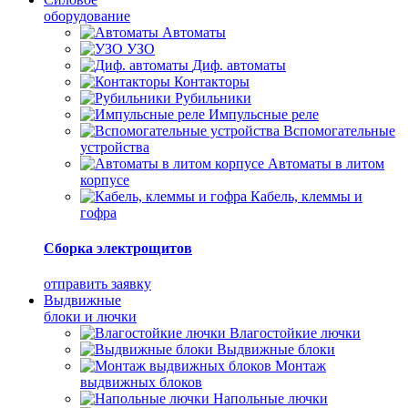
оборудование
Автоматы
УЗО
Диф. автоматы
Контакторы
Рубильники
Импульсные реле
Вспомогательные
устройства
Автоматы в литом
корпусе
Кабель, клеммы и
гофра
Сборка электрощитов
отправить заявку
Выдвижные
блоки и лючки
Влагостойкие лючки
Выдвижные блоки
Монтаж
выдвижных блоков
Напольные лючки