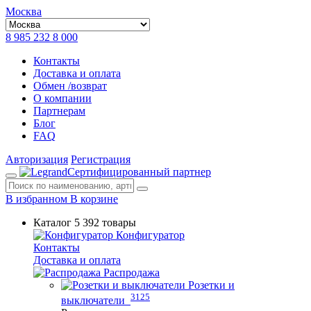
Москва
8 985 232 8 000
Контакты
Доставка и оплата
Обмен /возврат
О компании
Партнерам
Блог
FAQ
Авторизация
Регистрация
Сертифицированный партнер
В избранном
В корзине
Каталог
5 392 товары
Конфигуратор
Контакты
Доставка и оплата
Распродажа
Розетки и
3125
выключатели