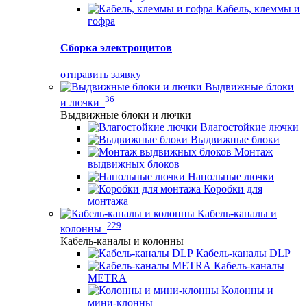
Кабель, клеммы и
гофра
Сборка электрощитов
отправить заявку
Выдвижные блоки
36
и лючки
Выдвижные блоки и лючки
Влагостойкие лючки
Выдвижные блоки
Монтаж
выдвижных блоков
Напольные лючки
Коробки для
монтажа
Кабель-каналы и
229
колонны
Кабель-каналы и колонны
Кабель-каналы DLP
Кабель-каналы
METRA
Колонны и
мини-клонны