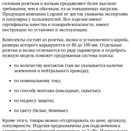
силовым розеткам и вилкам предъявляют более высокие
требования, чем к обычным, из-за повышенных нагрузок.
Продукция компании Legrand не зря так уважаема экспертами
и популярна у пользователей. Все изделия имеют
сертификаты качества и пожаробезопасности, имеют
инструкции по установке и эксплуатации.
Комплекты состоят из розетки, вилки и установочного короба,
размеры которого варьируются от 80 до 100 мм. Отдельные
розетки и вилки отличаются по ряду параметров и подобрать
нужную модель поможет продуманная система поиска:
по количеству контактов (там же указывается наличие
заземления и нейтрального провода);
по номинальному току;
по способу монтажа (накладные, скрытые);
по индексу защиты;
по цвету (белые, бежевые).
Кроме этого, товары можно отсортировать по цене, артикулу,
популярности. Изделия предназначены для подключения к
электросети потребителей мощностью до 7 кВт. Номинальное