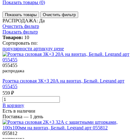
Показать товары (
0
)
Показать товары
Очистить фильтр
РАСПРОДАЖА: Да
Очистить фильтр
Показать фильтр
Товаров:
10
Сортировать по:
популярности
артикулу
цене
055455
распродажа
Розетка силовая 3К+З 20А на винтах, Белый. Legrand арт
055455
559 ₽
В корзинy
Есть в наличии
Поставка — 1 день
055812
распродажа