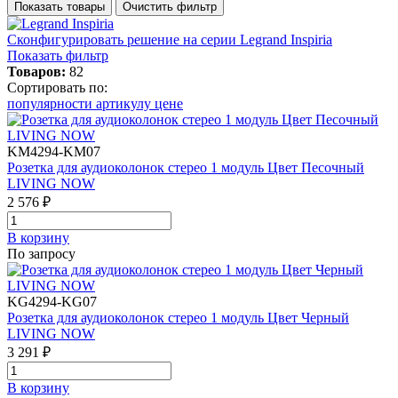
Показать товары
Очистить фильтр
Сконфигурировать решение
на серии Legrand Inspiria
Показать фильтр
Товаров:
82
Сортировать по:
популярности
артикулу
цене
KM4294-KM07
Розетка для аудиоколонок стерео 1 модуль Цвет Песочный
LIVING NOW
2 576 ₽
В корзинy
По запросу
KG4294-KG07
Розетка для аудиоколонок стерео 1 модуль Цвет Черный
LIVING NOW
3 291 ₽
В корзинy