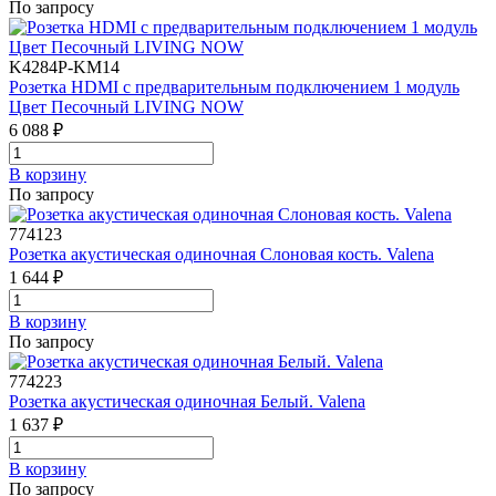
По запросу
K4284P-KM14
Розетка HDMI с предварительным подключением 1 модуль
Цвет Песочный LIVING NOW
6 088 ₽
В корзинy
По запросу
774123
Розетка акустическая одиночная Слоновая кость. Valena
1 644 ₽
В корзинy
По запросу
774223
Розетка акустическая одиночная Белый. Valena
1 637 ₽
В корзинy
По запросу