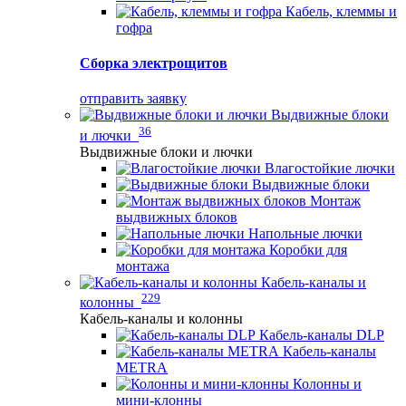
Кабель, клеммы и
гофра
Сборка электрощитов
отправить заявку
Выдвижные блоки
36
и лючки
Выдвижные блоки и лючки
Влагостойкие лючки
Выдвижные блоки
Монтаж
выдвижных блоков
Напольные лючки
Коробки для
монтажа
Кабель-каналы и
229
колонны
Кабель-каналы и колонны
Кабель-каналы DLP
Кабель-каналы
METRA
Колонны и
мини-клонны