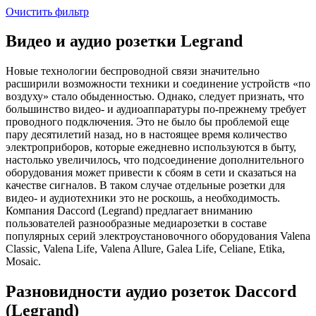
Очистить фильтр
Видео и аудио розетки Legrand
Новые технологии беспроводной связи значительно
расширили возможности техники и соединение устройств «по
воздуху» стало обыденностью. Однако, следует признать, что
большинство видео- и аудиоаппаратуры по-прежнему требует
проводного подключения. Это не было бы проблемой еще
пару десятилетий назад, но в настоящее время количество
электроприборов, которые ежедневно используются в быту,
настолько увеличилось, что подсоединение дополнительного
оборудования может привести к сбоям в сети и сказаться на
качестве сигналов. В таком случае отдельные розетки для
видео- и аудиотехники это не роскошь, а необходимость.
Компания Daccord (Legrand) предлагает вниманию
пользователей разнообразные медиарозетки в составе
популярных серий электроустановочного оборудования Valena
Classic, Valena Life, Valena Allure, Galea Life, Celiane, Etika,
Mosaic.
Разновидности аудио розеток Daccord
(Legrand)