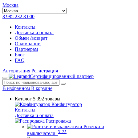
Москва
8 985 232 8 000
Контакты
Доставка и оплата
Обмен /возврат
О компании
Партнерам
Блог
FAQ
Авторизация
Регистрация
Сертифицированный партнер
В избранном
В корзине
Каталог
5 392 товары
Конфигуратор
Контакты
Доставка и оплата
Распродажа
Розетки и
3125
выключатели