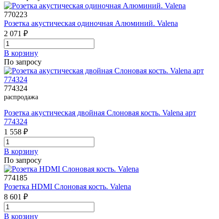
770223
Розетка акустическая одиночная Алюминий. Valena
2 071 ₽
В корзинy
По запросу
774324
распродажа
Розетка акустическая двойная Слоновая кость. Valena арт
774324
1 558 ₽
В корзинy
По запросу
774185
Розетка HDMI Слоновая кость. Valena
8 601 ₽
В корзинy