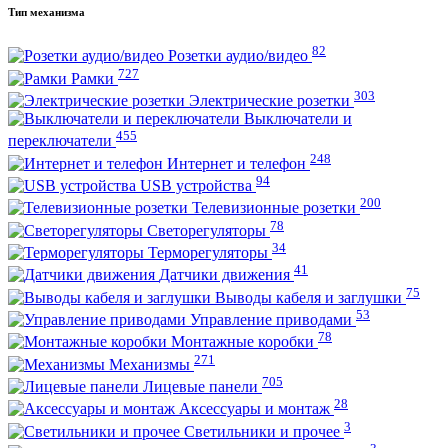
Тип механизма
82
Розетки аудио/видео
727
Рамки
303
Электрические розетки
Выключатели и
455
переключатели
248
Интернет и телефон
94
USB устройства
200
Телевизионные розетки
78
Светорегуляторы
34
Терморегуляторы
41
Датчики движения
75
Выводы кабеля и заглушки
53
Управление приводами
78
Монтажные коробки
271
Механизмы
705
Лицевые панели
28
Аксессуары и монтаж
3
Светильники и прочее