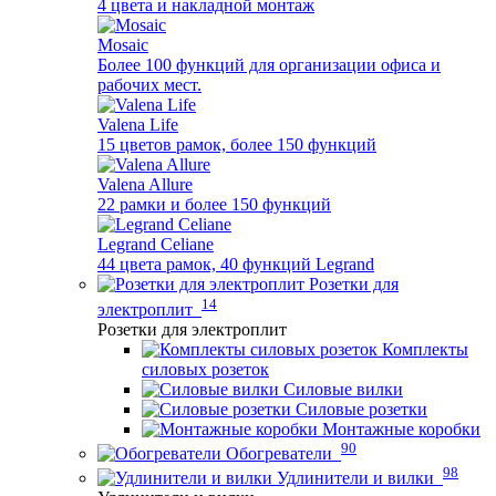
4 цвета и накладной монтаж
Mosaic
Более 100 функций для организации офиса и
рабочих мест.
Valena Life
15 цветов рамок, более 150 функций
Valena Allure
22 рамки и более 150 функций
Legrand Celiane
44 цвета рамок, 40 функций Legrand
Розетки для
14
электроплит
Розетки для электроплит
Комплекты
силовых розеток
Силовые вилки
Силовые розетки
Монтажные коробки
90
Обогреватели
98
Удлинители и вилки