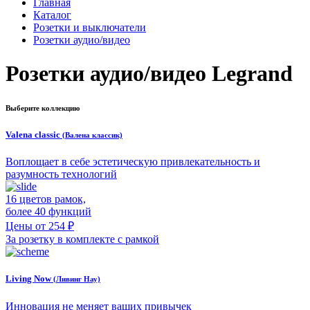
Главная
Каталог
Розетки и выключатели
Розетки аудио/видео
Розетки аудио/видео Legrand
Выберите коллекцию
Valena classic
(Валена классик)
Воплощает в себе эстетическую привлекательность и
разумность технологий
16 цветов рамок,
более 40 функций
Цены от 254 ₽
За розетку в комплекте с рамкой
Living Now
(Ливинг Нау)
Инновация не меняет ваших привычек