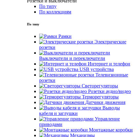
Розетки и выключатели
По типу
По коллекциям
По типу
Рамки
Электрические
розетки
Выключатели и переключатели
Интернет и телефон
USB устройства
Телевизионные
розетки
Светорегуляторы
Розетки аудио/видео
Терморегуляторы
Датчики движения
Выводы
кабеля и заглушки
Управление
приводами
Монтажные коробки
Механизмы