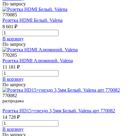
По запросу
770085
Розетка HDMI Белый. Valena
8 601 ₽
В корзинy
По запросу
770285
Розетка HDMI Алюминий. Valena
11 181 ₽
В корзинy
По запросу
770082
распродажа
Розетка HD15+гнездо 3,5мм Белый. Valena арт 770082
14 728 ₽
В корзинy
По запросу