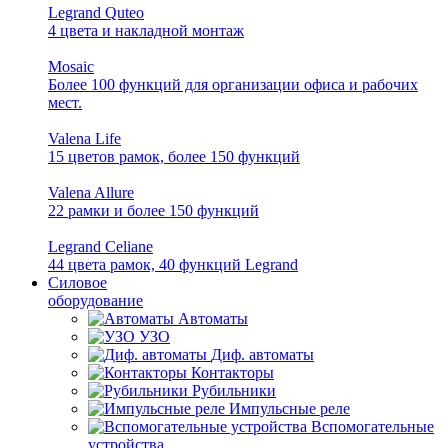
Legrand Quteo
4 цвета и накладной монтаж
Mosaic
Более 100 функций для организации офиса и рабочих
мест.
Valena Life
15 цветов рамок, более 150 функций
Valena Allure
22 рамки и более 150 функций
Legrand Celiane
44 цвета рамок, 40 функций Legrand
Силовое
оборудование
Автоматы
УЗО
Диф. автоматы
Контакторы
Рубильники
Импульсные реле
Вспомогательные
устройства