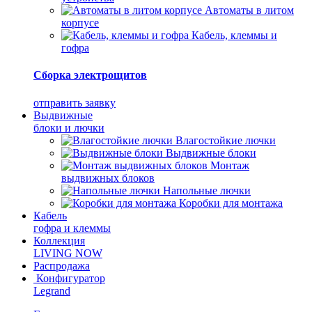
Автоматы в литом
корпусе
Кабель, клеммы и
гофра
Сборка электрощитов
отправить заявку
Выдвижные
блоки и лючки
Влагостойкие лючки
Выдвижные блоки
Монтаж
выдвижных блоков
Напольные лючки
Коробки для монтажа
Кабель
гофра и клеммы
Коллекция
LIVING NOW
Распродажа
Конфигуратор
Legrand