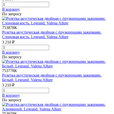
В корзинy
По запросу
753878К
Розетка акустическая двойная с пружинными зажимами.
Слоновая кость. Legrand. Valena Allure
3 210 ₽
В корзинy
По запросу
753778К
Розетка акустическая двойная с пружинными зажимами.
Белый. Legrand. Valena Allure
3 210 ₽
В корзинy
По запросу
753978К