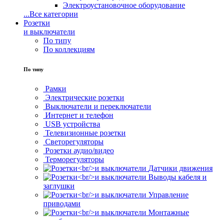
Электроустановочное оборудование
...
Все категории
Розетки
и выключатели
По типу
По коллекциям
По типу
Рамки
Электрические розетки
Выключатели и переключатели
Интернет и телефон
USB устройства
Телевизионные розетки
Светорегуляторы
Розетки аудио/видео
Терморегуляторы
Датчики движения
Выводы кабеля и
заглушки
Управление
приводами
Монтажные