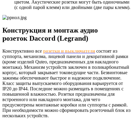
цветом. Акустические розетки могут быть одиночными
(с одной парой клемм) или двойными (две пары клемм).
Конструкция и монтаж аудио
розеток Daccord (Legrand)
Конструктивно все
розетки и выключатели
состоят из
суппорта, механизма, лицевой панели и декоративной рамки
(кроме изделий Quteo, предназначенных для накладного
монтажа). Механизм устройств заключен в поликарбонатный
корпус, который закрывает токоведущие части. Безвинтовые
зажимы обеспечивают быстрое и надежное подключение.
Класс защиты выпускаемого оборудования варьируется от
IP20 до IP44. Последние можно размещать в помещениях с
повышенной влажностью. Розетки предназначены для
встроенного или накладного монтажа, для чего
предусмотрены монтажные коробки или суппорты с рамкой.
При необходимости можно сформировать розеточный блок из
нескольких устройств.