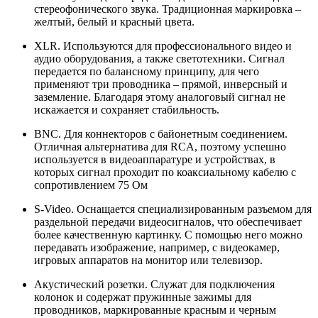
стереофонического звука. Традиционная маркировка –
желтый, белый и красный цвета.
XLR. Используются для профессионального видео и
аудио оборудования, а также светотехники. Сигнал
передается по балансному принципу, для чего
применяют три проводника – прямой, инверсный и
заземление. Благодаря этому аналоговый сигнал не
искажается и сохраняет стабильность.
BNC. Для коннекторов с байонетным соединением.
Отличная альтернатива для RCA, поэтому успешно
используется в видеоаппаратуре и устройствах, в
которых сигнал проходит по коаксиальному кабелю с
сопротивлением 75 Ом
S-Video. Оснащается специализированным разъемом для
раздельной передачи видеосигналов, что обеспечивает
более качественную картинку. С помощью него можно
передавать изображение, например, с видеокамер,
игровых аппаратов на монитор или телевизор.
Акустический розетки. Служат для подключения
колонок и содержат пружинные зажимы для
проводников, маркированные красным и черным