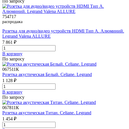
По запросу
754717
распродажа
Розетка для аудио/видео устройств HDMI Тип А. Алюминий.
Legrand Valena ALLURE
7 861 ₽
В корзинy
По запросу
067511К
Розетка акустическая Белый. Celiane. Legrand
1 128 ₽
В корзинy
По запросу
067811К
Розетка акустическая Титан. Celiane. Legrand
1 454 ₽