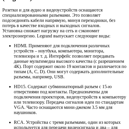
Розетки и для аудио и видеоустройств оснащаются
специализированными разъемами. Это позволяет
подсоединять кабели напрямую, минуя переходники, без
потерь в качестве входных и выходных сигналов.
Установка снижает нагрузку на сеть и сэкономит
электроэнергию. Legrand выпускает следующие виды:
HDMI. Применяют для подключения различных
устройств – ноутбука, компьютера, монитора,
телевизора и т. д. Интерфейс позволяет передавать
данные мультимедиа высокого качества (с разрешением
4К). Порт содержит около 19 контактов и различается по
типам (A, C, D). Они могут содержать дополнительные
разъемы, например, USB.
HD15. Содержат субминиатюрный разъем с 15-ю
отверстиями под контакты. Предназначены для
подключения проекторов, видеоустройств к компьютеру
или телевизору. Передача сигналов идеи по стандартам
VGA. Часто оснащаются мини-джеком 3.5 мм для
наушников.
RCA. Устройства с тремя разъемами, один из которых
используется для передачи видеосигнала и два – для