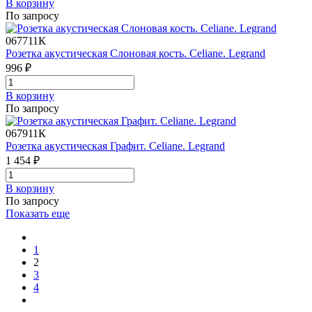
В корзинy
По запросу
067711К
Розетка акустическая Слоновая кость. Celiane. Legrand
996 ₽
В корзинy
По запросу
067911К
Розетка акустическая Графит. Celiane. Legrand
1 454 ₽
В корзинy
По запросу
Показать еще
1
2
3
4