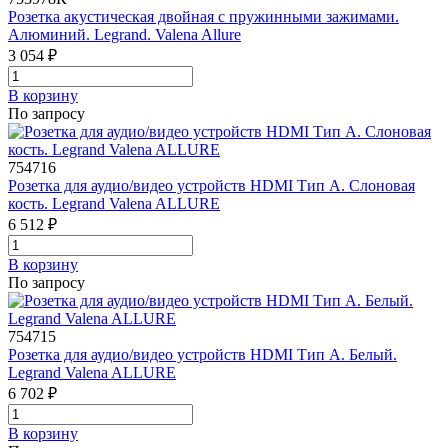
Розетка акустическая двойная с пружинными зажимами.
Алюминий. Legrand. Valena Allure
3 054 ₽
В корзинy
По запросу
754716
Розетка для аудио/видео устройств HDMI Тип А. Слоновая
кость. Legrand Valena ALLURE
6 512 ₽
В корзинy
По запросу
754715
Розетка для аудио/видео устройств HDMI Тип А. Белый.
Legrand Valena ALLURE
6 702 ₽
В корзинy