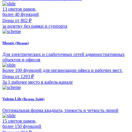
13 цветов рамок,
более 40 функций
Цены от 802 ₽
за розетку без рамки и суппорта
Mosaic
(Мозаик)
Для электрических и слаботочных сетей административных
объектов и офисов
Более 100 функций для организации офиса и рабочих мест.
Цены от 1293 ₽
За 1 рабочее место в кабель-канале
Valena Life
(Валена Лайф)
Оптимальная форма квадрата, тонкость и четкость линий
15 цветов рамок,
более 150 функций