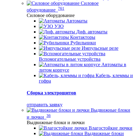
Силовое
761
оборудование
Силовое оборудование
Автоматы
УЗО
Диф. автоматы
Контакторы
Рубильники
Импульсные реле
Вспомогательные устройства
Автоматы в
литом корпусе
Кабель, клеммы и
гофра
Сборка электрощитов
отправить заявку
Выдвижные блоки
36
и лючки
Выдвижные блоки и лючки
Влагостойкие лючки
Выдвижные блоки