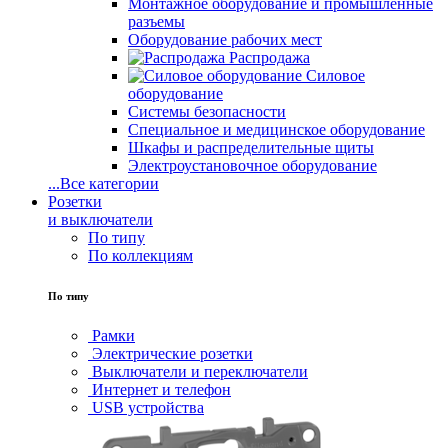
Монтажное оборудование и промышленные
разъемы
Оборудование рабочих мест
Распродажа
Силовое
оборудование
Системы безопасности
Специальное и медицинское оборудование
Шкафы и распределительные щиты
Электроустановочное оборудование
...
Все категории
Розетки
и выключатели
По типу
По коллекциям
По типу
Рамки
Электрические розетки
Выключатели и переключатели
Интернет и телефон
USB устройства