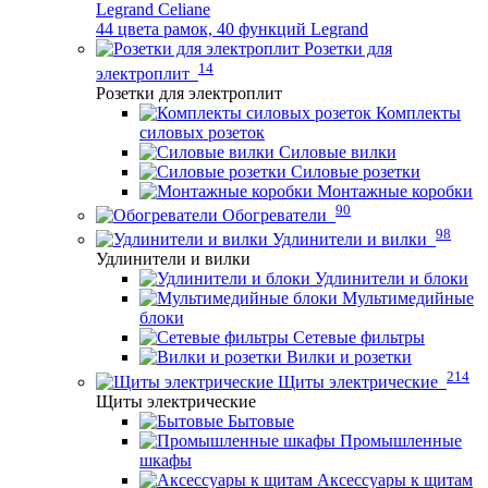
Legrand Celiane
44 цвета рамок, 40 функций Legrand
Розетки для
14
электроплит
Розетки для электроплит
Комплекты
силовых розеток
Силовые вилки
Силовые розетки
Монтажные коробки
90
Обогреватели
98
Удлинители и вилки
Удлинители и вилки
Удлинители и блоки
Мультимедийные
блоки
Сетевые фильтры
Вилки и розетки
214
Щиты электрические
Щиты электрические
Бытовые
Промышленные
шкафы
Аксессуары к щитам