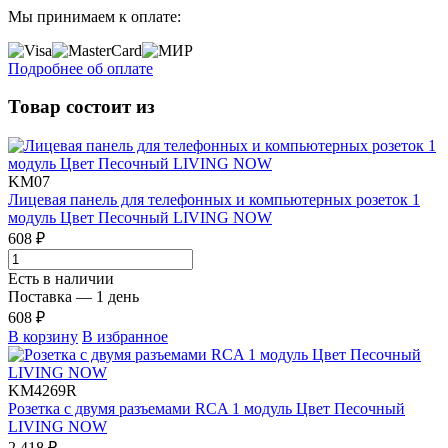
Мы принимаем к оплате:
Подробнее об оплате
Товар состоит из
KM07
Лицевая панель для телефонных и компьютерных розеток 1
модуль Цвет Песочный LIVING NOW
608 ₽
Есть в наличии
Поставка — 1 день
608 ₽
В корзину
В избранное
KM4269R
Розетка с двумя разъемами RCA 1 модуль Цвет Песочный
LIVING NOW
2 418 ₽