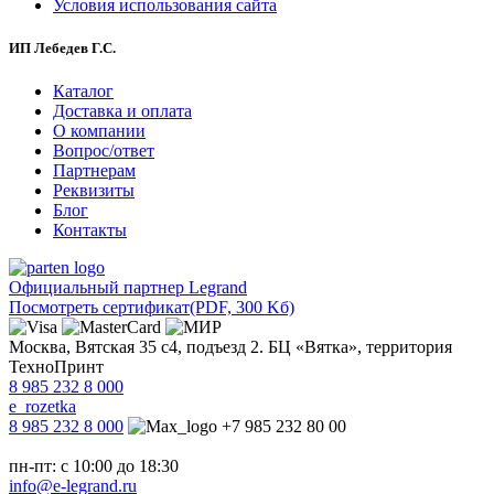
Условия использования сайта
ИП Лебедев Г.С.
Каталог
Доставка и оплата
О компании
Вопрос/ответ
Партнерам
Реквизиты
Блог
Контакты
Официальный партнер Legrand
Посмотреть сертификат
(PDF, 300 Kб)
Москва, Вятская 35 с4, подъезд 2. БЦ «Вятка», территория
ТехноПринт
8 985 232 8 000
e_rozetka
8 985 232 8 000
+7 985 232 80 00
пн-пт: с 10:00 до 18:30
info@e-legrand.ru