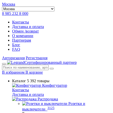
Москва
8 985 232 8 000
Контакты
Доставка и оплата
Обмен /возврат
О компании
Партнерам
Блог
FAQ
Авторизация
Регистрация
Сертифицированный партнер
В избранном
В корзине
Каталог
5 392 товары
Конфигуратор
Контакты
Доставка и оплата
Распродажа
Розетки и
3125
выключатели