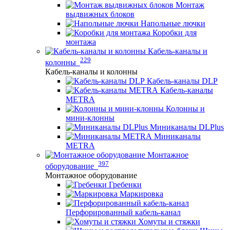
Монтаж
выдвижных блоков
Напольные лючки
Коробки для
монтажа
Кабель-каналы и
229
колонны
Кабель-каналы и колонны
Кабель-каналы DLP
Кабель-каналы
METRA
Колонны и
мини-клонны
Миниканалы DLPlus
Миниканалы
METRA
Монтажное
397
оборудование
Монтажное оборудование
Гребенки
Маркировка
Перфорированный кабель-канал
Хомуты и стяжки