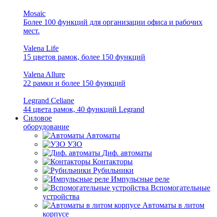
Mosaic
Более 100 функций для организации офиса и рабочих
мест.
Valena Life
15 цветов рамок, более 150 функций
Valena Allure
22 рамки и более 150 функций
Legrand Celiane
44 цвета рамок, 40 функций Legrand
Силовое
оборудование
Автоматы
УЗО
Диф. автоматы
Контакторы
Рубильники
Импульсные реле
Вспомогательные
устройства
Автоматы в литом
корпусе