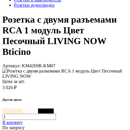
Розетки аудио/видео
Розетка с двумя разъемами
RCA 1 модуль Цвет
Песочный LIVING NOW
Bticino
Артикул: KM4269R-KM07
Цена за шт.
3 026 ₽
Другие цвета
Песочный
Белый
Черный
В корзинy
По запросу