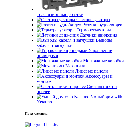
Телевизионные розетки
Светорегуляторы
Розетки аудио/видео
Терморегуляторы
Датчики движения
Выводы
кабеля и заглушки
Управление
приводами
Монтажные коробки
Механизмы
Лицевые панели
Аксессуары и
монтаж
Светильники и
прочее
Умный дом with
Netatmo
По коллекциям