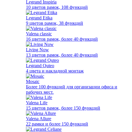
Legrand Inspiria
10 цветов рамок, 108 функций
Legrand Etika
9 цветов рамок, 38 функций
Valena classic
16 цветов рамок, более 40 функций
Living Now
13 цветов рамок, более 40 функций
Legrand Quteo
4 цвета и накладной монтаж
Mosaic
Более 100 функций для организации офиса и
рабочих мест.
Valena Life
15 цветов рамок, более 150 функций
Valena Allure
22 рамки и более 150 функций