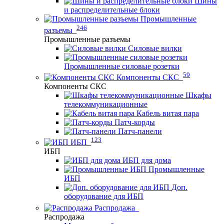
Шины
и распределительные блоки
Промышленные
246
разъемы
Промышленные разъемы
Силовые вилки
Промышленные силовые розетки
59
Компоненты СКС
Компоненты СКС
Шкафы
телекоммуникационные
Кабель витая пара
Патч-корды
Патч-панели
123
ИБП
ИБП
ИБП для дома
Промышленные
ИБП
Доп.
оборудование для ИБП
Распродажа
Распродажа