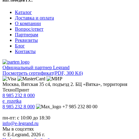
ИП Лебедев Г.С.
Каталог
Доставка и оплата
О компании
Вопрос/ответ
Партнерам
Реквизиты
Блог
Контакты
Официальный партнер Legrand
Посмотреть сертификат
(PDF, 300 Kб)
Москва, Вятская 35 с4, подъезд 2. БЦ «Вятка», территория
ТехноПринт
8 985 232 8 000
e_rozetka
8 985 232 8 000
+7 985 232 80 00
пн-пт: с 10:00 до 18:30
info@e-legrand.ru
Мы в соцсетях
© E-Legrand, 2026 г.