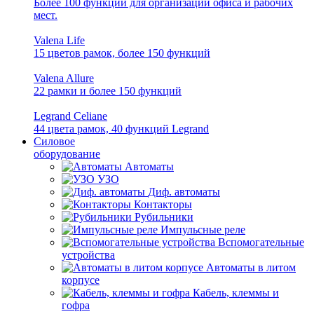
Более 100 функций для организации офиса и рабочих
мест.
Valena Life
15 цветов рамок, более 150 функций
Valena Allure
22 рамки и более 150 функций
Legrand Celiane
44 цвета рамок, 40 функций Legrand
Силовое
оборудование
Автоматы
УЗО
Диф. автоматы
Контакторы
Рубильники
Импульсные реле
Вспомогательные
устройства
Автоматы в литом
корпусе
Кабель, клеммы и
гофра