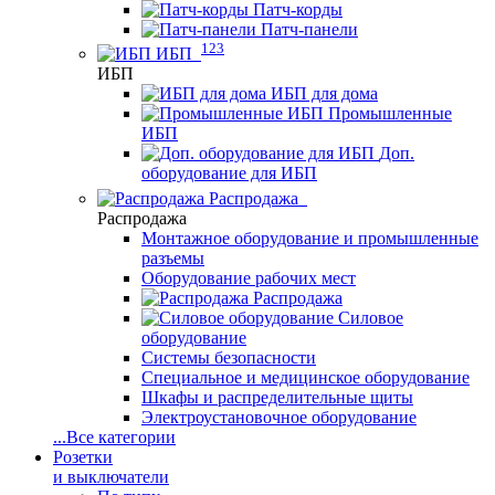
Патч-корды
Патч-панели
123
ИБП
ИБП
ИБП для дома
Промышленные
ИБП
Доп.
оборудование для ИБП
Распродажа
Распродажа
Монтажное оборудование и промышленные
разъемы
Оборудование рабочих мест
Распродажа
Силовое
оборудование
Системы безопасности
Специальное и медицинское оборудование
Шкафы и распределительные щиты
Электроустановочное оборудование
...
Все категории
Розетки
и выключатели