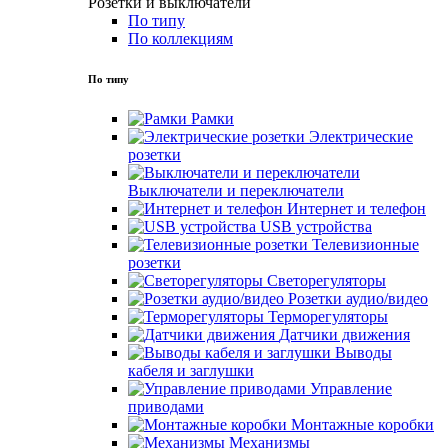
Розетки и выключатели
По типу
По коллекциям
По типу
Рамки
Электрические
розетки
Выключатели и переключатели
Интернет и телефон
USB устройства
Телевизионные
розетки
Светорегуляторы
Розетки аудио/видео
Терморегуляторы
Датчики движения
Выводы
кабеля и заглушки
Управление
приводами
Монтажные коробки
Механизмы