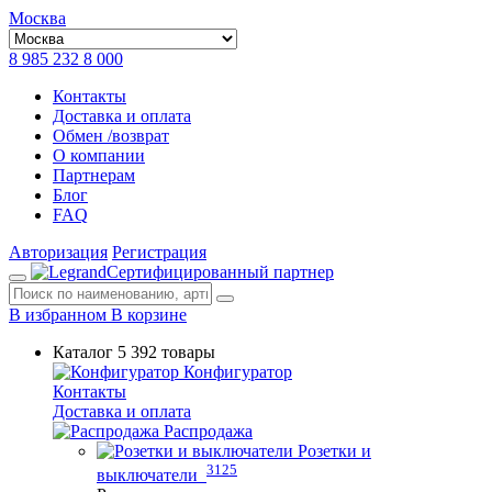
Москва
8 985 232 8 000
Контакты
Доставка и оплата
Обмен /возврат
О компании
Партнерам
Блог
FAQ
Авторизация
Регистрация
Сертифицированный партнер
В избранном
В корзине
Каталог
5 392 товары
Конфигуратор
Контакты
Доставка и оплата
Распродажа
Розетки и
3125
выключатели