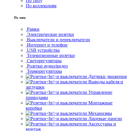
По типу
По коллекциям
По типу
Рамки
Электрические розетки
Выключатели и переключатели
Интернет и телефон
USB устройства
Телевизионные розетки
Светорегуляторы
Розетки аудио/видео
Терморегуляторы
Датчики движения
Выводы кабеля и
заглушки
Управление
приводами
Монтажные
коробки
Механизмы
Лицевые панели
Аксессуары и
монтаж