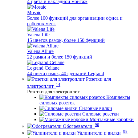
4 цвета и накладной монтаж
Mosaic
Более 100 функций для организации офиса и
рабочих мест.
Valena Life
15 цветов рамок, более 150 функций
Valena Allure
22 рамки и более 150 функций
Legrand Celiane
44 цвета рамок, 40 функций Legrand
Розетки для
14
электроплит
Розетки для электроплит
Комплекты
силовых розеток
Силовые вилки
Силовые розетки
Монтажные коробки
90
Обогреватели
98
Удлинители и вилки