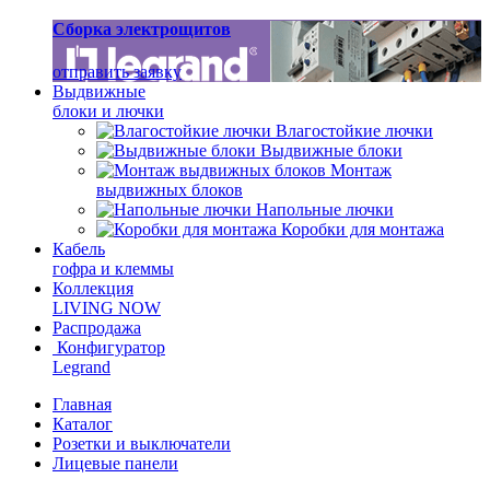
Сборка электрощитов
отправить заявку
Выдвижные
блоки и лючки
Влагостойкие лючки
Выдвижные блоки
Монтаж
выдвижных блоков
Напольные лючки
Коробки для монтажа
Кабель
гофра и клеммы
Коллекция
LIVING NOW
Распродажа
Конфигуратор
Legrand
Главная
Каталог
Розетки и выключатели
Лицевые панели