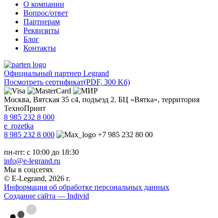
О компании
Вопрос/ответ
Партнерам
Реквизиты
Блог
Контакты
Официальный партнер Legrand
Посмотреть сертификат
(PDF, 300 Kб)
Москва, Вятская 35 с4, подъезд 2. БЦ «Вятка», территория
ТехноПринт
8 985 232 8 000
e_rozetka
8 985 232 8 000
+7 985 232 80 00
пн-пт: с 10:00 до 18:30
info@e-legrand.ru
Мы в соцсетях
© E-Legrand, 2026 г.
Информация об обработке персональных данных
Создание сайта — Individ