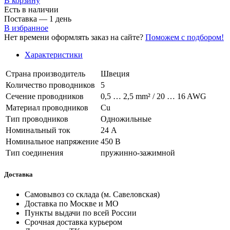
В корзинy
Есть в наличии
Поставка — 1 день
В избранное
Нет времени оформлять заказ на сайте?
Поможем с подбором!
Характеристики
Страна производитель
Швеция
Количество проводников
5
Сечение проводников
0,5 … 2,5 mm² / 20 … 16 AWG
Материал проводников
Сu
Тип проводников
Одножильные
Номинальный ток
24 А
Номинальное напряжение
450 В
Тип соединения
пружинно-зажимной
Доставка
Самовывоз со склада (м. Савеловская)
Доставка по Москве и МО
Пункты выдачи по всей России
Срочная доставка курьером