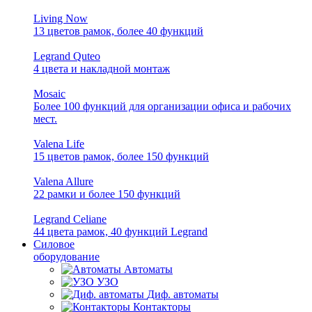
Living Now
13 цветов рамок, более 40 функций
Legrand Quteo
4 цвета и накладной монтаж
Mosaic
Более 100 функций для организации офиса и рабочих
мест.
Valena Life
15 цветов рамок, более 150 функций
Valena Allure
22 рамки и более 150 функций
Legrand Celiane
44 цвета рамок, 40 функций Legrand
Силовое
оборудование
Автоматы
УЗО
Диф. автоматы
Контакторы