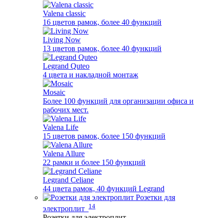
Valena classic
16 цветов рамок, более 40 функций
Living Now
13 цветов рамок, более 40 функций
Legrand Quteo
4 цвета и накладной монтаж
Mosaic
Более 100 функций для организации офиса и
рабочих мест.
Valena Life
15 цветов рамок, более 150 функций
Valena Allure
22 рамки и более 150 функций
Legrand Celiane
44 цвета рамок, 40 функций Legrand
Розетки для
14
электроплит
Розетки для электроплит