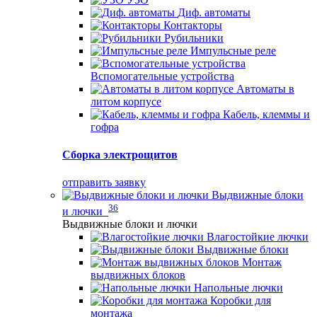
Диф. автоматы
Контакторы
Рубильники
Импульсные реле
Вспомогательные устройства
Автоматы в
литом корпусе
Кабель, клеммы и
гофра
Сборка электрощитов
отправить заявку
Выдвижные блоки
36
и лючки
Выдвижные блоки и лючки
Влагостойкие лючки
Выдвижные блоки
Монтаж
выдвижных блоков
Напольные лючки
Коробки для
монтажа