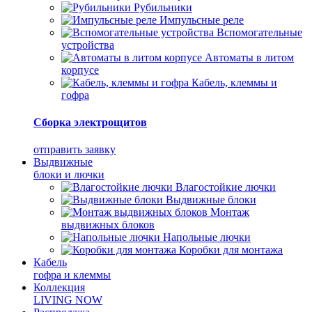
Рубильники
Импульсные реле
Вспомогательные
устройства
Автоматы в литом
корпусе
Кабель, клеммы и
гофра
Сборка электрощитов
отправить заявку
Выдвижные
блоки и лючки
Влагостойкие лючки
Выдвижные блоки
Монтаж
выдвижных блоков
Напольные лючки
Коробки для монтажа
Кабель
гофра и клеммы
Коллекция
LIVING NOW