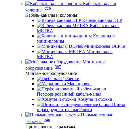
Кабель-каналы и
229
колонны
Кабель-каналы и колонны
Кабель-каналы DLP
Кабель-каналы
METRA
Колонны и
мини-клонны
Миниканалы DLPlus
Миниканалы
METRA
Монтажное
397
оборудование
Монтажное оборудование
Гребенки
Маркировка
Перфорированный кабель-канал
Хомуты и стяжки
Шины
и распределительные блоки
Промышленные
246
разъемы
Промышленные разъемы