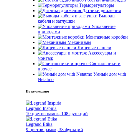
Терморегуляторы
Датчики движения
Выводы
кабеля и заглушки
Управление
приводами
Монтажные коробки
Механизмы
Лицевые панели
Аксессуары и
монтаж
Светильники и
прочее
Умный дом with
Netatmo
По коллекциям
Legrand Inspiria
10 цветов рамок, 108 функций
Legrand Etika
9 цветов рамок, 38 функций