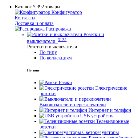
Каталог
5 392 товары
Конфигуратор
Контакты
Доставка и оплата
Распродажа
Розетки и
3125
выключатели
Розетки и выключатели
По типу
По коллекциям
По типу
Рамки
Электрические
розетки
Выключатели и переключатели
Интернет и телефон
USB устройства
Телевизионные
розетки
Светорегуляторы
Розетки аудио/видео