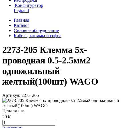
Распродажа
Конфигуратор
Legrand
Главная
Каталог
Силовое оборудование
Кабель, клеммы и гофра
2273-205 Клемма 5х-
проводная 0.5-2.5мм2
одножильный
желтый(100шт) WAGO
Артикул: 2273-205
Цена за шт.
29 ₽