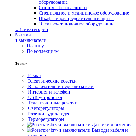
оборудование
Системы безопасности
Специальное и медицинское оборудование
Шкафы и распределительные щиты
Электроустановочное оборудование
...
Все категории
Розетки
и выключатели
По типу
По коллекциям
По типу
Рамки
Электрические розетки
Выключатели и переключатели
Интернет и телефон
USB устройства
Телевизионные розетки
Светорегуляторы
Розетки аудио/видео
Терморегуляторы
Датчики движения
Выводы кабеля и
заглушки