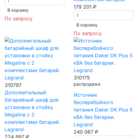
179 201 ₽
В корзинy
По запросу
В корзинy
По запросу
310175
распродажа
310797
Дополнительный
Источник
батарейный шкаф для
бесперебойного
установки в стойку
питания Daker DK Plus 5
Megaline с 2
кВА без батареи.
комплектами батарей.
Legrand
Legrand
240 067 ₽
224 997 ₽