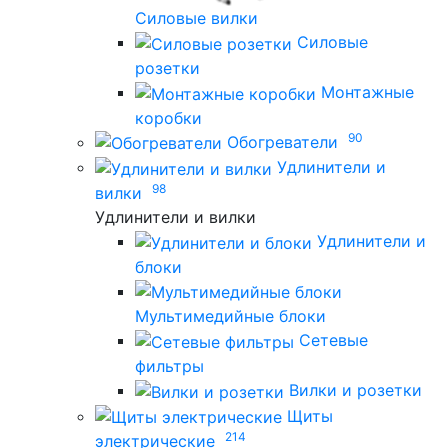
Силовые вилки
Силовые
розетки
Монтажные
коробки
90
Обогреватели
Удлинители и
98
вилки
Удлинители и вилки
Удлинители и
блоки
Мультимедийные блоки
Сетевые
фильтры
Вилки и розетки
Щиты
214
электрические