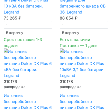
питания Daker DK Plus
Megaline для
10 кВА без батареи.
батарейного шкафа СВ
Legrand
36. Legrand
73 265 ₽
88 854 ₽
В корзинy
В корзинy
Срок поставки: 1-3
Есть в наличии
недели
Поставка — 1 день
310176
310178
распродажа
распродажа
Источник
Источник
бесперебойного
бесперебойного
питания Daker DK Plus 6
питания Daker DK Plus