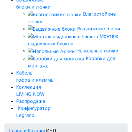
блоки и лючки
Влагостойкие
лючки
Выдвижные блоки
Монтаж
выдвижных блоков
Напольные лючки
Коробки для
монтажа
Кабель
гофра и клеммы
Коллекция
LIVING NOW
Распродажа
Конфигуратор
Legrand
Главная
Каталог
ИБП