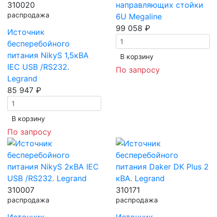
310020
направляющих стойки
распродажа
6U Megaline
99 058 ₽
Источник
бесперебойного
питания NikyS 1,5кBA
В корзинy
IEC USB /RS232.
По запросу
Legrand
85 947 ₽
В корзинy
По запросу
310007
310171
распродажа
распродажа