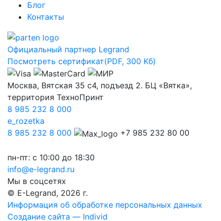
Блог
Контакты
Официальный партнер Legrand
Посмотреть сертификат
(PDF, 300 Kб)
Москва, Вятская 35 с4, подъезд 2. БЦ «Вятка»,
территория ТехноПринт
8 985 232 8 000
e_rozetka
8 985 232 8 000
+7 985 232 80 00
пн-пт: с 10:00 до 18:30
info@e-legrand.ru
Мы в соцсетях
© E-Legrand, 2026 г.
Информация об обработке персональных данных
Создание сайта — Individ