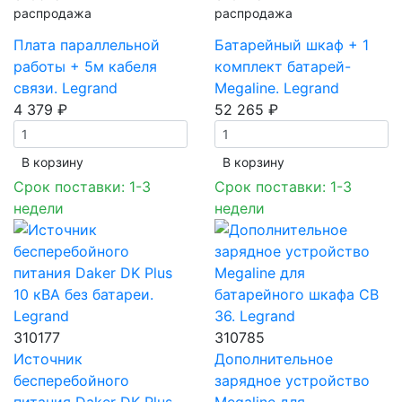
распродажа
распродажа
Плата параллельной
Батарейный шкаф + 1
работы + 5м кабеля
комплект батарей-
связи. Legrand
Megaline. Legrand
4 379 ₽
52 265 ₽
В корзинy
В корзинy
Срок поставки: 1-3
Срок поставки: 1-3
недели
недели
310177
310785
Источник
Дополнительное
бесперебойного
зарядное устройство