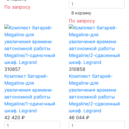
По запросу
В корзинy
По запросу
310857
310858
Комплект батарей-
Комплект батарей-
Megaline-для
Megaline-для
увеличения времени
увеличения времени
автономной работы
автономной работы
Megaline/1-одиночный
Megaline/2-сдвоенный
шкаф. Legrand
шкаф. Legrand
42 420 ₽
46 044 ₽