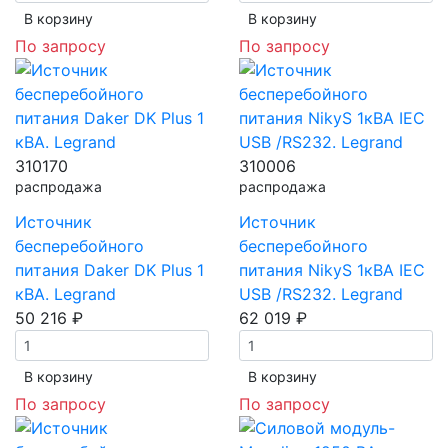
В корзинy
В корзинy
По запросу
По запросу
310170
310006
распродажа
распродажа
Источник
Источник
бесперебойного
бесперебойного
питания Daker DK Plus 1
питания NikyS 1кBA IEC
кВА. Legrand
USB /RS232. Legrand
50 216 ₽
62 019 ₽
В корзинy
В корзинy
По запросу
По запросу