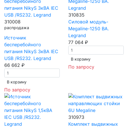
310835
310008
Силовой модуль-
распродажа
Megaline-1250 ВА.
Legrand
Источник
77 064 ₽
бесперебойного
питания NikyS 3кBA IEC
USB /RS232. Legrand
В корзинy
66 662 ₽
По запросу
В корзинy
По запросу
310973
Комплект выдвижных