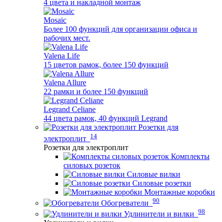
4 цвета и накладной монтаж
Mosaic
Более 100 функций для организации офиса и
рабочих мест.
Valena Life
15 цветов рамок, более 150 функций
Valena Allure
22 рамки и более 150 функций
Legrand Celiane
44 цвета рамок, 40 функций Legrand
Розетки для
14
электроплит
Розетки для электроплит
Комплекты
силовых розеток
Силовые вилки
Силовые розетки
Монтажные коробки
90
Обогреватели
98
Удлинители и вилки