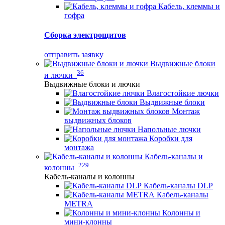
Кабель, клеммы и
гофра
Сборка электрощитов
отправить заявку
Выдвижные блоки
36
и лючки
Выдвижные блоки и лючки
Влагостойкие лючки
Выдвижные блоки
Монтаж
выдвижных блоков
Напольные лючки
Коробки для
монтажа
Кабель-каналы и
229
колонны
Кабель-каналы и колонны
Кабель-каналы DLP
Кабель-каналы
METRA
Колонны и
мини-клонны