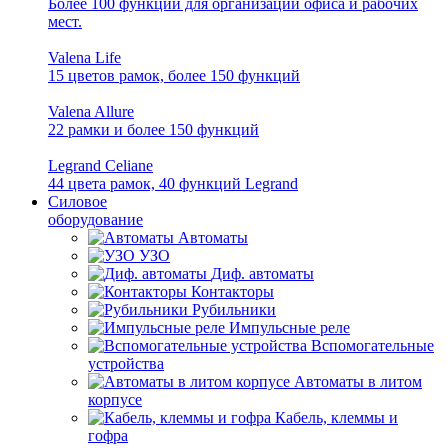
Более 100 функций для организации офиса и рабочих
мест.
Valena Life
15 цветов рамок, более 150 функций
Valena Allure
22 рамки и более 150 функций
Legrand Celiane
44 цвета рамок, 40 функций Legrand
Силовое
оборудование
Автоматы
УЗО
Диф. автоматы
Контакторы
Рубильники
Импульсные реле
Вспомогательные
устройства
Автоматы в литом
корпусе
Кабель, клеммы и
гофра