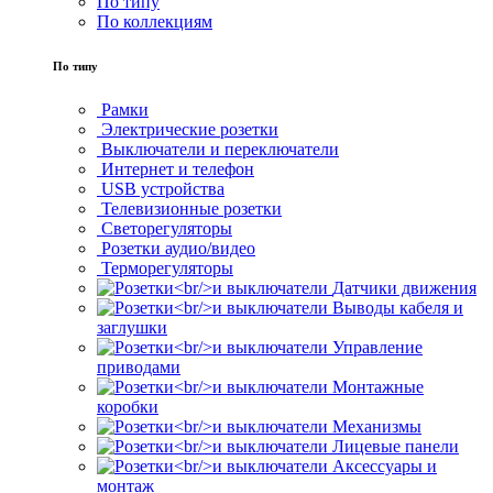
По типу
По коллекциям
По типу
Рамки
Электрические розетки
Выключатели и переключатели
Интернет и телефон
USB устройства
Телевизионные розетки
Светорегуляторы
Розетки аудио/видео
Терморегуляторы
Датчики движения
Выводы кабеля и
заглушки
Управление
приводами
Монтажные
коробки
Механизмы
Лицевые панели
Аксессуары и
монтаж