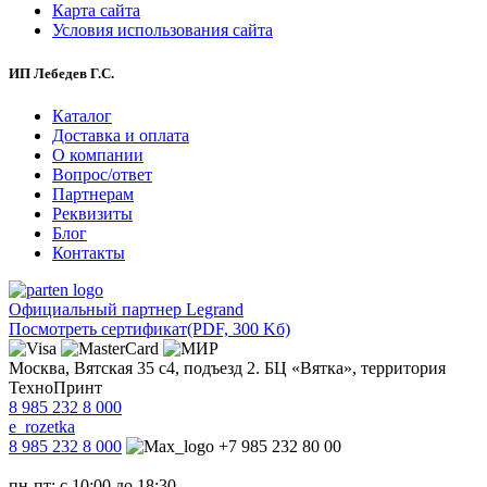
Карта сайта
Условия использования сайта
ИП Лебедев Г.С.
Каталог
Доставка и оплата
О компании
Вопрос/ответ
Партнерам
Реквизиты
Блог
Контакты
Официальный партнер Legrand
Посмотреть сертификат
(PDF, 300 Kб)
Москва, Вятская 35 с4, подъезд 2. БЦ «Вятка», территория
ТехноПринт
8 985 232 8 000
e_rozetka
8 985 232 8 000
+7 985 232 80 00
пн-пт: с 10:00 до 18:30