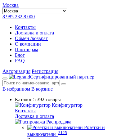
Москва
8 985 232 8 000
Контакты
Доставка и оплата
Обмен /возврат
О компании
Партнерам
Блог
FAQ
Авторизация
Регистрация
Сертифицированный партнер
В избранном
В корзине
Каталог
5 392 товары
Конфигуратор
Контакты
Доставка и оплата
Распродажа
Розетки и
3125
выключатели