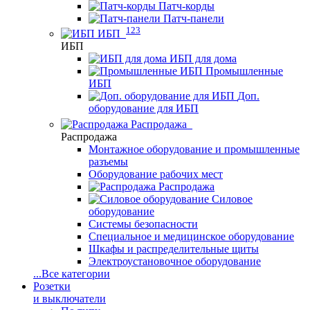
Патч-корды
Патч-панели
123
ИБП
ИБП
ИБП для дома
Промышленные
ИБП
Доп.
оборудование для ИБП
Распродажа
Распродажа
Монтажное оборудование и промышленные
разъемы
Оборудование рабочих мест
Распродажа
Силовое
оборудование
Системы безопасности
Специальное и медицинское оборудование
Шкафы и распределительные щиты
Электроустановочное оборудование
...
Все категории
Розетки
и выключатели