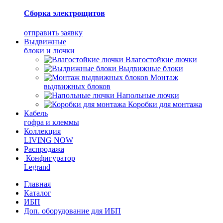
Сборка электрощитов
отправить заявку
Выдвижные
блоки и лючки
Влагостойкие лючки
Выдвижные блоки
Монтаж
выдвижных блоков
Напольные лючки
Коробки для монтажа
Кабель
гофра и клеммы
Коллекция
LIVING NOW
Распродажа
Конфигуратор
Legrand
Главная
Каталог
ИБП
Доп. оборудование для ИБП