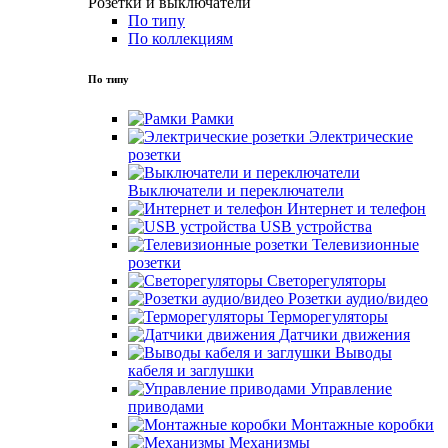
Розетки и выключатели
По типу
По коллекциям
По типу
Рамки
Электрические
розетки
Выключатели и переключатели
Интернет и телефон
USB устройства
Телевизионные
розетки
Светорегуляторы
Розетки аудио/видео
Терморегуляторы
Датчики движения
Выводы
кабеля и заглушки
Управление
приводами
Монтажные коробки
Механизмы