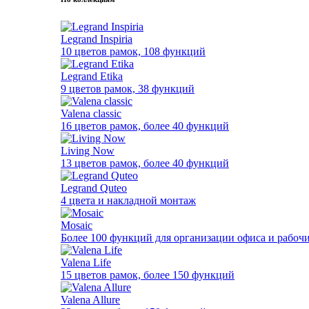
Legrand Inspiria
10 цветов рамок, 108 функций
Legrand Etika
9 цветов рамок, 38 функций
Valena classic
16 цветов рамок, более 40 функций
Living Now
13 цветов рамок, более 40 функций
Legrand Quteo
4 цвета и накладной монтаж
Mosaic
Более 100 функций для организации офиса и рабочи
Valena Life
15 цветов рамок, более 150 функций
Valena Allure