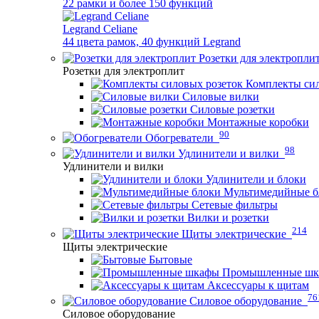
22 рамки и более 150 функций
Legrand Celiane
44 цвета рамок, 40 функций Legrand
Розетки для электропли
Розетки для электроплит
Комплекты сил
Силовые вилки
Силовые розетки
Монтажные коробки
90
Обогреватели
98
Удлинители и вилки
Удлинители и вилки
Удлинители и блоки
Мультимедийные б
Сетевые фильтры
Вилки и розетки
214
Щиты электрические
Щиты электрические
Бытовые
Промышленные ш
Аксессуары к щитам
76
Силовое оборудование
Силовое оборудование