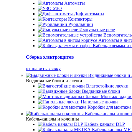
Автоматы
УЗО
Диф. автоматы
Контакторы
Рубильники
Импульсные реле
Вспомогатель
Автоматы в лит
Кабель, клеммы и 
Сборка электрощитов
отправить заявку
Выдвижные блоки и
Выдвижные блоки и лючки
Влагостойкие лючки
Выдвижные блоки
Монтаж выдви
Напольные лючки
Коробки для монтажа
Кабель-каналы и коло
Кабель-каналы и колонны
Кабель-каналы DLP
Кабель-каналы M