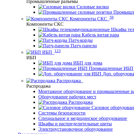
Промышленные разъемы
Силовые вилки
Промышле
59
Компоненты СКС
Компоненты СКС
Шкафы те
Кабель витая пара
Патч-корды
Патч-панели
123
ИБП
ИБП
ИБП для дома
Промышленные ИБП
Доп. оборудов
Распродажа
Распродажа
Монтажное оборудование и промышленные р
Оборудование рабочих мест
Распродажа
Силовое оборудова
Системы безопасности
Специальное и медицинское оборудование
Шкафы и распределительные щиты
Электроустановочное оборудование