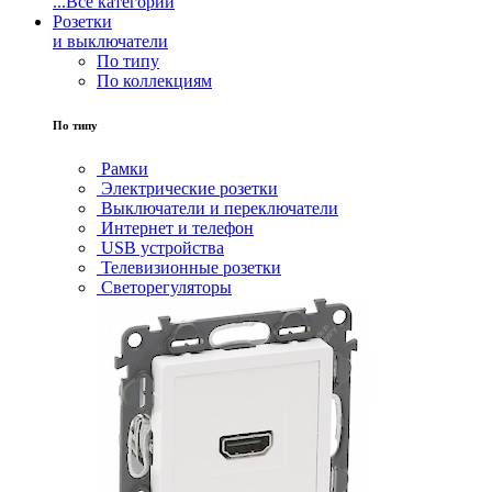
...
Все категории
Розетки
и выключатели
По типу
По коллекциям
По типу
Рамки
Электрические розетки
Выключатели и переключатели
Интернет и телефон
USB устройства
Телевизионные розетки
Светорегуляторы