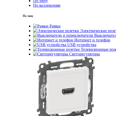
По типу
По коллекциям
По типу
Рамки
Электрические розе
Выключател
Интернет и телефон
USB устройства
Телевизионные роз
Светорегуляторы