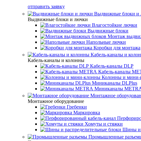
отправить заявку
Выдвижные блоки и
Выдвижные блоки и лючки
Влагостойкие лючки
Выдвижные блоки
Монтаж выдви
Напольные лючки
Коробки для монтажа
Кабель-каналы и коло
Кабель-каналы и колонны
Кабель-каналы DLP
Кабель-каналы M
Колонны и мини-
Миниканалы DLPlus
Миниканалы METR
Монтажное оборудова
Монтажное оборудование
Гребенки
Маркировка
Перфориро
Хомуты и стяжки
Шины и 
Промышленные разъем