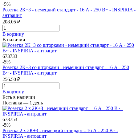
-5%
Розетка 2К+З - немецкий стандарт - 16 А - 250 В~ - INSPIRIA -
антрацит
208.05 ₽
В корзинy
В наличии
673733
-5%
Розетка 2К+З со шторками - немецкий стандарт - 16 А - 250
В~ - INSPIRIA - антрацит
256.50 ₽
В корзинy
Есть в наличии
Поставка — 1 день
673753
-5%
Розетка 2 x 2К+З - немецкий стандарт - 16 А - 250 В~ -
INSPIRIA - антрацит