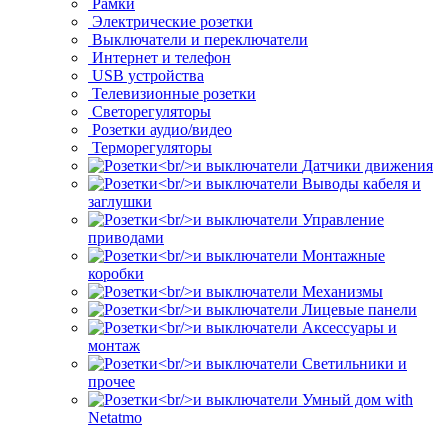
Рамки
Электрические розетки
Выключатели и переключатели
Интернет и телефон
USB устройства
Телевизионные розетки
Светорегуляторы
Розетки аудио/видео
Терморегуляторы
Датчики движения
Выводы кабеля и
заглушки
Управление
приводами
Монтажные
коробки
Механизмы
Лицевые панели
Аксессуары и
монтаж
Светильники и
прочее
Умный дом with
Netatmo