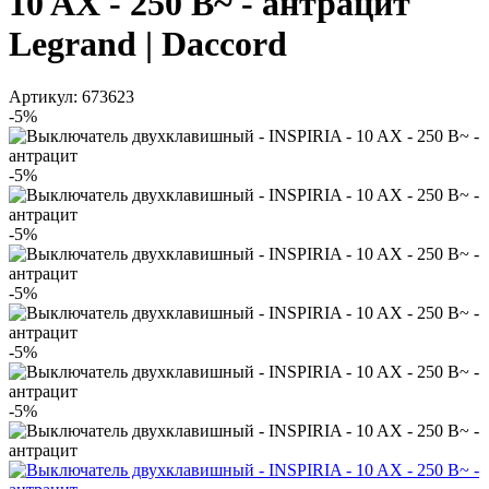
10 AX - 250 В~ - антрацит
Legrand | Daccord
Артикул: 673623
-5%
-5%
-5%
-5%
-5%
-5%