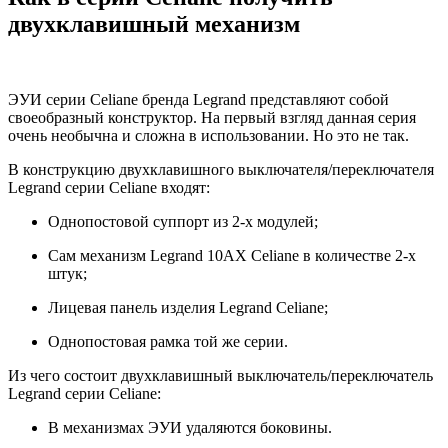
двухклавишный механизм
ЭУИ серии Celiane бренда Legrand представляют собой
своеобразный конструктор. На первый взгляд данная серия
очень необычна и сложна в использовании. Но это не так.
В конструкцию двухклавишного выключателя/переключателя
Legrand cерии Celiane входят:
Однопостовой суппорт из 2-х модулей;
Сам механизм Legrand 10AX Celiane в количестве 2-х
штук;
Лицевая панель изделия Legrand Celiane;
Однопостовая рамка той же серии.
Из чего состоит двухклавишный выключатель/переключатель
Legrand cерии Celiane:
В механизмах ЭУИ удаляются боковины.