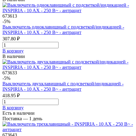
673613
-5%
Выключатель одноклавишный с подсветкой/индикацией -
INSPIRIA - 10 AX - 250 В~ - антрацит
307.80 ₽
В корзинy
В наличии
673633
-5%
Выключатель двухклавишный с подсветкой/индикацией -
INSPIRIA - 10 AX - 250 В~ - антрацит
418.95 ₽
В корзинy
Есть в наличии
Поставка — 1 день
673643