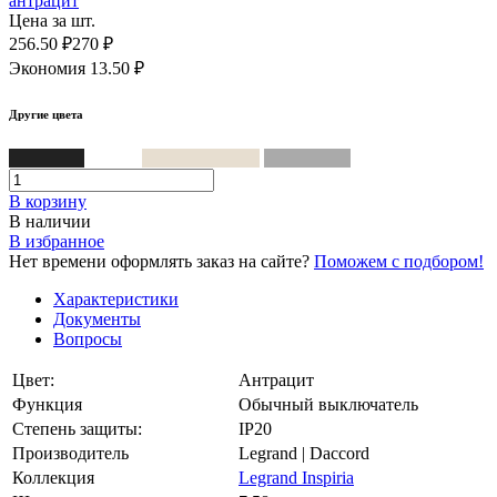
Цена за шт.
256.50 ₽
270 ₽
Экономия 13.50 ₽
Другие цвета
Антрацит
Белый
Слоновая кость
Алюминий
В корзинy
В наличии
В избранное
Нет времени оформлять заказ на сайте?
Поможем с подбором!
Характеристики
Документы
Вопросы
Цвет:
Антрацит
Функция
Обычный выключатель
Степень защиты:
IP20
Производитель
Legrand | Daccord
Коллекция
Legrand Inspiria