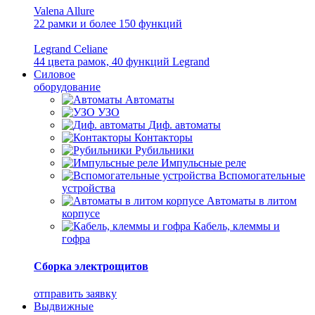
Valena Allure
22 рамки и более 150 функций
Legrand Celiane
44 цвета рамок, 40 функций Legrand
Силовое
оборудование
Автоматы
УЗО
Диф. автоматы
Контакторы
Рубильники
Импульсные реле
Вспомогательные
устройства
Автоматы в литом
корпусе
Кабель, клеммы и
гофра
Сборка электрощитов
отправить заявку
Выдвижные