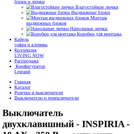
блоки и лючки
Влагостойкие лючки
Выдвижные блоки
Монтаж
выдвижных блоков
Напольные лючки
Коробки для монтажа
Кабель
гофра и клеммы
Коллекция
LIVING NOW
Распродажа
Конфигуратор
Legrand
Главная
Каталог
Розетки и выключатели
Выключатели и переключатели
Выключатель
двухклавишный - INSPIRIA -