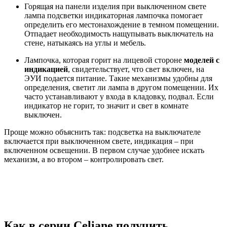
Горящая на панели изделия при выключенном свете
лампа подсветки индикаторная лампочка помогает
определить его местонахождение в темном помещении.
Отпадает необходимость нащупывать выключатель на
стене, натыкаясь на углы и мебель.
Лампочка, которая горит на лицевой стороне
моделей с
индикацией
, свидетельствует, что свет включен, на
ЭУИ подается питание. Такие механизмы удобны для
определения, светит ли лампа в другом помещении. Их
часто устанавливают у входа в кладовку, подвал. Если
индикатор не горит, то значит и свет в комнате
выключен.
Проще можно объяснить так: подсветка на выключателе
включается при выключенном свете, индикация – при
включенном освещении. В первом случае удобнее искать
механизм, а во втором – контролировать свет.
Как в серии Celiane получить