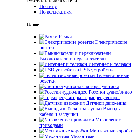
Розетки и выключатели
По типу
По коллекциям
По типу
Рамки
Электрические
розетки
Выключатели и переключатели
Интернет и телефон
USB устройства
Телевизионные
розетки
Светорегуляторы
Розетки аудио/видео
Терморегуляторы
Датчики движения
Выводы
кабеля и заглушки
Управление
приводами
Монтажные коробки
Механизмы