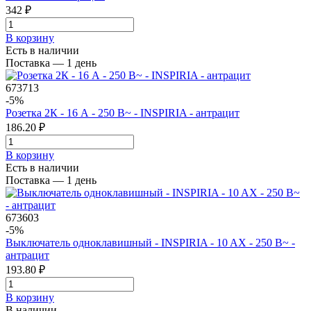
342 ₽
В корзинy
Есть в наличии
Поставка — 1 день
673713
-5%
Розетка 2К - 16 А - 250 В~ - INSPIRIA - антрацит
186.20 ₽
В корзинy
Есть в наличии
Поставка — 1 день
673603
-5%
Выключатель одноклавишный - INSPIRIA - 10 AX - 250 В~ -
антрацит
193.80 ₽
В корзинy
В наличии