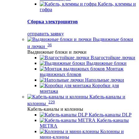
Кабель, клеммы и
гофра
Сборка электрощитов
отправить заявку
Выдвижные блоки
36
и лючки
Выдвижные блоки и лючки
Влагостойкие лючки
Выдвижные блоки
Монтаж
выдвижных блоков
Напольные лючки
Коробки для
монтажа
Кабель-каналы и
229
колонны
Кабель-каналы и колонны
Кабель-каналы DLP
Кабель-каналы
METRA
Колонны и
мини-клонны