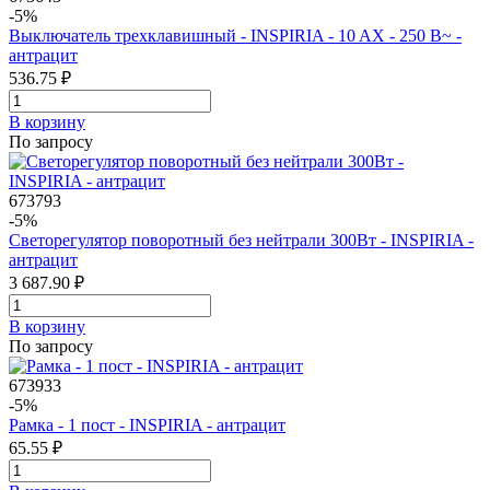
-5%
Выключатель трехклавишный - INSPIRIA - 10 AX - 250 В~ -
антрацит
536.75 ₽
В корзинy
По запросу
673793
-5%
Светорегулятор поворотный без нейтрали 300Вт - INSPIRIA -
антрацит
3 687.90 ₽
В корзинy
По запросу
673933
-5%
Рамка - 1 пост - INSPIRIA - антрацит
65.55 ₽