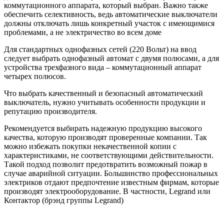
коммутационного аппарата, который выбран. Важно также
обеспечить селективность, ведь автоматические выключатели
должны отключать лишь конкретный участок с имеющимися
проблемами, а не электричество во всем доме
Для стандартных однофазных сетей (220 Вольт) на ввод
следует выбрать однофазный автомат с двумя полюсами, а для
устройства трехфазного вида – коммутационный аппарат
четырех полюсов.
Что выбрать качественный и безопасный автоматический
выключатель, нужно учитывать особенности продукции и
репутацию производителя.
Рекомендуется выбирать надежную продукцию высокого
качества, которую производят проверенные компании. Так
можно избежать покупки некачественной копии с
характеристиками, не соответствующими действительности.
Такой подход позволит предотвратить возможный пожар в
случае аварийной ситуации. Большинство профессиональных
электриков отдают предпочтение известным фирмам, которые
производят электрооборудование. В частности, Legrand или
Контактор (брэнд группы Legrand)