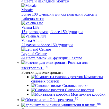
4 цвета и накладной монтаж
Mosaic
Более 100 функций для организации офиса и
рабочих мест.
Valena Life
15 цветов рамок, более 150 функций
Valena Allure
22 рамки и более 150 функций
Legrand Celiane
44 цвета рамок, 40 функций Legrand
Розетки для
14
электроплит
Розетки для электроплит
Комплекты
силовых розеток
Силовые вилки
Силовые розетки
Монтажные коробки
90
Обогреватели
98
Удлинители и вилки