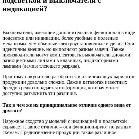
подсветкой и выключатели с
индикацией?
Выключатели, имеющие дополнительный функционал в виде
подсветки или индикации, более удобные и полезные
механизмы, чем обычные электроустановочные изделия. Они
идентичны внешне, но выполняют разные задачи. Также
производители могут комплектовать выключатели диодами,
разноцветными линзами в клавишах, индикаторными
лампами (лампы тлеющего разряда).
Простому покупателю разобраться в отличиях двух вариантов
продукции довольно сложно. Даже в каталогах известных
брендов редко попадается информация, которая может
доступно разъяснить эти различия.
Так в чем же их принципиальное отличие одного вида от
другого?
Наружное сходство у моделей с индикацией и подсветкой
скрывает главное отличие – они функционируют по разным
схемам. Предназначение продукции также различное: