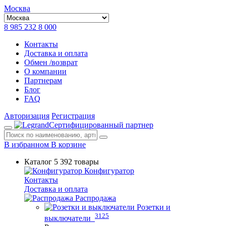
Москва
8 985 232 8 000
Контакты
Доставка и оплата
Обмен /возврат
О компании
Партнерам
Блог
FAQ
Авторизация
Регистрация
Сертифицированный партнер
В избранном
В корзине
Каталог
5 392 товары
Конфигуратор
Контакты
Доставка и оплата
Распродажа
Розетки и
3125
выключатели