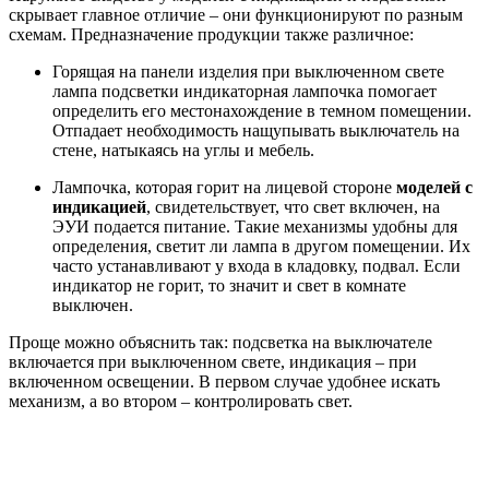
скрывает главное отличие – они функционируют по разным
схемам. Предназначение продукции также различное:
Горящая на панели изделия при выключенном свете
лампа подсветки индикаторная лампочка помогает
определить его местонахождение в темном помещении.
Отпадает необходимость нащупывать выключатель на
стене, натыкаясь на углы и мебель.
Лампочка, которая горит на лицевой стороне
моделей с
индикацией
, свидетельствует, что свет включен, на
ЭУИ подается питание. Такие механизмы удобны для
определения, светит ли лампа в другом помещении. Их
часто устанавливают у входа в кладовку, подвал. Если
индикатор не горит, то значит и свет в комнате
выключен.
Проще можно объяснить так: подсветка на выключателе
включается при выключенном свете, индикация – при
включенном освещении. В первом случае удобнее искать
механизм, а во втором – контролировать свет.