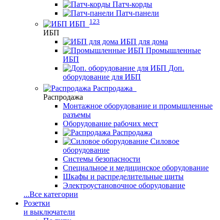
Патч-корды
Патч-панели
123
ИБП
ИБП
ИБП для дома
Промышленные
ИБП
Доп.
оборудование для ИБП
Распродажа
Распродажа
Монтажное оборудование и промышленные
разъемы
Оборудование рабочих мест
Распродажа
Силовое
оборудование
Системы безопасности
Специальное и медицинское оборудование
Шкафы и распределительные щиты
Электроустановочное оборудование
...
Все категории
Розетки
и выключатели