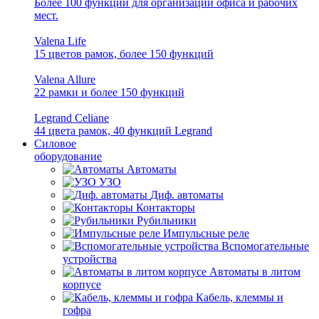
Более 100 функций для организации офиса и рабочих
мест.
Valena Life
15 цветов рамок, более 150 функций
Valena Allure
22 рамки и более 150 функций
Legrand Celiane
44 цвета рамок, 40 функций Legrand
Силовое
оборудование
Автоматы
УЗО
Диф. автоматы
Контакторы
Рубильники
Импульсные реле
Вспомогательные
устройства
Автоматы в литом
корпусе
Кабель, клеммы и
гофра