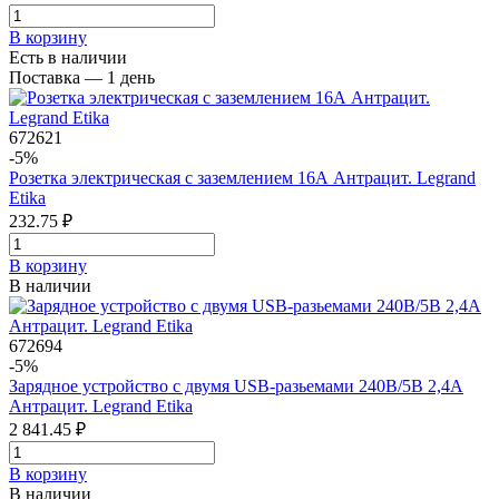
В корзинy
Есть в наличии
Поставка — 1 день
672621
-5%
Розетка электрическая с заземлением 16А Антрацит. Legrand
Etika
232.75 ₽
В корзинy
В наличии
672694
-5%
Зарядное устройство с двумя USB-разьемами 240В/5В 2,4А
Антрацит. Legrand Etika
2 841.45 ₽
В корзинy
В наличии