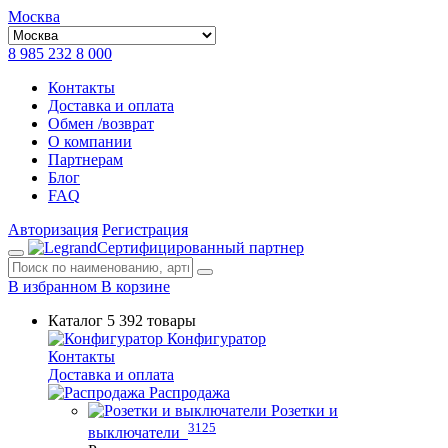
Москва
8 985 232 8 000
Контакты
Доставка и оплата
Обмен /возврат
О компании
Партнерам
Блог
FAQ
Авторизация
Регистрация
Сертифицированный партнер
В избранном
В корзине
Каталог
5 392 товары
Конфигуратор
Контакты
Доставка и оплата
Распродажа
Розетки и
3125
выключатели