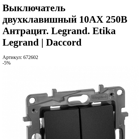
Выключатель
двухклавишный 10AX 250В
Антрацит. Legrand. Etika
Legrand | Daccord
Артикул: 672602
-5%