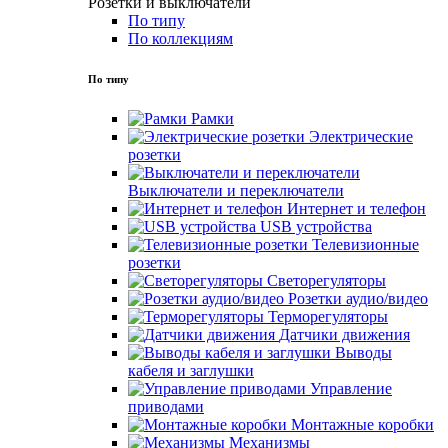
Розетки и выключатели
По типу
По коллекциям
По типу
Рамки
Электрические
розетки
Выключатели и переключатели
Интернет и телефон
USB устройства
Телевизионные
розетки
Светорегуляторы
Розетки аудио/видео
Терморегуляторы
Датчики движения
Выводы
кабеля и заглушки
Управление
приводами
Монтажные коробки
Механизмы