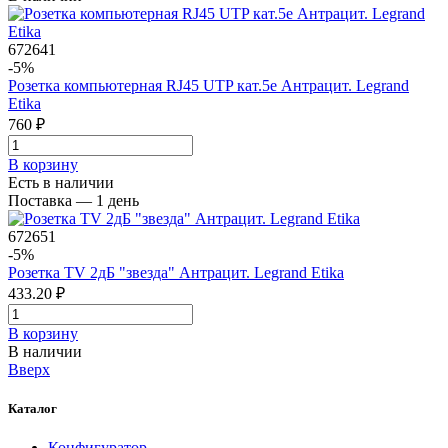
672641
-5%
Розетка компьютерная RJ45 UTP кат.5e Антрацит. Legrand
Etika
760 ₽
В корзинy
Есть в наличии
Поставка — 1 день
672651
-5%
Розетка TV 2дБ "звезда" Антрацит. Legrand Etika
433.20 ₽
В корзинy
В наличии
Вверх
Каталог
Конфигуратор