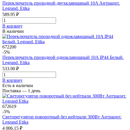
Переключатель проходной двухклавишный 10A Антрацит.
Legrand. Etika
589.95 ₽
В корзинy
В наличии
672200
-5%
Переключатель проходной одноклавишный 10A IP44 Белый.
Legrand. Etika
533.90 ₽
В корзинy
Есть в наличии
Поставка — 1 день
672619
-5%
Светорегулятор поворотный без нейтрали 300Вт Антрацит.
Legrand Etika
4 006.15 ₽