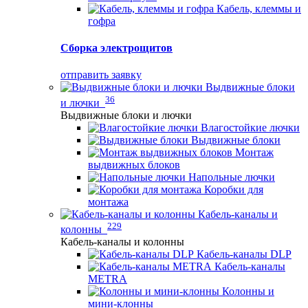
Кабель, клеммы и
гофра
Сборка электрощитов
отправить заявку
Выдвижные блоки
36
и лючки
Выдвижные блоки и лючки
Влагостойкие лючки
Выдвижные блоки
Монтаж
выдвижных блоков
Напольные лючки
Коробки для
монтажа
Кабель-каналы и
229
колонны
Кабель-каналы и колонны
Кабель-каналы DLP
Кабель-каналы
METRA
Колонны и
мини-клонны