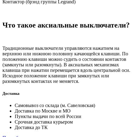
Контактор (брэнд группы Legrand)
Что такое аксиальные выключатели?
Традиционные выключатели управляются нажатием на
верхнюю или нижнюю половину качающейся клавиши. По
положению клавиши можно судить о состоянии контактов
(замкнуты или разомкнуты). В аксиальных механизмах
клавиша при нажатии перемещается вдоль центральной оси.
Исходное положение клавиши при замкнутых или
разомкнутых контактах не меняется.
Доставка
Самовывоз со склада (м. Савеловская)
Доставка по Москве и МО
Пункты выдачи по всей России
Срочная доставка курьером
Доставка до ТК