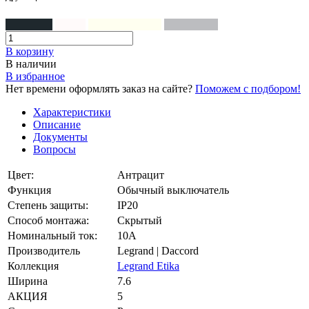
Антрацит
Белый
Слоновая кость
Алюминий
В корзинy
В наличии
В избранное
Нет времени оформлять заказ на сайте?
Поможем с подбором!
Характеристики
Описание
Документы
Вопросы
Цвет:
Антрацит
Функция
Обычный выключатель
Степень защиты:
IP20
Способ монтажа:
Скрытый
Номинальный ток:
10А
Производитель
Legrand | Daccord
Коллекция
Legrand Etika
Ширина
7.6
АКЦИЯ
5