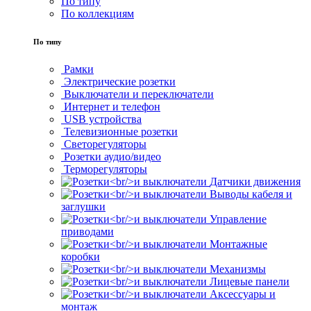
По типу
По коллекциям
По типу
Рамки
Электрические розетки
Выключатели и переключатели
Интернет и телефон
USB устройства
Телевизионные розетки
Светорегуляторы
Розетки аудио/видео
Терморегуляторы
Датчики движения
Выводы кабеля и
заглушки
Управление
приводами
Монтажные
коробки
Механизмы
Лицевые панели
Аксессуары и
монтаж