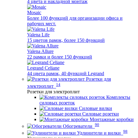
4 цвета и накладной монтаж
Mosaic
Более 100 функций для организации офиса и
рабочих мест.
Valena Life
15 цветов рамок, более 150 функций
Valena Allure
22 рамки и более 150 функций
Legrand Celiane
44 цвета рамок, 40 функций Legrand
Розетки для
14
электроплит
Розетки для электроплит
Комплекты
силовых розеток
Силовые вилки
Силовые розетки
Монтажные коробки
90
Обогреватели
98
Удлинители и вилки