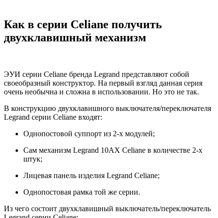
Как в серии Celiane получить
двухклавишный механизм
ЭУИ серии Celiane бренда Legrand представляют собой
своеобразный конструктор. На первый взгляд данная серия
очень необычна и сложна в использовании. Но это не так.
В конструкцию двухклавишного выключателя/переключателя
Legrand cерии Celiane входят:
Однопостовой суппорт из 2-х модулей;
Сам механизм Legrand 10AX Celiane в количестве 2-х
штук;
Лицевая панель изделия Legrand Celiane;
Однопостовая рамка той же серии.
Из чего состоит двухклавишный выключатель/переключатель
Legrand cерии Celiane: