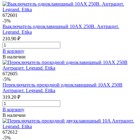
672601
-5%
Выключатель одноклавишный 10AX 250В. Антрацит.
Legrand. Etika
210.90 ₽
В корзинy
В наличии
672605
-5%
Переключатель проходной одноклавишный 10AХ 250В
Антрацит. Legrand. Etika
319.20 ₽
В корзинy
В наличии
672612
-5%