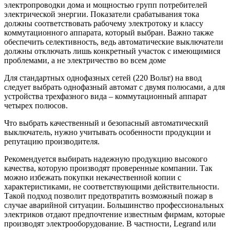
электропроводки дома и мощностью групп потребителей
электрической энергии. Показатели срабатывания тока
должны соответствовать рабочему электротоку и классу
коммутационного аппарата, который выбран. Важно также
обеспечить селективность, ведь автоматические выключатели
должны отключать лишь конкретный участок с имеющимися
проблемами, а не электричество во всем доме
Для стандартных однофазных сетей (220 Вольт) на ввод
следует выбрать однофазный автомат с двумя полюсами, а для
устройства трехфазного вида – коммутационный аппарат
четырех полюсов.
Что выбрать качественный и безопасный автоматический
выключатель, нужно учитывать особенности продукции и
репутацию производителя.
Рекомендуется выбирать надежную продукцию высокого
качества, которую производят проверенные компании. Так
можно избежать покупки некачественной копии с
характеристиками, не соответствующими действительности.
Такой подход позволит предотвратить возможный пожар в
случае аварийной ситуации. Большинство профессиональных
электриков отдают предпочтение известным фирмам, которые
производят электрооборудование. В частности, Legrand или