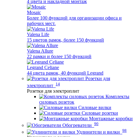
4 цвета и накладной монтаж
Mosaic
Более 100 функций для организации офиса и
рабочих мест.
Valena Life
15 цветов рамок, более 150 функций
Valena Allure
22 рамки и более 150 функций
Legrand Celiane
44 цвета рамок, 40 функций Legrand
Розетки для
14
электроплит
Розетки для электроплит
Комплекты
силовых розеток
Силовые вилки
Силовые розетки
Монтажные коробки
90
Обогреватели
98
Удлинители и вилки