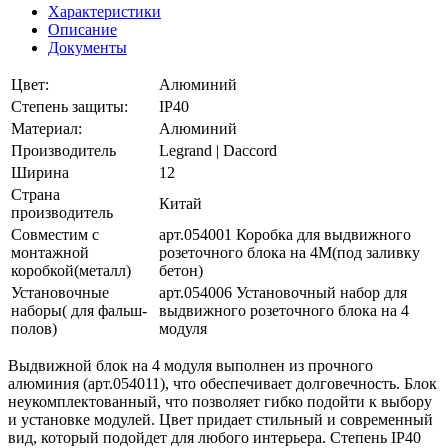
Характеристики
Описание
Документы
Цвет:
Алюминий
Степень защиты:
IP40
Материал:
Алюминий
Производитель
Legrand | Daccord
Ширина
12
Страна
Китай
производитель
Совместим с
арт.054001 Коробка для выдвижного
монтажной
розеточного блока на 4М(под заливку
коробкой(металл)
бетон)
Установочные
арт.054006 Установочный набор для
наборы( для фальш-
выдвижного розеточного блока на 4
полов)
модуля
Выдвижной блок на 4 модуля выполнен из прочного
алюминия (арт.054011), что обеспечивает долговечность. Блок
неукомплектованный, что позволяет гибко подойти к выбору
и установке модулей. Цвет придает стильный и современный
вид, который подойдет для любого интерьера. Степень IP40