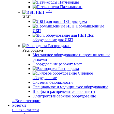
Патч-корды
Патч-панели
123
ИБП
ИБП
ИБП для дома
Промышленные
ИБП
Доп.
оборудование для ИБП
Распродажа
Распродажа
Монтажное оборудование и промышленные
разъемы
Оборудование рабочих мест
Распродажа
Силовое
оборудование
Системы безопасности
Специальное и медицинское оборудование
Шкафы и распределительные щиты
Электроустановочное оборудование
...
Все категории
Розетки
и выключатели