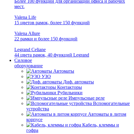
Более 100 функций для организации офиса и рабочих
мест.
Valena Life
15 цветов рамок, более 150 функций
Valena Allure
22 рамки и более 150 функций
Legrand Celiane
44 цвета рамок, 40 функций Legrand
Силовое
оборудование
Автоматы
УЗО
Диф. автоматы
Контакторы
Рубильники
Импульсные реле
Вспомогательные
устройства
Автоматы в литом
корпусе
Кабель, клеммы и
гофра