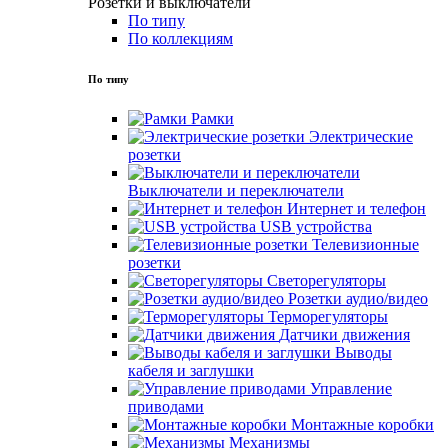
Розетки и выключатели
По типу
По коллекциям
По типу
Рамки
Электрические
розетки
Выключатели и переключатели
Интернет и телефон
USB устройства
Телевизионные
розетки
Светорегуляторы
Розетки аудио/видео
Терморегуляторы
Датчики движения
Выводы
кабеля и заглушки
Управление
приводами
Монтажные коробки
Механизмы