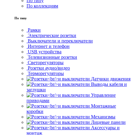
По типу
По коллекциям
По типу
Рамки
Электрические розетки
Выключатели и переключатели
Интернет и телефон
USB устройства
Телевизионные розетки
Светорегуляторы
Розетки аудио/видео
Терморегуляторы
Датчики движения
Выводы кабеля и
заглушки
Управление
приводами
Монтажные
коробки
Механизмы
Лицевые панели
Аксессуары и
монтаж