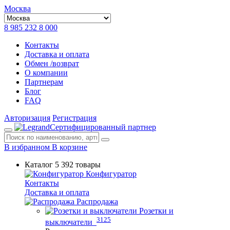
Москва
8 985 232 8 000
Контакты
Доставка и оплата
Обмен /возврат
О компании
Партнерам
Блог
FAQ
Авторизация
Регистрация
Сертифицированный партнер
В избранном
В корзине
Каталог
5 392 товары
Конфигуратор
Контакты
Доставка и оплата
Распродажа
Розетки и
3125
выключатели