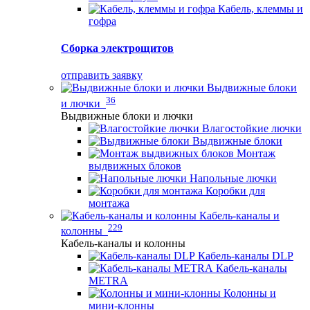
Кабель, клеммы и
гофра
Сборка электрощитов
отправить заявку
Выдвижные блоки
36
и лючки
Выдвижные блоки и лючки
Влагостойкие лючки
Выдвижные блоки
Монтаж
выдвижных блоков
Напольные лючки
Коробки для
монтажа
Кабель-каналы и
229
колонны
Кабель-каналы и колонны
Кабель-каналы DLP
Кабель-каналы
METRA
Колонны и
мини-клонны