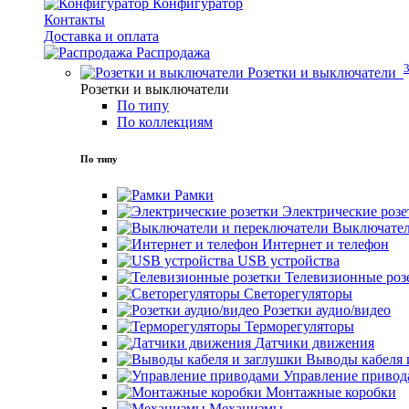
Конфигуратор
Контакты
Доставка и оплата
Распродажа
Розетки и выключатели
Розетки и выключатели
По типу
По коллекциям
По типу
Рамки
Электрические розе
Выключател
Интернет и телефон
USB устройства
Телевизионные роз
Светорегуляторы
Розетки аудио/видео
Терморегуляторы
Датчики движения
Выводы кабеля 
Управление привод
Монтажные коробки
Механизмы