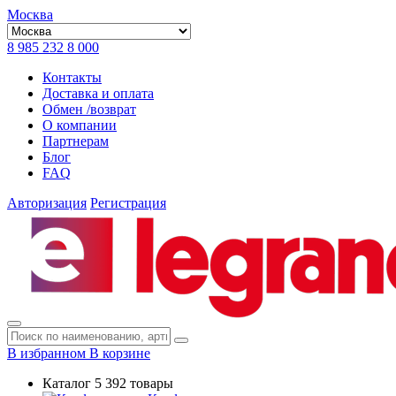
Москва
8 985 232 8 000
Контакты
Доставка и оплата
Обмен /возврат
О компании
Партнерам
Блог
FAQ
Авторизация
Регистрация
В избранном
В корзине
Каталог
5 392 товары