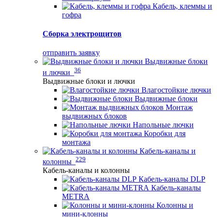
Кабель, клеммы и
гофра
Сборка электрощитов
отправить заявку
Выдвижные блоки
36
и лючки
Выдвижные блоки и лючки
Влагостойкие лючки
Выдвижные блоки
Монтаж
выдвижных блоков
Напольные лючки
Коробки для
монтажа
Кабель-каналы и
229
колонны
Кабель-каналы и колонны
Кабель-каналы DLP
Кабель-каналы
METRA
Колонны и
мини-клонны