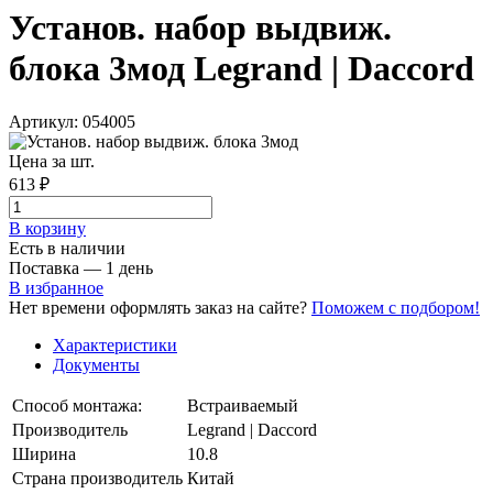
Установ. набор выдвиж.
блока 3мод Legrand | Daccord
Артикул: 054005
Цена за шт.
613 ₽
В корзинy
Есть в наличии
Поставка — 1 день
В избранное
Нет времени оформлять заказ на сайте?
Поможем с подбором!
Характеристики
Документы
Способ монтажа:
Встраиваемый
Производитель
Legrand | Daccord
Ширина
10.8
Страна производитель
Китай