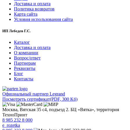
Доставка и оплата
Политика возвратов
Карта сайта
Условия использования сайта
ИП Лебедев Г.С.
Каталог
Доставка и оплата
О компании
Вопрос/ответ
Партнерам
Реквизиты
Блог
Контакты
Официальный партнер Legrand
Посмотреть сертификат
(PDF, 300 Kб)
Москва, Вятская 35 с4, подъезд 2. БЦ «Вятка», территория
ТехноПринт
8 985 232 8 000
e_rozetka