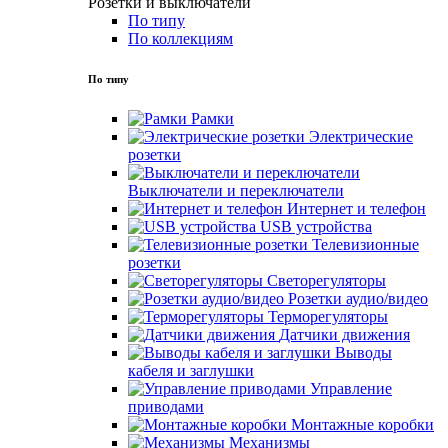
Розетки и выключатели
По типу
По коллекциям
По типу
Рамки
Электрические
розетки
Выключатели и переключатели
Интернет и телефон
USB устройства
Телевизионные
розетки
Светорегуляторы
Розетки аудио/видео
Терморегуляторы
Датчики движения
Выводы
кабеля и заглушки
Управление
приводами
Монтажные коробки
Механизмы