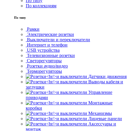
По типу
По коллекциям
По типу
Рамки
Электрические розетки
Выключатели и переключатели
Интернет и телефон
USB устройства
Телевизионные розетки
Светорегуляторы
Розетки аудио/видео
Терморегуляторы
Датчики движения
Выводы кабеля и
заглушки
Управление
приводами
Монтажные
коробки
Механизмы
Лицевые панели
Аксессуары и
монтаж