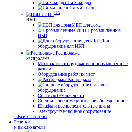
Патч-корды
Патч-панели
123
ИБП
ИБП
ИБП для дома
Промышленные
ИБП
Доп.
оборудование для ИБП
Распродажа
Распродажа
Монтажное оборудование и промышленные
разъемы
Оборудование рабочих мест
Распродажа
Силовое
оборудование
Системы безопасности
Специальное и медицинское оборудование
Шкафы и распределительные щиты
Электроустановочное оборудование
...
Все категории
Розетки
и выключатели