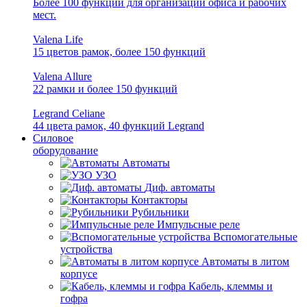
Более 100 функций для организации офиса и рабочих
мест.
Valena Life
15 цветов рамок, более 150 функций
Valena Allure
22 рамки и более 150 функций
Legrand Celiane
44 цвета рамок, 40 функций Legrand
Силовое
оборудование
Автоматы
УЗО
Диф. автоматы
Контакторы
Рубильники
Импульсные реле
Вспомогательные
устройства
Автоматы в литом
корпусе
Кабель, клеммы и
гофра