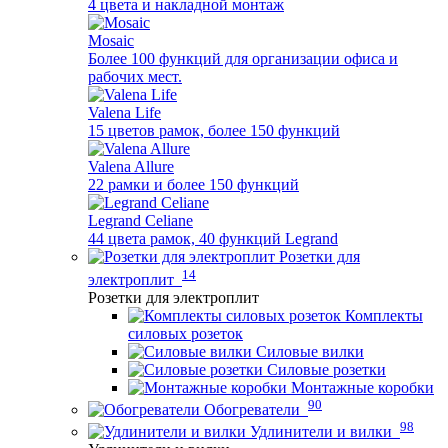
4 цвета и накладной монтаж
Mosaic
Более 100 функций для организации офиса и
рабочих мест.
Valena Life
15 цветов рамок, более 150 функций
Valena Allure
22 рамки и более 150 функций
Legrand Celiane
44 цвета рамок, 40 функций Legrand
Розетки для
14
электроплит
Розетки для электроплит
Комплекты
силовых розеток
Силовые вилки
Силовые розетки
Монтажные коробки
90
Обогреватели
98
Удлинители и вилки