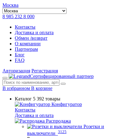
Москва
8 985 232 8 000
Контакты
Доставка и оплата
Обмен /возврат
О компании
Партнерам
Блог
FAQ
Авторизация
Регистрация
Сертифицированный партнер
В избранном
В корзине
Каталог
5 392 товары
Конфигуратор
Контакты
Доставка и оплата
Распродажа
Розетки и
3125
выключатели