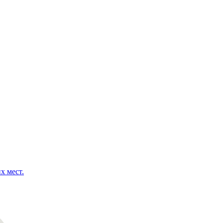
х мест.