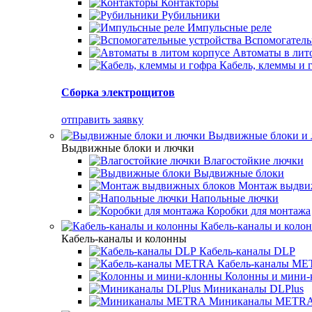
Контакторы
Рубильники
Импульсные реле
Вспомогатель
Автоматы в лит
Кабель, клеммы и 
Сборка электрощитов
отправить заявку
Выдвижные блоки и
Выдвижные блоки и лючки
Влагостойкие лючки
Выдвижные блоки
Монтаж выдви
Напольные лючки
Коробки для монтажа
Кабель-каналы и коло
Кабель-каналы и колонны
Кабель-каналы DLP
Кабель-каналы M
Колонны и мини-
Миниканалы DLPlus
Миниканалы METR