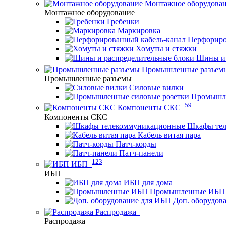
Монтажное оборудова
Монтажное оборудование
Гребенки
Маркировка
Перфориро
Хомуты и стяжки
Шины и 
Промышленные разъем
Промышленные разъемы
Силовые вилки
Промышле
59
Компоненты СКС
Компоненты СКС
Шкафы те
Кабель витая пара
Патч-корды
Патч-панели
123
ИБП
ИБП
ИБП для дома
Промышленные ИБП
Доп. оборудов
Распродажа
Распродажа