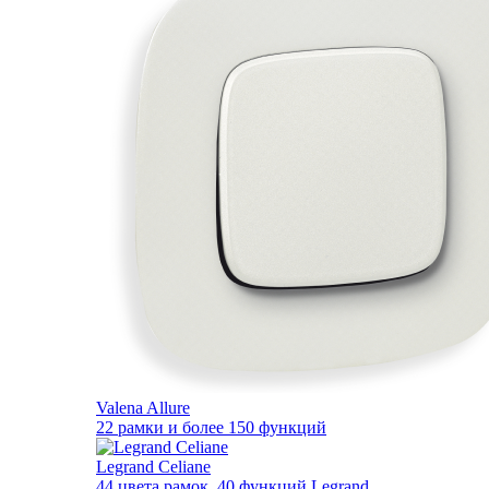
Valena Allure
22 рамки и более 150 функций
Legrand Celiane
44 цвета рамок, 40 функций Legrand