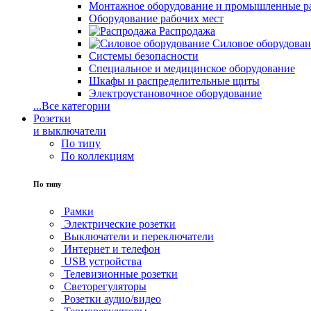
Монтажное оборудование и промышленные р
Оборудование рабочих мест
Распродажа
Силовое оборудова
Системы безопасности
Специальное и медицинское оборудование
Шкафы и распределительные щиты
Электроустановочное оборудование
...
Все категории
Розетки
и выключатели
По типу
По коллекциям
По типу
Рамки
Электрические розетки
Выключатели и переключатели
Интернет и телефон
USB устройства
Телевизионные розетки
Светорегуляторы
Розетки аудио/видео