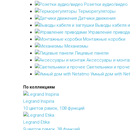
Розетки аудио/видео
Терморегуляторы
Датчики движения
Выводы кабеля и
Управление привод
Монтажные коробки
Механизмы
Лицевые панели
Аксессуары и монта
Светильники и проч
Умный дом with Ne
По коллекциям
Legrand Inspiria
10 цветов рамок, 108 функций
Legrand Etika
9 цветов рамок, 38 функций