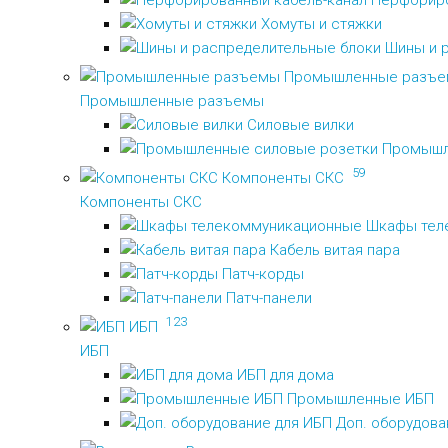
Перфориро
Хомуты и стяжки
Шины и 
Промышленные разъ
Промышленные разъемы
Силовые вилки
Промышл
59
Компоненты СКС
Компоненты СКС
Шкафы тел
Кабель витая пара
Патч-корды
Патч-панели
123
ИБП
ИБП
ИБП для дома
Промышленные ИБП
Доп. оборудова