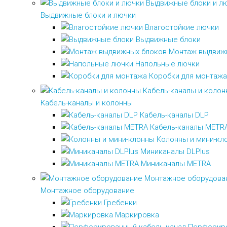
Выдвижные блоки и л
Выдвижные блоки и лючки
Влагостойкие лючки
Выдвижные блоки
Монтаж выдвиж
Напольные лючки
Коробки для монтажа
Кабель-каналы и коло
Кабель-каналы и колонны
Кабель-каналы DLP
Кабель-каналы METR
Колонны и мини-кл
Миниканалы DLPlus
Миниканалы METRA
Монтажное оборудова
Монтажное оборудование
Гребенки
Маркировка