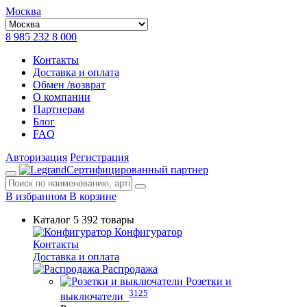
Москва
8 985 232 8 000
Контакты
Доставка и оплата
Обмен /возврат
О компании
Партнерам
Блог
FAQ
Авторизация
Регистрация
Сертифицированный партнер
В избранном
В корзине
Каталог
5 392 товары
Конфигуратор
Контакты
Доставка и оплата
Распродажа
Розетки и
3125
выключатели