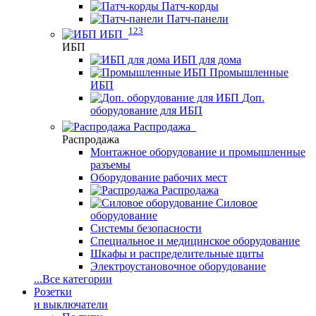
Патч-корды
Патч-панели
123
ИБП
ИБП
ИБП для дома
Промышленные
ИБП
Доп.
оборудование для ИБП
Распродажа
Распродажа
Монтажное оборудование и промышленные
разъемы
Оборудование рабочих мест
Распродажа
Силовое
оборудование
Системы безопасности
Специальное и медицинское оборудование
Шкафы и распределительные щиты
Электроустановочное оборудование
...
Все категории
Розетки
и выключатели