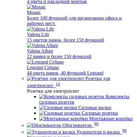
4 цвета и накладной монтаж
Mosaic
Более 100 функций для организации офиса и
рабочих мест.
Valena Life
15 цветов рамок, более 150 функций
Valena Allure
22 рамки и более 150 функций
Legrand Celiane
44 цвета рамок, 40 функций Legrand
Розетки для
14
электроплит
Розетки для электроплит
Комплекты
силовых розеток
Силовые вилки
Силовые розетки
Монтажные коробки
90
Обогреватели
98
Удлинители и вилки