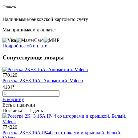
Оплата
Наличными/банковской картой/по счету
Мы принимаем к оплате:
Подробнее об оплате
Сопутствующе товары
770120
Розетка 2К+З 16А. Алюминий. Valena
418 ₽
В корзинy
Есть в наличии
Поставка — 1 день
774220
Розетка 2К+З 16А IP44 со шторками и крышкой. Белый.