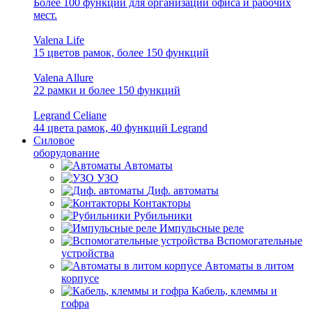
Более 100 функций для организации офиса и рабочих
мест.
Valena Life
15 цветов рамок, более 150 функций
Valena Allure
22 рамки и более 150 функций
Legrand Celiane
44 цвета рамок, 40 функций Legrand
Силовое
оборудование
Автоматы
УЗО
Диф. автоматы
Контакторы
Рубильники
Импульсные реле
Вспомогательные
устройства
Автоматы в литом
корпусе
Кабель, клеммы и
гофра