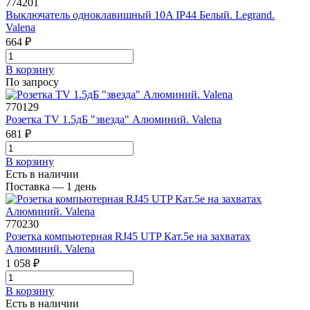
774201
Выключатель одноклавишный 10A IP44 Белый. Legrand.
Valena
664 ₽
В корзинy
По запросу
770129
Розетка TV 1.5дБ "звезда" Алюминий. Valena
681 ₽
В корзинy
Есть в наличии
Поставка — 1 день
770230
Розетка компьютерная RJ45 UTP Кат.5e на захватах
Алюминий. Valena
1 058 ₽
В корзинy
Есть в наличии