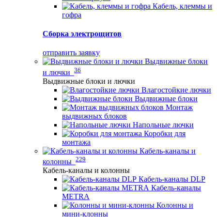
Кабель, клеммы и
гофра
Сборка электрощитов
отправить заявку
Выдвижные блоки
36
и лючки
Выдвижные блоки и лючки
Влагостойкие лючки
Выдвижные блоки
Монтаж
выдвижных блоков
Напольные лючки
Коробки для
монтажа
Кабель-каналы и
229
колонны
Кабель-каналы и колонны
Кабель-каналы DLP
Кабель-каналы
METRA
Колонны и
мини-клонны