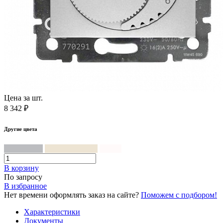
Цена за шт.
8 342 ₽
Другие цвета
Алюминий
Слоновая кость
Белый
В корзинy
По запросу
В избранное
Нет времени оформлять заказ на сайте?
Поможем с подбором!
Характеристики
Документы