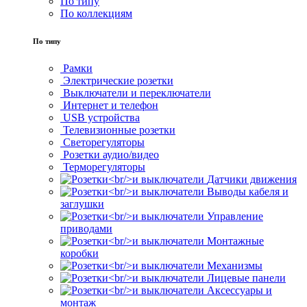
По типу
По коллекциям
По типу
Рамки
Электрические розетки
Выключатели и переключатели
Интернет и телефон
USB устройства
Телевизионные розетки
Светорегуляторы
Розетки аудио/видео
Терморегуляторы
Датчики движения
Выводы кабеля и
заглушки
Управление
приводами
Монтажные
коробки
Механизмы
Лицевые панели
Аксессуары и
монтаж