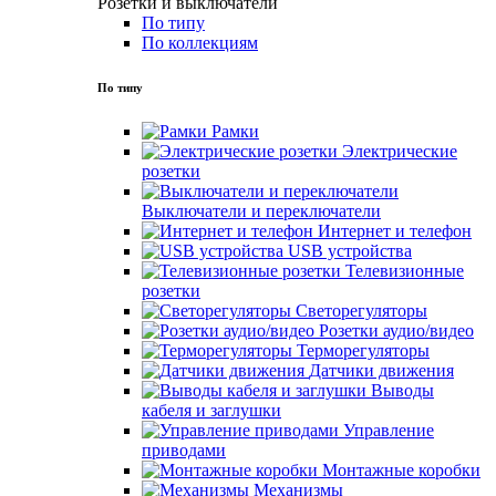
Розетки и выключатели
По типу
По коллекциям
По типу
Рамки
Электрические
розетки
Выключатели и переключатели
Интернет и телефон
USB устройства
Телевизионные
розетки
Светорегуляторы
Розетки аудио/видео
Терморегуляторы
Датчики движения
Выводы
кабеля и заглушки
Управление
приводами
Монтажные коробки
Механизмы