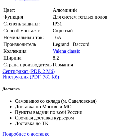
Цвет:
Алюминий
Функция
Для систем теплых полов
Степень защиты:
IP31
Способ монтажа:
Скрытый
Номинальный ток:
16А
Производитель
Legrand | Daccord
Коллекция
Valena classic
Ширина
8.2
Страна производитель
Германия
Сертификат
(PDF, 2 Мб)
Инструкция
(PDF, 781 Кб)
Доставка
Самовывоз со склада (м. Савеловская)
Доставка по Москве и МО
Пункты выдачи по всей России
Срочная доставка курьером
Доставка до ТК
Подробнее о доставке