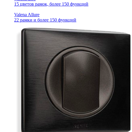
15 цветов рамок, более 150 функций
Valena Allure
22 рамки и более 150 функций