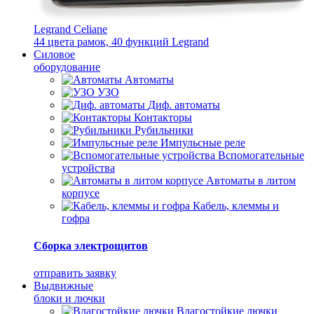
Legrand Celiane
44 цвета рамок, 40 функций Legrand
Силовое
оборудование
Автоматы
УЗО
Диф. автоматы
Контакторы
Рубильники
Импульсные реле
Вспомогательные
устройства
Автоматы в литом
корпусе
Кабель, клеммы и
гофра
Сборка электрощитов
отправить заявку
Выдвижные
блоки и лючки
Влагостойкие лючки