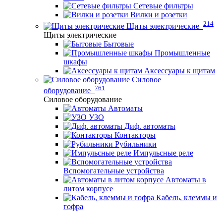
Сетевые фильтры
Вилки и розетки
214
Щиты электрические
Щиты электрические
Бытовые
Промышленные
шкафы
Аксессуары к щитам
Силовое
761
оборудование
Силовое оборудование
Автоматы
УЗО
Диф. автоматы
Контакторы
Рубильники
Импульсные реле
Вспомогательные устройства
Автоматы в
литом корпусе
Кабель, клеммы и
гофра