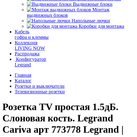
Выдвижные блоки
Монтаж
выдвижных блоков
Напольные лючки
Коробки для монтажа
Кабель
гофра и клеммы
Коллекция
LIVING NOW
Распродажа
Конфигуратор
Legrand
Главная
Каталог
Розетки и выключатели
Телевизионные розетки
Розетка TV простая 1.5дБ.
Слоновая кость. Legrand
Cariva арт 773778 Legrand |