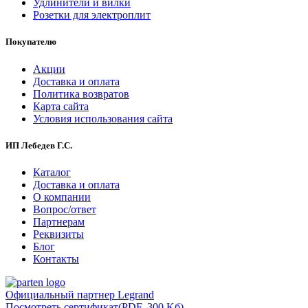
Удлинители и вилки
Розетки для электроплит
Покупателю
Акции
Доставка и оплата
Политика возвратов
Карта сайта
Условия использования сайта
ИП Лебедев Г.С.
Каталог
Доставка и оплата
О компании
Вопрос/ответ
Партнерам
Реквизиты
Блог
Контакты
Официальный партнер Legrand
Посмотреть сертификат
(PDF, 300 Kб)