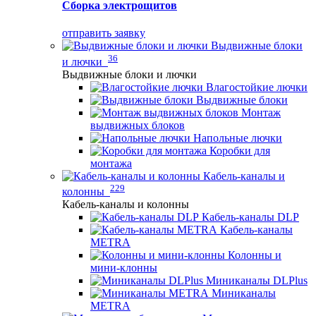
Сборка электрощитов
отправить заявку
Выдвижные блоки
36
и лючки
Выдвижные блоки и лючки
Влагостойкие лючки
Выдвижные блоки
Монтаж
выдвижных блоков
Напольные лючки
Коробки для
монтажа
Кабель-каналы и
229
колонны
Кабель-каналы и колонны
Кабель-каналы DLP
Кабель-каналы
METRA
Колонны и
мини-клонны
Миниканалы DLPlus
Миниканалы
METRA