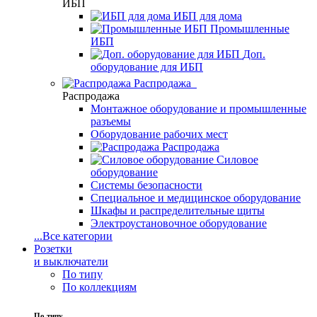
ИБП
ИБП для дома
Промышленные
ИБП
Доп.
оборудование для ИБП
Распродажа
Распродажа
Монтажное оборудование и промышленные
разъемы
Оборудование рабочих мест
Распродажа
Силовое
оборудование
Системы безопасности
Специальное и медицинское оборудование
Шкафы и распределительные щиты
Электроустановочное оборудование
...
Все категории
Розетки
и выключатели
По типу
По коллекциям
По типу