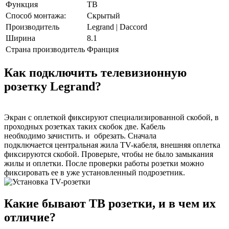
Функция
ТВ
Способ монтажа:
Скрытый
Производитель
Legrand | Daccord
Ширина
8.1
Страна производитель
Франция
Как подключить телевизионную
розетку Legrand?
Экран с оплеткой фиксируют специализированной скобой, в
проходных розетках таких скобок две. Кабель
необходимо зачистить. и обрезать. Сначала
подключается центральная жила TV-кабеля, внешняя оплетка
фиксируются скобой. Проверьте, чтобы не было замыкания
жилы и оплетки. После проверки работы розетки можно
фиксировать ее в уже установленный подрозетник.
Какие бывают ТВ розетки, и в чем их
отличие?