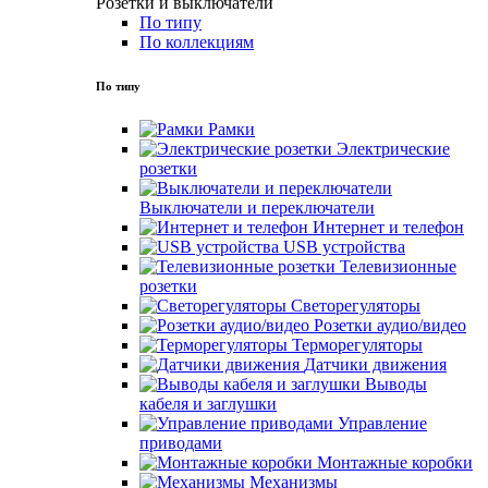
Розетки и выключатели
По типу
По коллекциям
По типу
Рамки
Электрические
розетки
Выключатели и переключатели
Интернет и телефон
USB устройства
Телевизионные
розетки
Светорегуляторы
Розетки аудио/видео
Терморегуляторы
Датчики движения
Выводы
кабеля и заглушки
Управление
приводами
Монтажные коробки
Механизмы