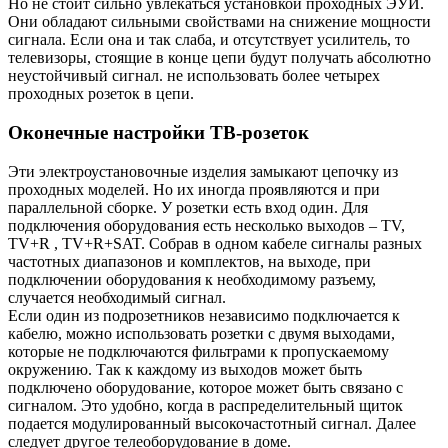
Но не стоит сильно увлекаться установкой проходных ЭУИ.
Они обладают сильными свойствами на снижение мощности
сигнала. Если она и так слаба, и отсутствует усилитель, то
телевизоры, стоящие в конце цепи будут получать абсолютно
неустойчивый сигнал. не использовать более четырех
проходных розеток в цепи.
Оконечные настройки ТВ-розеток
Эти электроустановочные изделия замыкают цепочку из
проходных моделей. Но их иногда проявляются и при
параллельной сборке. У розетки есть вход один. Для
подключения оборудования есть несколько выходов – TV,
TV+R , TV+R+SAT. Собрав в одном кабеле сигналы разных
частотных диапазонов и комплектов, на выходе, при
подключении оборудования к необходимому разъему,
случается необходимый сигнал.
Если один из подрозетников независимо подключается к
кабелю, можно использовать розетки с двумя выходами,
которые не подключаются фильтрами к пропускаемому
окружению. Так к каждому из выходов может быть
подключено оборудование, которое может быть связано с
сигналом. Это удобно, когда в распределительный щиток
подается модулированный высокочастотный сигнал. Далее
следует другое телеоборудование в доме.