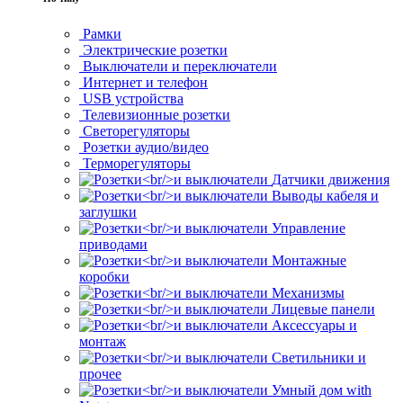
Рамки
Электрические розетки
Выключатели и переключатели
Интернет и телефон
USB устройства
Телевизионные розетки
Светорегуляторы
Розетки аудио/видео
Терморегуляторы
Датчики движения
Выводы кабеля и
заглушки
Управление
приводами
Монтажные
коробки
Механизмы
Лицевые панели
Аксессуары и
монтаж
Светильники и
прочее
Умный дом with