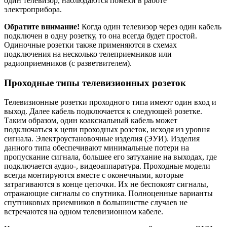
один телевизор, наблюдаются помехи в работе
электроприбора.
Обратите внимание!
Когда один телевизор через один кабель
подключен в одну розетку, то она всегда будет простой.
Одиночные розетки также применяются в схемах
подключения на несколько телеприемников или
радиоприемников (с разветвителем).
Проходные типы телевизионных розеток
Телевизионные розетки проходного типа имеют один вход и
выход. Далее кабель подключается к следующей розетке.
Таким образом, один коаксиальный кабель может
подключаться к цепи проходных розеток, исходя из уровня
сигнала. Электроустановочные изделия (ЭУИ). Изделия
данного типа обеспечивают минимальные потери на
пропускание сигнала, большее его затухание на выходах, где
подключается аудио-, видеоаппаратура. Проходные модели
всегда монтируются вместе с оконечными, которые
затрагиваются в конце цепочки. Их не беспокоят сигналы,
отражающие сигналы со спутника. Полноценные варианты
спутниковых приемников в большинстве случаев не
встречаются на одном телевизионном кабеле.