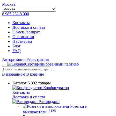
Москва
8 985 232 8 000
Контакты
Доставка и оплата
Обмен /возврат
О компании
Партнерам
Блог
FAQ
Авторизация
Регистрация
Сертифицированный партнер
В избранном
В корзине
Каталог
5 392 товары
Конфигуратор
Контакты
Доставка и оплата
Распродажа
Розетки и
3125
выключатели