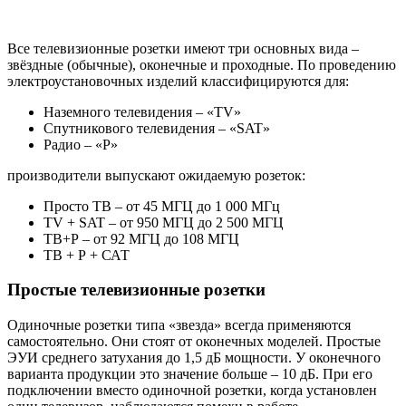
Все телевизионные розетки имеют три основных вида –
звёздные (обычные), оконечные и проходные. По проведению
электроустановочных изделий классифицируются для:
Наземного телевидения – «TV»
Спутникового телевидения – «SAT»
Радио – «Р»
производители выпускают ожидаемую розеток:
Просто ТВ – от 45 МГЦ до 1 000 МГц
TV + SAT – от 950 МГЦ до 2 500 МГЦ
ТВ+Р – от 92 МГЦ до 108 МГЦ
ТВ + Р + САТ
Простые телевизионные розетки
Одиночные розетки типа «звезда» всегда применяются
самостоятельно. Они стоят от оконечных моделей. Простые
ЭУИ среднего затухания до 1,5 дБ мощности. У оконечного
варианта продукции это значение больше – 10 дБ. При его
подключении вместо одиночной розетки, когда установлен