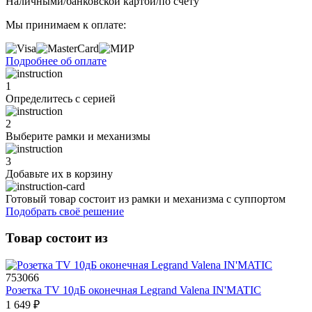
Наличными/банковской картой/по счету
Мы принимаем к оплате:
Подробнее об оплате
1
Определитесь с серией
2
Выберите рамки и механизмы
3
Добавьте их
в корзину
Готовый товар состоит из рамки и механизма с суппортом
Подобрать своё решение
Товар состоит из
753066
Розетка TV 10дБ оконечная Legrand Valena IN'MATIC
1 649 ₽