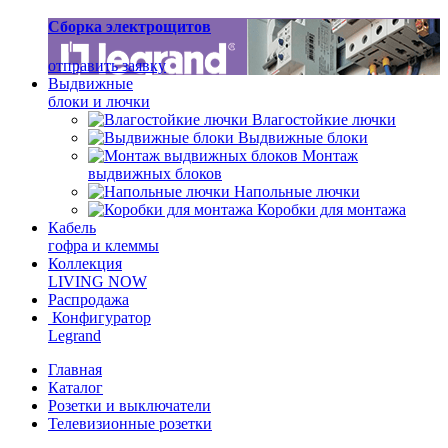
Сборка электрощитов
отправить заявку
Выдвижные
блоки и лючки
Влагостойкие лючки
Выдвижные блоки
Монтаж
выдвижных блоков
Напольные лючки
Коробки для монтажа
Кабель
гофра и клеммы
Коллекция
LIVING NOW
Распродажа
Конфигуратор
Legrand
Главная
Каталог
Розетки и выключатели
Телевизионные розетки