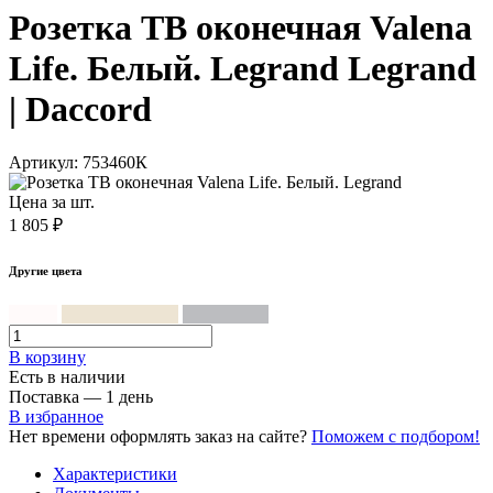
Розетка ТВ оконечная Valena
Life. Белый. Legrand Legrand
| Daccord
Артикул: 753460К
Цена за шт.
1 805 ₽
Другие цвета
Белый
Слоновая кость
Алюминий
В корзинy
Есть в наличии
Поставка — 1 день
В избранное
Нет времени оформлять заказ на сайте?
Поможем с подбором!
Характеристики