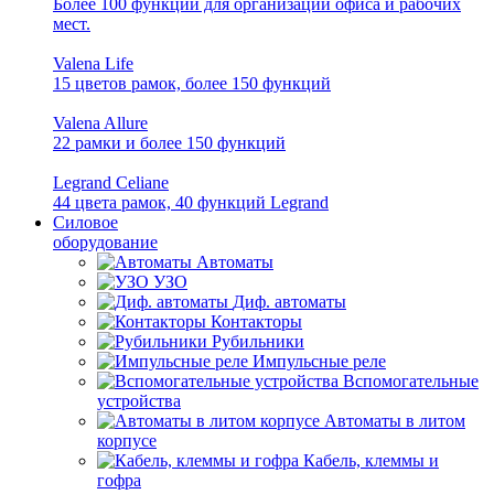
Более 100 функций для организации офиса и рабочих
мест.
Valena Life
15 цветов рамок, более 150 функций
Valena Allure
22 рамки и более 150 функций
Legrand Celiane
44 цвета рамок, 40 функций Legrand
Силовое
оборудование
Автоматы
УЗО
Диф. автоматы
Контакторы
Рубильники
Импульсные реле
Вспомогательные
устройства
Автоматы в литом
корпусе
Кабель, клеммы и
гофра