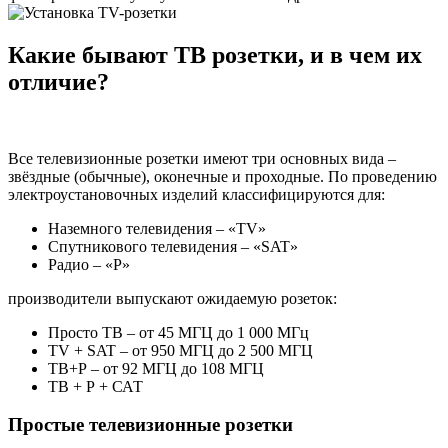
Какие бывают ТВ розетки, и в чем их
отличие?
Все телевизионные розетки имеют три основных вида –
звёздные (обычные), оконечные и проходные. По проведению
электроустановочных изделий классифицируются для:
Наземного телевидения – «TV»
Спутникового телевидения – «SAT»
Радио – «Р»
производители выпускают ожидаемую розеток:
Просто ТВ – от 45 МГЦ до 1 000 МГц
TV + SAT – от 950 МГЦ до 2 500 МГЦ
ТВ+Р – от 92 МГЦ до 108 МГЦ
ТВ + Р + САТ
Простые телевизионные розетки