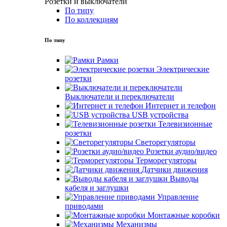
Розетки и выключатели
По типу
По коллекциям
По типу
Рамки
Электрические
розетки
Выключатели и переключатели
Интернет и телефон
USB устройства
Телевизионные
розетки
Светорегуляторы
Розетки аудио/видео
Терморегуляторы
Датчики движения
Выводы
кабеля и заглушки
Управление
приводами
Монтажные коробки
Механизмы