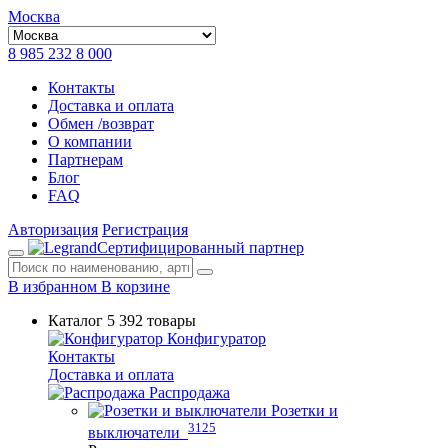
Москва
8 985 232 8 000
Контакты
Доставка и оплата
Обмен /возврат
О компании
Партнерам
Блог
FAQ
Авторизация
Регистрация
Сертифицированный партнер
В избранном
В корзине
Каталог
5 392 товары
Конфигуратор
Контакты
Доставка и оплата
Распродажа
Розетки и
3125
выключатели