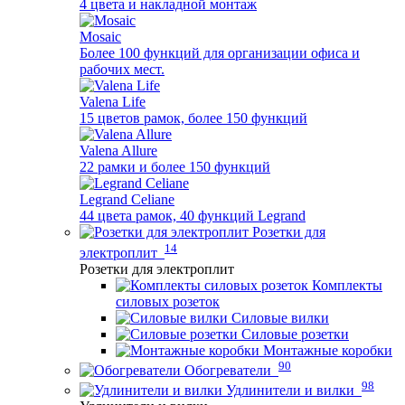
4 цвета и накладной монтаж
Mosaic
Более 100 функций для организации офиса и
рабочих мест.
Valena Life
15 цветов рамок, более 150 функций
Valena Allure
22 рамки и более 150 функций
Legrand Celiane
44 цвета рамок, 40 функций Legrand
Розетки для
14
электроплит
Розетки для электроплит
Комплекты
силовых розеток
Силовые вилки
Силовые розетки
Монтажные коробки
90
Обогреватели
98
Удлинители и вилки