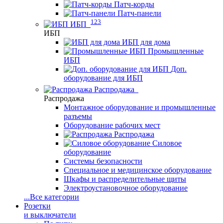
Патч-корды
Патч-панели
123
ИБП
ИБП
ИБП для дома
Промышленные
ИБП
Доп.
оборудование для ИБП
Распродажа
Распродажа
Монтажное оборудование и промышленные
разъемы
Оборудование рабочих мест
Распродажа
Силовое
оборудование
Системы безопасности
Специальное и медицинское оборудование
Шкафы и распределительные щиты
Электроустановочное оборудование
...
Все категории
Розетки
и выключатели