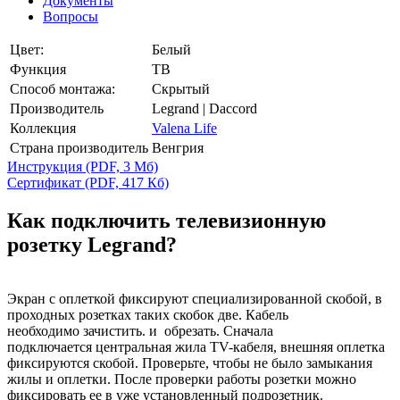
Документы
Вопросы
Цвет:
Белый
Функция
ТВ
Способ монтажа:
Скрытый
Производитель
Legrand | Daccord
Коллекция
Valena Life
Страна производитель
Венгрия
Инструкция
(PDF, 3 Мб)
Сертификат
(PDF, 417 Кб)
Как подключить телевизионную
розетку Legrand?
Экран с оплеткой фиксируют специализированной скобой, в
проходных розетках таких скобок две. Кабель
необходимо зачистить. и обрезать. Сначала
подключается центральная жила TV-кабеля, внешняя оплетка
фиксируются скобой. Проверьте, чтобы не было замыкания
жилы и оплетки. После проверки работы розетки можно
фиксировать ее в уже установленный подрозетник.