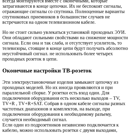
всегда монтируются вместе с оконечными, которые
затрагиваются в конце цепочки. Их не беспокоят сигналы,
отражающие сигналы со спутника. Полноценные варианты
спутниковых приемников в большинстве случаев не
встречаются на одном телевизионном кабеле.
Но не стоит сильно увлекаться установкой проходных ЭУИ.
Они обладают сильными свойствами на снижение мощности
сигнала. Если она и так слаба, и отсутствует усилитель, то
телевизоры, стоящие в конце цепи будут получать абсолютно
неустойчивый сигнал. не использовать более четырех
проходных розеток в цепи.
Оконечные настройки ТВ-розеток
Эти электроустановочные изделия замыкают цепочку из
проходных моделей. Но их иногда проявляются и при
параллельной сборке. У розетки есть вход один. Для
подключения оборудования есть несколько выходов – TV,
TV+R , TV+R+SAT. Собрав в одном кабеле сигналы разных
частотных диапазонов и комплектов, на выходе, при
подключении оборудования к необходимому разъему,
случается необходимый сигнал.
Если один из подрозетников независимо подключается к
кабелю, можно использовать розетки с двумя выходами,