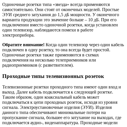
Одиночные розетки типа «звезда» всегда применяются
самостоятельно. Они стоят от оконечных моделей. Простые
ЭУИ среднего затухания до 1,5 дБ мощности. У оконечного
варианта продукции это значение больше – 10 дБ. При его
подключении вместо одиночной розетки, когда установлен
один телевизор, наблюдаются помехи в работе
электроприбора.
Обратите внимание!
Когда один телевизор через один кабель
подключен в одну розетку, то она всегда будет простой.
Одиночные розетки также применяются в схемах
подключения на несколько телеприемников или
радиоприемников (с разветвителем).
Проходные типы телевизионных розеток
Телевизионные розетки проходного типа имеют один вход и
выход. Далее кабель подключается к следующей розетке.
Таким образом, один коаксиальный кабель может
подключаться к цепи проходных розеток, исходя из уровня
сигнала. Электроустановочные изделия (ЭУИ). Изделия
данного типа обеспечивают минимальные потери на
пропускание сигнала, большее его затухание на выходах, где
подключается аудио-, видеоаппаратура. Проходные модели