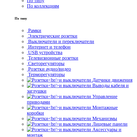
По типу
По коллекциям
По типу
Рамки
Электрические розетки
Выключатели и переключатели
Интернет и телефон
USB устройства
Телевизионные розетки
Светорегуляторы
Розетки аудио/видео
Терморегуляторы
Датчики движения
Выводы кабеля и
заглушки
Управление
приводами
Монтажные
коробки
Механизмы
Лицевые панели
Аксессуары и
монтаж