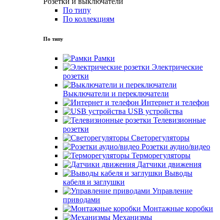
Розетки и выключатели
По типу
По коллекциям
По типу
Рамки
Электрические
розетки
Выключатели и переключатели
Интернет и телефон
USB устройства
Телевизионные
розетки
Светорегуляторы
Розетки аудио/видео
Терморегуляторы
Датчики движения
Выводы
кабеля и заглушки
Управление
приводами
Монтажные коробки
Механизмы