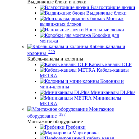
Выдвижные блоки и лючки
Влагостойкие лючки
Выдвижные блоки
Монтаж
выдвижных блоков
Напольные лючки
Коробки для
монтажа
Кабель-каналы и
229
колонны
Кабель-каналы и колонны
Кабель-каналы DLP
Кабель-каналы
METRA
Колонны и
мини-клонны
Миниканалы DLPlus
Миниканалы
METRA
Монтажное
397
оборудование
Монтажное оборудование
Гребенки
Маркировка