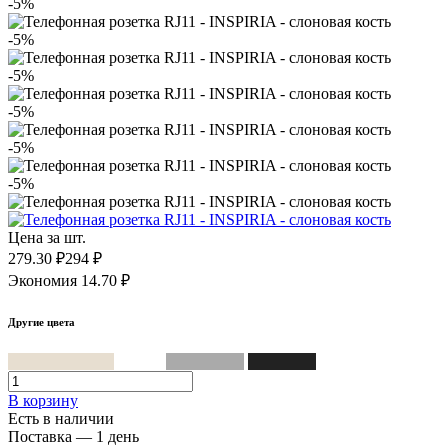
-5%
-5%
-5%
-5%
-5%
-5%
Цена за шт.
279.30 ₽
294 ₽
Экономия 14.70 ₽
Другие цвета
Слоновая кость
Белый
Алюминий
Антрацит
В корзинy
Есть в наличии
Поставка — 1 день