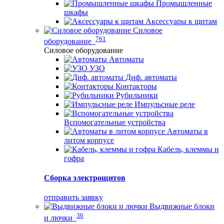
Промышленные
шкафы
Аксессуары к щитам
Силовое
761
оборудование
Силовое оборудование
Автоматы
УЗО
Диф. автоматы
Контакторы
Рубильники
Импульсные реле
Вспомогательные устройства
Автоматы в
литом корпусе
Кабель, клеммы и
гофра
Сборка электрощитов
отправить заявку
Выдвижные блоки
36
и лючки