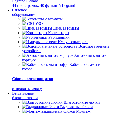
Legrand Celiane
44 цвета рамок, 40 функций Legrand
Силовое
оборудование
Автоматы
УЗО
Диф. автоматы
Контакторы
Рубильники
Импульсные реле
Вспомогательные
устройства
Автоматы в литом
корпусе
Кабель, клеммы и
гофра
Сборка электрощитов
отправить заявку
Выдвижные
блоки и лючки
Влагостойкие лючки
Выдвижные блоки
Монтаж