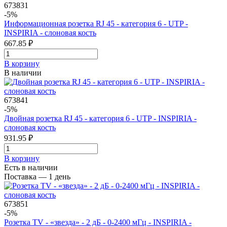
673831
-5%
Информационная розетка RJ 45 - категория 6 - UTP -
INSPIRIA - слоновая кость
667.85 ₽
В корзинy
В наличии
673841
-5%
Двойная розетка RJ 45 - категория 6 - UTP - INSPIRIA -
слоновая кость
931.95 ₽
В корзинy
Есть в наличии
Поставка — 1 день
673851
-5%
Розетка TV - «звезда» - 2 дБ - 0-2400 мГц - INSPIRIA -