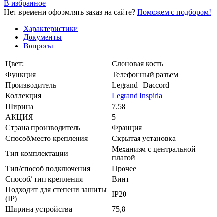
В избранное
Нет времени оформлять заказ на сайте?
Поможем с подбором!
Характеристики
Документы
Вопросы
Цвет:
Слоновая кость
Функция
Телефонный разъем
Производитель
Legrand | Daccord
Коллекция
Legrand Inspiria
Ширина
7.58
АКЦИЯ
5
Страна производитель
Франция
Способ/место крепления
Скрытая установка
Механизм с центральной
Тип комплектации
платой
Тип/способ подключения
Прочее
Способ/ тип крепления
Винт
Подходит для степени защиты
IP20
(IP)
Ширина устройства
75,8