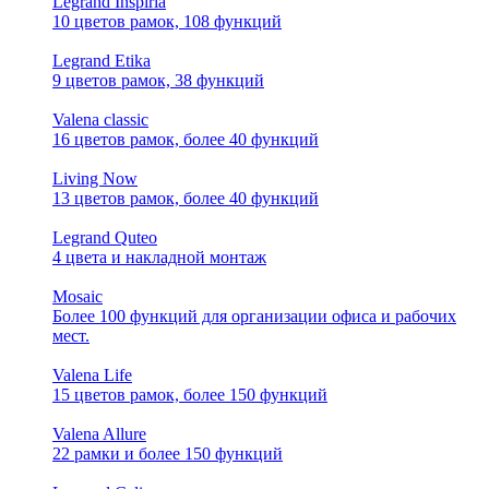
Legrand Inspiria
10 цветов рамок, 108 функций
Legrand Etika
9 цветов рамок, 38 функций
Valena classic
16 цветов рамок, более 40 функций
Living Now
13 цветов рамок, более 40 функций
Legrand Quteo
4 цвета и накладной монтаж
Mosaic
Более 100 функций для организации офиса и рабочих
мест.
Valena Life
15 цветов рамок, более 150 функций
Valena Allure
22 рамки и более 150 функций