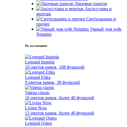
Лицевые панели
Аксессуары и
монтаж
Светильники и
прочее
Умный дом with
Netatmo
По коллекциям
Legrand Inspiria
10 цветов рамок, 108 функций
Legrand Etika
9 цветов рамок, 38 функций
Valena classic
16 цветов рамок, более 40 функций
Living Now
13 цветов рамок, более 40 функций
Legrand Quteo