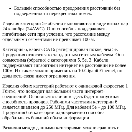
Большей способностью преодоления расстояний без
подверженности перекрестных помех.
Изделия категории 5е обычно выполняются в виде витых пар
24 калибра (24AWG). Они способны поддерживать
гигабитные сети при условии, что расстояние между
отдельными сегментами не превышает 100 м.
Категория 6, кабель CAT6 ратифицирован позже, чем 5е.
Продукция относится к стандартным сетевым кабелям. Она
совместима (обратно) с категориями 5, 5е, 3. Кабели
поддерживают гигабитный интернет на расстоянии не более
100м. Их также можно применять на 10-Gigabit Ethernet, но
дальность связи имеет ограничения.
Изделия обеих категорий работают с одинаковой скоростью 1
Гбит/с, что подходит для большей части интернет-
соединений. Основным отличием здесь будет пропускная
способность проводов. Рабочими частотами категории 6
является диапазон до 250 МГц. Для кабелей 5е – до 100 МГц.
Продукция 6-й категории одновременно способна
обрабатывать больший объем информации.
Различия между данными категориями можно сравнить с