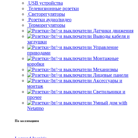
USB устройства
Телевизионные розетки
Светорегуляторы
Розетки аудио/видео
Терморегуляторы
Датчики движения
Выводы кабеля и
заглушки
Управление
приводами
Монтажные
коробки
Механизмы
Лицевые панели
Аксессуары и
монтаж
Светильники и
прочее
Умный дом with
Netatmo
По коллекциям