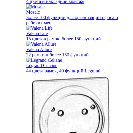
4 цвета и накладной монтаж
Mosaic
Более 100 функций для организации офиса и
рабочих мест.
Valena Life
15 цветов рамок, более 150 функций
Valena Allure
22 рамки и более 150 функций
Legrand Celiane
44 цвета рамок, 40 функций Legrand