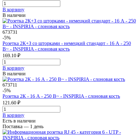
В корзинy
В наличии
673731
-5%
Розетка 2К+З со шторками - немецкий стандарт - 16 А - 250
В~ - INSPIRIA - слоновая кость
169.10 ₽
В корзинy
В наличии
673711
-5%
Розетка 2К - 16 А - 250 В~ - INSPIRIA - слоновая кость
121.60 ₽
В корзинy
Есть в наличии
Поставка — 1 день