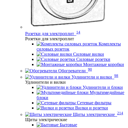
14
Розетки для электроплит
Розетки для электроплит
Комплекты
силовых розеток
Силовые вилки
Силовые розетки
Монтажные коробки
90
Обогреватели
98
Удлинители и вилки
Удлинители и вилки
Удлинители и блоки
Мультимедийные
блоки
Сетевые фильтры
Вилки и розетки
214
Щиты электрические
Щиты электрические
Бытовые