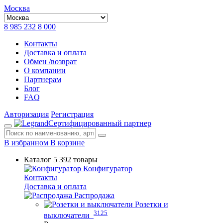
Москва
8 985 232 8 000
Контакты
Доставка и оплата
Обмен /возврат
О компании
Партнерам
Блог
FAQ
Авторизация
Регистрация
Сертифицированный партнер
В избранном
В корзине
Каталог
5 392 товары
Конфигуратор
Контакты
Доставка и оплата
Распродажа
Розетки и
3125
выключатели