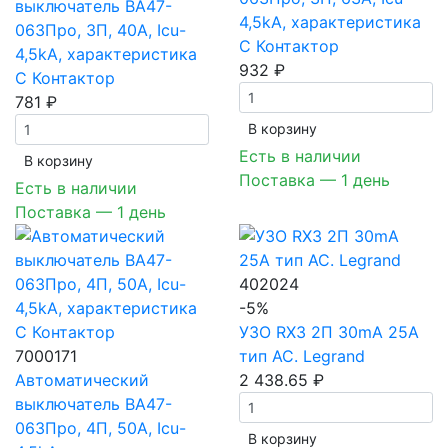
выключатель ВА47-
4,5kA, характеристика
063Про, 3П, 40A, Icu-
C Контактор
4,5kA, характеристика
932 ₽
C Контактор
781 ₽
В корзинy
Есть в наличии
В корзинy
Поставка — 1 день
Есть в наличии
Поставка — 1 день
402024
-5%
УЗО RX3 2П 30mA 25А
7000171
тип AC. Legrand
Автоматический
2 438.65 ₽
выключатель ВА47-
063Про, 4П, 50A, Icu-
В корзинy