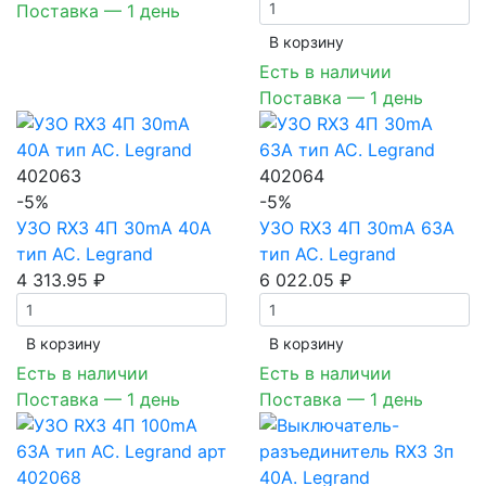
Поставка — 1 день
В корзинy
Есть в наличии
Поставка — 1 день
402063
402064
-5%
-5%
УЗО RX3 4П 30mA 40А
УЗО RX3 4П 30mA 63А
тип AC. Legrand
тип AC. Legrand
4 313.95 ₽
6 022.05 ₽
В корзинy
В корзинy
Есть в наличии
Есть в наличии
Поставка — 1 день
Поставка — 1 день