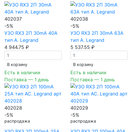
402037
402038
-5%
-5%
УЗО RX3 2П 30mA 40А
УЗО RX3 2П 30mA 63А
тип A. Legrand
тип A. Legrand
4 944.75 ₽
5 537.55 ₽
В корзинy
В корзинy
Есть в наличии
Есть в наличии
Поставка — 1 день
Поставка — 1 день
402028
402029
-5%
-5%
распродажа
распродажа
УЗО RX3 2П 100mA 25А
УЗО RX3 2П 100mA 40А