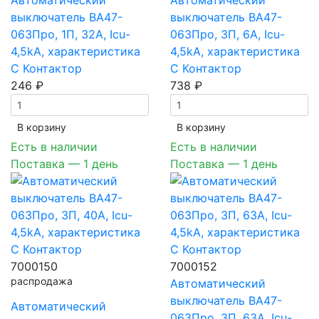
Автоматический
Автоматический
выключатель ВА47-
выключатель ВА47-
063Про, 1П, 32A, Icu-
063Про, 3П, 6A, Icu-
4,5kA, характеристика
4,5kA, характеристика
C Контактор
C Контактор
246 ₽
738 ₽
В корзинy
В корзинy
Есть в наличии
Есть в наличии
Поставка — 1 день
Поставка — 1 день
7000150
7000152
распродажа
Автоматический
выключатель ВА47-
Автоматический
063Про, 3П, 63A, Icu-