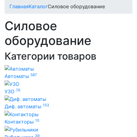
Главная
Каталог
Силовое оборудование
Силовое
оборудование
Категории товаров
587
Автоматы
76
УЗО
153
Диф. автоматы
10
Контакторы
39
Рубильники