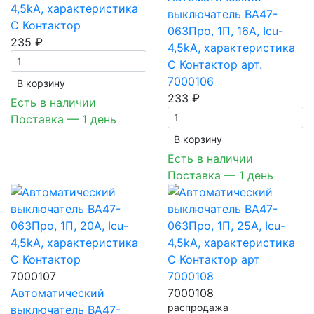
4,5kA, характеристика
выключатель ВА47-
C Контактор
063Про, 1П, 16A, Icu-
235 ₽
4,5kA, характеристика
C Контактор арт.
7000106
В корзинy
233 ₽
Есть в наличии
Поставка — 1 день
В корзинy
Есть в наличии
Поставка — 1 день
7000107
Автоматический
7000108
распродажа
выключатель ВА47-