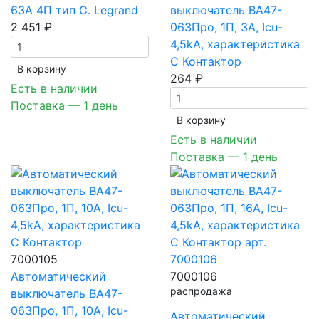
63А 4П тип C. Legrand
выключатель ВА47-
2 451 ₽
063Про, 1П, 3A, Icu-
4,5kA, характеристика
C Контактор
В корзинy
264 ₽
Есть в наличии
Поставка — 1 день
В корзинy
Есть в наличии
Поставка — 1 день
7000105
Автоматический
7000106
распродажа
выключатель ВА47-
063Про, 1П, 10A, Icu-
Автоматический