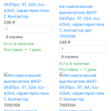
063Про, 1П, 20A, Icu-
Автоматический
4,5kA, характеристика
выключатель ВА47-
C Контактор
063Про, 1П, 25A, Icu-
236 ₽
4,5kA, характеристика
C Контактор арт
7000108
В корзинy
249 ₽
Есть в наличии
Поставка — 1 день
В корзинy
Есть в наличии
Поставка — 1 день
7000109
7000144