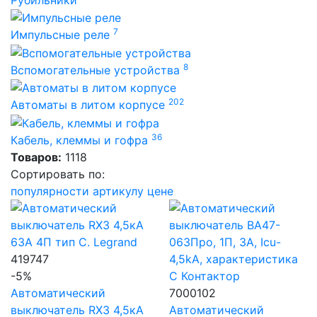
7
Импульсные реле
8
Вспомогательные устройства
202
Автоматы в литом корпусе
36
Кабель, клеммы и гофра
Товаров:
1118
Сортировать по:
популярности
артикулу
цене
419747
-5%
Автоматический
7000102
выключатель RX3 4,5кА
Автоматический