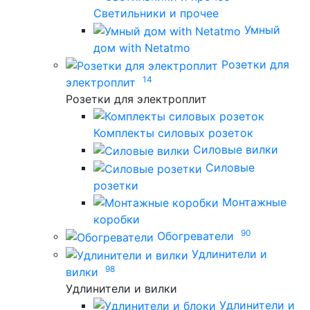
Светильники и прочее
Умный
дом with Netatmo
Розетки для
14
электроплит
Розетки для электроплит
Комплекты силовых розеток
Силовые вилки
Силовые
розетки
Монтажные
коробки
90
Обогреватели
Удлинители и
98
вилки
Удлинители и вилки
Удлинители и