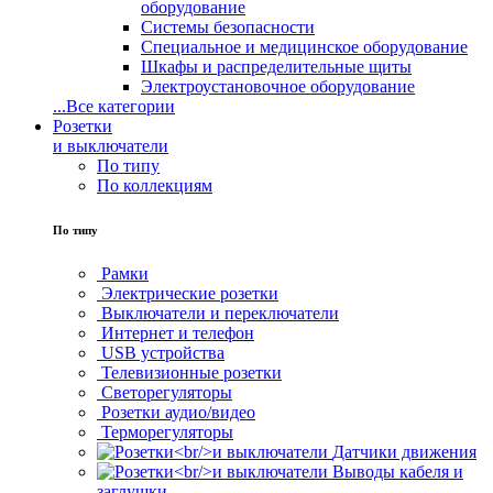
оборудование
Системы безопасности
Специальное и медицинское оборудование
Шкафы и распределительные щиты
Электроустановочное оборудование
...
Все категории
Розетки
и выключатели
По типу
По коллекциям
По типу
Рамки
Электрические розетки
Выключатели и переключатели
Интернет и телефон
USB устройства
Телевизионные розетки
Светорегуляторы
Розетки аудио/видео
Терморегуляторы
Датчики движения
Выводы кабеля и
заглушки