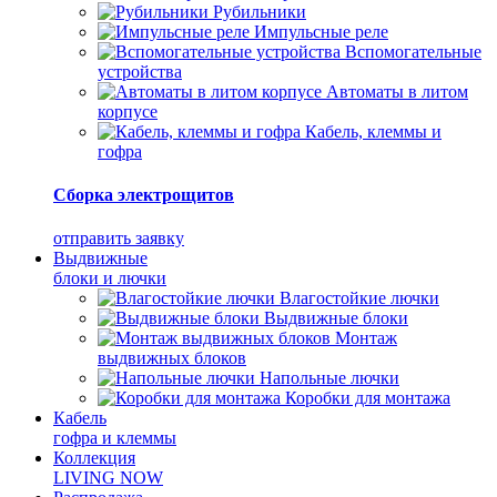
Рубильники
Импульсные реле
Вспомогательные
устройства
Автоматы в литом
корпусе
Кабель, клеммы и
гофра
Сборка электрощитов
отправить заявку
Выдвижные
блоки и лючки
Влагостойкие лючки
Выдвижные блоки
Монтаж
выдвижных блоков
Напольные лючки
Коробки для монтажа
Кабель
гофра и клеммы
Коллекция
LIVING NOW