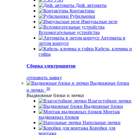
Диф. автоматы
Контакторы
Рубильники
Импульсные реле
Вспомогательные устройства
Автоматы в
литом корпусе
Кабель, клеммы и
гофра
Сборка электрощитов
отправить заявку
Выдвижные блоки
36
и лючки
Выдвижные блоки и лючки
Влагостойкие лючки
Выдвижные блоки
Монтаж
выдвижных блоков
Напольные лючки
Коробки для
монтажа