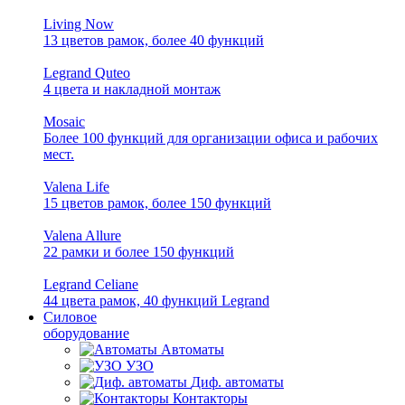
Living Now
13 цветов рамок, более 40 функций
Legrand Quteo
4 цвета и накладной монтаж
Mosaic
Более 100 функций для организации офиса и рабочих
мест.
Valena Life
15 цветов рамок, более 150 функций
Valena Allure
22 рамки и более 150 функций
Legrand Celiane
44 цвета рамок, 40 функций Legrand
Силовое
оборудование
Автоматы
УЗО
Диф. автоматы
Контакторы