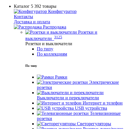
Каталог
5 392 товары
Конфигуратор
Контакты
Доставка и оплата
Распродажа
Розетки и
3125
выключатели
Розетки и выключатели
По типу
По коллекциям
По типу
Рамки
Электрические
розетки
Выключатели и переключатели
Интернет и телефон
USB устройства
Телевизионные
розетки
Светорегуляторы
Розетки аудио/видео