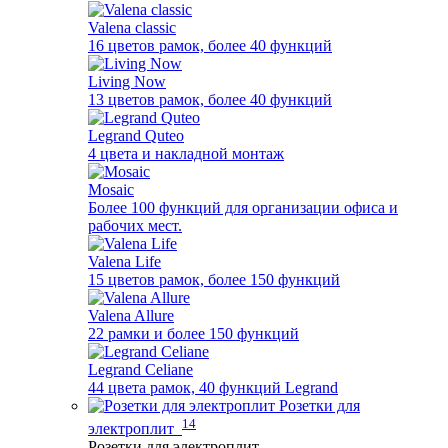
Valena classic
16 цветов рамок, более 40 функций
Living Now
13 цветов рамок, более 40 функций
Legrand Quteo
4 цвета и накладной монтаж
Mosaic
Более 100 функций для организации офиса и
рабочих мест.
Valena Life
15 цветов рамок, более 150 функций
Valena Allure
22 рамки и более 150 функций
Legrand Celiane
44 цвета рамок, 40 функций Legrand
Розетки для
14
электроплит
Розетки для электроплит