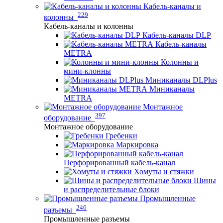
Кабель-каналы и
229
колонны
Кабель-каналы и колонны
Кабель-каналы DLP
Кабель-каналы
METRA
Колонны и
мини-клонны
Миниканалы DLPlus
Миниканалы
METRA
Монтажное
397
оборудование
Монтажное оборудование
Гребенки
Маркировка
Перфорированный кабель-канал
Хомуты и стяжки
Шины
и распределительные блоки
Промышленные
246
разъемы
Промышленные разъемы