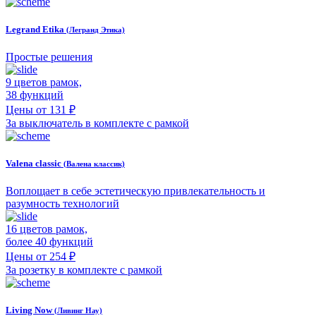
Legrand Etika
(Легранд Этика)
Простые решения
9 цветов рамок,
38 функций
Цены от 131 ₽
За выключатель в комплекте с рамкой
Valena classic
(Валена классик)
Воплощает в себе эстетическую привлекательность и
разумность технологий
16 цветов рамок,
более 40 функций
Цены от 254 ₽
За розетку в комплекте с рамкой
Living Now
(Ливинг Нау)