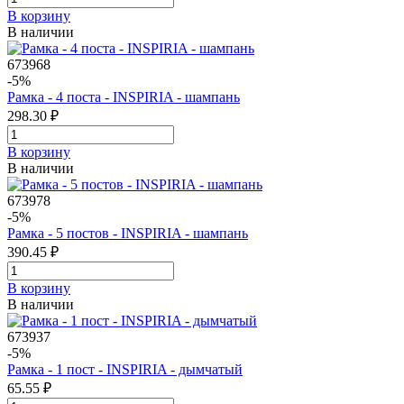
В корзинy
В наличии
673968
-5%
Рамка - 4 поста - INSPIRIA - шампань
298.30 ₽
В корзинy
В наличии
673978
-5%
Рамка - 5 постов - INSPIRIA - шампань
390.45 ₽
В корзинy
В наличии
673937
-5%
Рамка - 1 пост - INSPIRIA - дымчатый
65.55 ₽