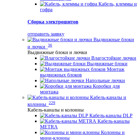
Кабель, клеммы и
гофра
Сборка электрощитов
отправить заявку
Выдвижные блоки
36
и лючки
Выдвижные блоки и лючки
Влагостойкие лючки
Выдвижные блоки
Монтаж
выдвижных блоков
Напольные лючки
Коробки для
монтажа
Кабель-каналы и
229
колонны
Кабель-каналы и колонны
Кабель-каналы DLP
Кабель-каналы
METRA
Колонны и
мини-клонны