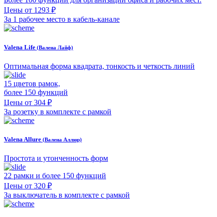
Цены от 1293 ₽
За 1 рабочее место в кабель-канале
Valena Life
(Валена Лайф)
Оптимальная форма квадрата, тонкость и четкость линий
15 цветов рамок,
более 150 функций
Цены от 304 ₽
За розетку в комплекте с рамкой
Valena Allure
(Валена Аллюр)
Простота и утонченность форм
22 рамки и более 150 функций
Цены от 320 ₽
За выключатель в комплекте с рамкой