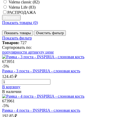
Valena classic (
82
)
Valena Life (
83
)
РАСПРОДАЖА
Показать товары (
0
)
Показать товары
Очистить фильтр
Показать фильтр
Товаров:
727
Сортировать по:
популярности
артикулу
цене
673951
-5%
Рамка - 3 поста - INSPIRIA - слоновая кость
124.45 ₽
В корзинy
В наличии
673961
-5%
Рамка - 4 поста - INSPIRIA - слоновая кость
192.85 ₽