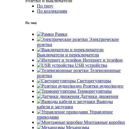
Розетки и выключатели
По типу
По коллекциям
По типу
Рамки
Электрические
розетки
Выключатели и переключатели
Интернет и телефон
USB устройства
Телевизионные
розетки
Светорегуляторы
Розетки аудио/видео
Терморегуляторы
Датчики движения
Выводы
кабеля и заглушки
Управление
приводами
Монтажные коробки
Механизмы