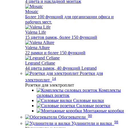
4 цвета и накладной монтаж
Mosaic
Более 100 функций для организации офиса и
рабочих мест.
Valena Life
15 цветов рамок, более 150 функций
Valena Allure
22 рамки и более 150 функций
Legrand Celiane
44 цвета рамок, 40 функций Legrand
Розетки для
14
электроплит
Розетки для электроплит
Комплекты
силовых розеток
Силовые вилки
Силовые розетки
Монтажные коробки
90
Обогреватели
98
Удлинители и вилки