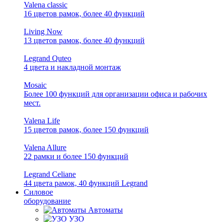
Valena classic
16 цветов рамок, более 40 функций
Living Now
13 цветов рамок, более 40 функций
Legrand Quteo
4 цвета и накладной монтаж
Mosaic
Более 100 функций для организации офиса и рабочих
мест.
Valena Life
15 цветов рамок, более 150 функций
Valena Allure
22 рамки и более 150 функций
Legrand Celiane
44 цвета рамок, 40 функций Legrand
Силовое
оборудование
Автоматы
УЗО