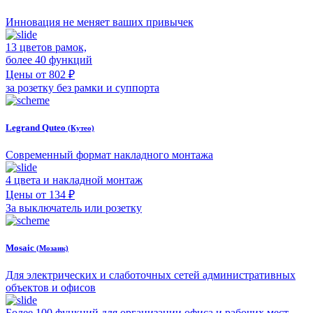
Инновация не меняет ваших привычек
13 цветов рамок,
более 40 функций
Цены от 802 ₽
за розетку без рамки и суппорта
Legrand Quteo
(Кутео)
Современный формат накладного монтажа
4 цвета и накладной монтаж
Цены от 134 ₽
За выключатель или розетку
Mosaic
(Мозаик)
Для электрических и слаботочных сетей административных
объектов и офисов
Более 100 функций для организации офиса и рабочих мест.