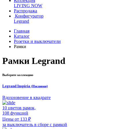
Коллекция
LIVING NOW
Распродажа
Конфигуратор
Legrand
Главная
Каталог
Розетки и выключатели
Рамки
Рамки Legrand
Выберите коллекцию
Legrand Inspiria
(Инспирия)
Вдохновение в квадрате
10 цветов рамок,
108 функций
Цены от 133 ₽
за выключатель в сборе с рамкой