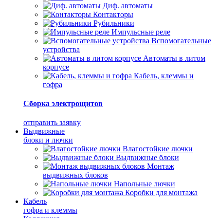
Диф. автоматы
Контакторы
Рубильники
Импульсные реле
Вспомогательные
устройства
Автоматы в литом
корпусе
Кабель, клеммы и
гофра
Сборка электрощитов
отправить заявку
Выдвижные
блоки и лючки
Влагостойкие лючки
Выдвижные блоки
Монтаж
выдвижных блоков
Напольные лючки
Коробки для монтажа
Кабель
гофра и клеммы