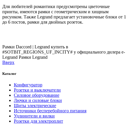
Для любителей романтики предусмотрены цветочные
принты, имеются рамки с геометрическим и хищным
рисунком. Также Legrand предлагает установочные блоки от 1
до 6 постов, рамки для двойных розеток.
Рамки Daccord | Legrand купить в
#SOTBIT_REGIONS_UF_INCITY# у официального дилера e-
Legrand
Рамки Legrand
Вверх
Каталог
Конфигуратор
Розетки и выключатели
Силовое оборудование
Лючки и силовые блоки
Щиты электрические
Источники бесперебойного питания
Удлинители и вилки
Розетки для электроплит