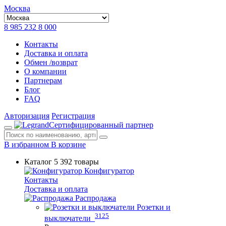
Москва
8 985 232 8 000
Контакты
Доставка и оплата
Обмен /возврат
О компании
Партнерам
Блог
FAQ
Авторизация
Регистрация
Сертифицированный партнер
В избранном
В корзине
Каталог
5 392 товары
Конфигуратор
Контакты
Доставка и оплата
Распродажа
Розетки и
3125
выключатели