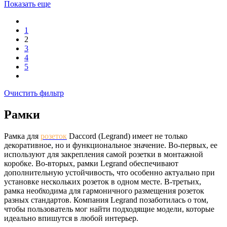
Показать еще
1
2
3
4
5
Очистить фильтр
Рамки
Рамка для
розеток
Daccord (Legrand) имеет не только
декоративное, но и функциональное значение. Во-первых, ее
используют для закрепления самой розетки в монтажной
коробке. Во-вторых, рамки Legrand обеспечивают
дополнительную устойчивость, что особенно актуально при
установке нескольких розеток в одном месте. В-третьих,
рамка необходима для гармоничного размещения розеток
разных стандартов. Компания Legrand позаботилась о том,
чтобы пользователь мог найти подходящие модели, которые
идеально впишутся в любой интерьер.