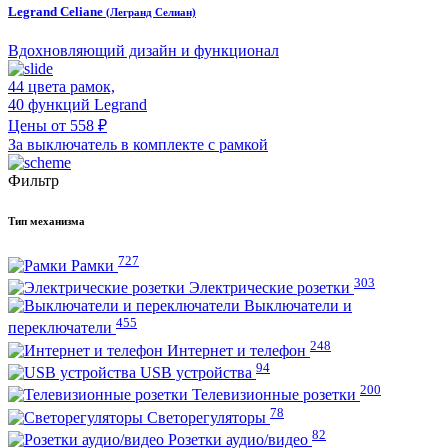
Legrand Celiane
(Легранд Селиан)
Вдохновляющий дизайн и функционал
44 цвета рамок,
40 функций Legrand
Цены от 558 ₽
За выключатель в комплекте с рамкой
Фильтр
Тип механизма
727
Рамки
303
Электрические розетки
Выключатели и
455
переключатели
248
Интернет и телефон
94
USB устройства
200
Телевизионные розетки
78
Светорегуляторы
82
Розетки аудио/видео