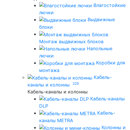
Влагостойкие
лючки
Выдвижные
блоки
Монтаж выдвижных блоков
Напольные
лючки
Коробки для
монтажа
Кабель-
229
каналы и колонны
Кабель-каналы и колонны
Кабель-каналы
DLP
Кабель-
каналы METRA
Колонны и