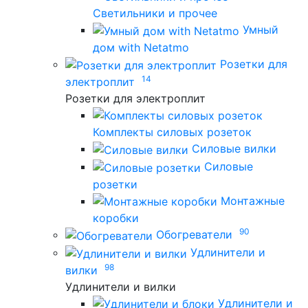
Светильники и прочее
Умный
дом with Netatmo
Розетки для
14
электроплит
Розетки для электроплит
Комплекты силовых розеток
Силовые вилки
Силовые
розетки
Монтажные
коробки
90
Обогреватели
Удлинители и
98
вилки
Удлинители и вилки
Удлинители и