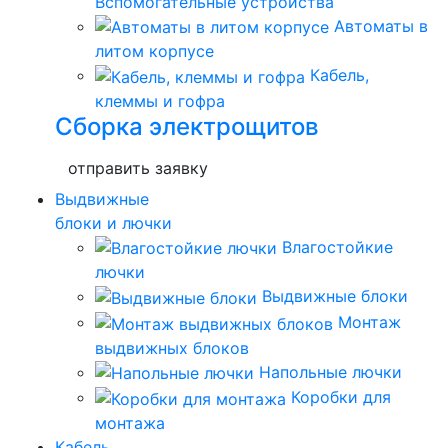
Вспомогательные устройства
Автоматы в
литом корпусе
Кабель,
клеммы и гофра
Сборка электрощитов
отправить заявку
Выдвижные
блоки и лючки
Влагостойкие
лючки
Выдвижные блоки
Монтаж
выдвижных блоков
Напольные лючки
Коробки для
монтажа
Кабель