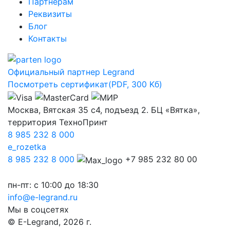
Партнерам
Реквизиты
Блог
Контакты
Официальный партнер Legrand
Посмотреть сертификат
(PDF, 300 Kб)
Москва, Вятская 35 с4, подъезд 2. БЦ «Вятка»,
территория ТехноПринт
8 985 232 8 000
e_rozetka
8 985 232 8 000
+7 985 232 80 00
пн-пт: с 10:00 до 18:30
info@e-legrand.ru
Мы в соцсетях
© E-Legrand, 2026 г.