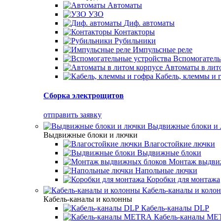
Автоматы
УЗО
Диф. автоматы
Контакторы
Рубильники
Импульсные реле
Вспомогатель
Автоматы в лит
Кабель, клеммы и 
Сборка электрощитов
отправить заявку
Выдвижные блоки и
Выдвижные блоки и лючки
Влагостойкие лючки
Выдвижные блоки
Монтаж выдви
Напольные лючки
Коробки для монтажа
Кабель-каналы и коло
Кабель-каналы и колонны
Кабель-каналы DLP
Кабель-каналы M