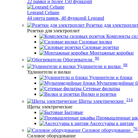
22 рамки и более 150 функций
Legrand Celiane
44 цвета рамок, 40 функций Legrand
Розетки для электропли
Розетки для электроплит
Комплекты сил
Силовые вилки
Силовые розетки
Монтажные коробки
90
Обогреватели
98
Удлинители и вилки
Удлинители и вилки
Удлинители и блоки
Мультимедийные б
Сетевые фильтры
Вилки и розетки
214
Щиты электрические
Щиты электрические
Бытовые
Промышленные ш
Аксессуары к щитам
76
Силовое оборудование
Силовое оборудование