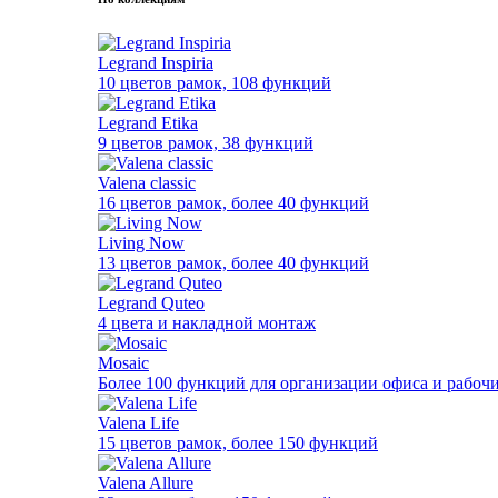
Legrand Inspiria
10 цветов рамок, 108 функций
Legrand Etika
9 цветов рамок, 38 функций
Valena classic
16 цветов рамок, более 40 функций
Living Now
13 цветов рамок, более 40 функций
Legrand Quteo
4 цвета и накладной монтаж
Mosaic
Более 100 функций для организации офиса и рабочи
Valena Life
15 цветов рамок, более 150 функций
Valena Allure