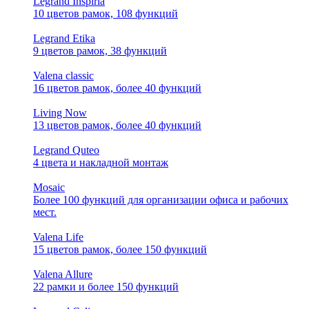
Legrand Inspiria
10 цветов рамок, 108 функций
Legrand Etika
9 цветов рамок, 38 функций
Valena classic
16 цветов рамок, более 40 функций
Living Now
13 цветов рамок, более 40 функций
Legrand Quteo
4 цвета и накладной монтаж
Mosaic
Более 100 функций для организации офиса и рабочих
мест.
Valena Life
15 цветов рамок, более 150 функций
Valena Allure
22 рамки и более 150 функций