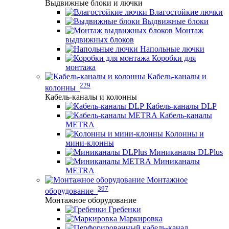
Выдвижные блоки и лючки
Влагостойкие лючки
Выдвижные блоки
Монтаж
выдвижных блоков
Напольные лючки
Коробки для
монтажа
Кабель-каналы и
229
колонны
Кабель-каналы и колонны
Кабель-каналы DLP
Кабель-каналы
METRA
Колонны и
мини-клонны
Миниканалы DLPlus
Миниканалы
METRA
Монтажное
397
оборудование
Монтажное оборудование
Гребенки
Маркировка