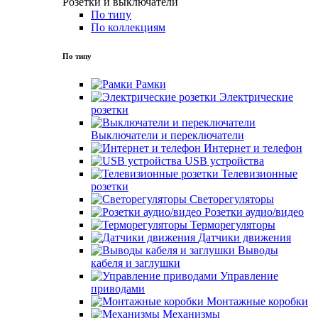
Розетки и выключатели
По типу
По коллекциям
По типу
Рамки
Электрические
розетки
Выключатели и переключатели
Интернет и телефон
USB устройства
Телевизионные
розетки
Светорегуляторы
Розетки аудио/видео
Терморегуляторы
Датчики движения
Выводы
кабеля и заглушки
Управление
приводами
Монтажные коробки
Механизмы