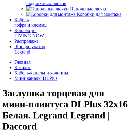
выдвижных блоков
Напольные лючки
Коробки для монтажа
Кабель
гофра и клеммы
Коллекция
LIVING NOW
Распродажа
Конфигуратор
Legrand
Главная
Каталог
Кабель-каналы и колонны
Миниканалы DLPlus
Заглушка торцевая для
мини-плинтуса DLPlus 32x16
Белая. Legrand Legrand |
Daccord