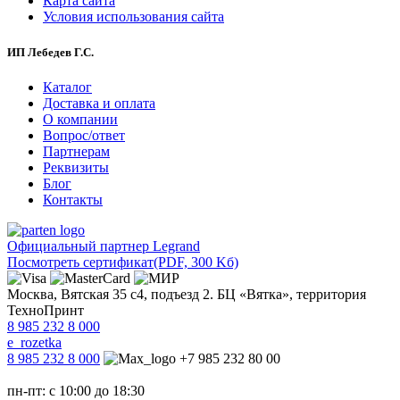
Карта сайта
Условия использования сайта
ИП Лебедев Г.С.
Каталог
Доставка и оплата
О компании
Вопрос/ответ
Партнерам
Реквизиты
Блог
Контакты
Официальный партнер Legrand
Посмотреть сертификат
(PDF, 300 Kб)
Москва, Вятская 35 с4, подъезд 2. БЦ «Вятка», территория
ТехноПринт
8 985 232 8 000
e_rozetka
8 985 232 8 000
+7 985 232 80 00
пн-пт: с 10:00 до 18:30