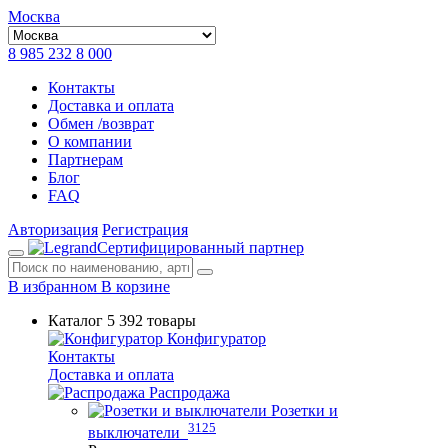
Москва
8 985 232 8 000
Контакты
Доставка и оплата
Обмен /возврат
О компании
Партнерам
Блог
FAQ
Авторизация
Регистрация
Сертифицированный партнер
В избранном
В корзине
Каталог
5 392 товары
Конфигуратор
Контакты
Доставка и оплата
Распродажа
Розетки и
3125
выключатели