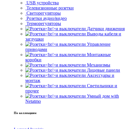
USB устройства
Телевизионные розетки
Светорегуляторы
Розетки аудио/видео
Терморегуляторы
Датчики движения
Выводы кабеля и
заглушки
Управление
приводами
Монтажные
коробки
Механизмы
Лицевые панели
Аксессуары и
монтаж
Светильники и
прочее
Умный дом with
Netatmo
По коллекциям