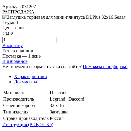
Артикул: 031207
РАСПРОДАЖА
Цена за шт.
234 ₽
В корзинy
Есть в наличии
Поставка — 1 день
В избранное
Нет времени оформлять заказ на сайте?
Поможем с подбором!
Характеристики
Документы
Материал:
Пластик
Производитель
Legrand | Daccord
Сечение короба
32 х 16
Тип изделия:
Заглушка
Страна производитель
Россия
Инструкция
(PDF, 91 Кб)