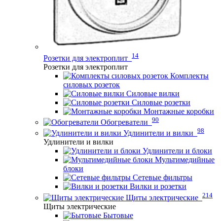
14
Розетки для электроплит
Розетки для электроплит
Комплекты
силовых розеток
Силовые вилки
Силовые розетки
Монтажные коробки
90
Обогреватели
98
Удлинители и вилки
Удлинители и вилки
Удлинители и блоки
Мультимедийные
блоки
Сетевые фильтры
Вилки и розетки
214
Щиты электрические
Щиты электрические
Бытовые