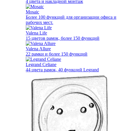
4 цвета и накладной монтаж
Mosaic
Более 100 функций для организации офиса и
рабочих мест.
Valena Life
15 цветов рамок, более 150 функций
Valena Allure
22 рамки и более 150 функций
Legrand Celiane
44 цвета рамок, 40 функций Legrand