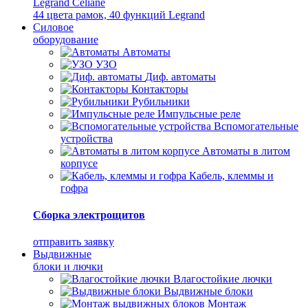
Legrand Celiane
44 цвета рамок, 40 функций Legrand
Силовое
оборудование
Автоматы
УЗО
Диф. автоматы
Контакторы
Рубильники
Импульсные реле
Вспомогательные
устройства
Автоматы в литом
корпусе
Кабель, клеммы и
гофра
Сборка электрощитов
отправить заявку
Выдвижные
блоки и лючки
Влагостойкие лючки
Выдвижные блоки
Монтаж