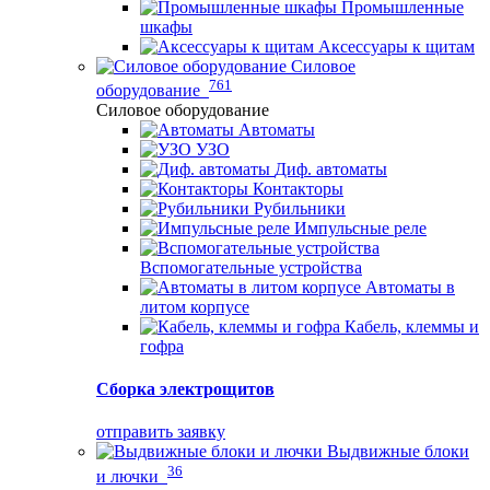
Промышленные
шкафы
Аксессуары к щитам
Силовое
761
оборудование
Силовое оборудование
Автоматы
УЗО
Диф. автоматы
Контакторы
Рубильники
Импульсные реле
Вспомогательные устройства
Автоматы в
литом корпусе
Кабель, клеммы и
гофра
Сборка электрощитов
отправить заявку
Выдвижные блоки
36
и лючки