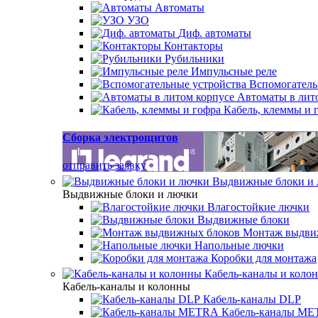
Автоматы
УЗО
Диф. автоматы
Контакторы
Рубильники
Импульсные реле
Вспомогатель
Автоматы в лит
Кабель, клеммы и 
Сборка электрощитов
отправить заявку
Выдвижные блоки и
Выдвижные блоки и лючки
Влагостойкие лючки
Выдвижные блоки
Монтаж выдви
Напольные лючки
Коробки для монтажа
Кабель-каналы и коло
Кабель-каналы и колонны
Кабель-каналы DLP
Кабель-каналы M