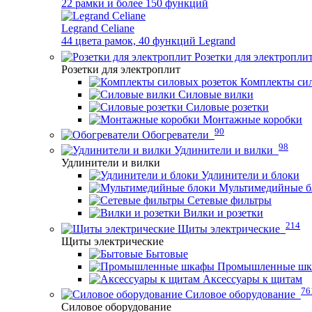
22 рамки и более 150 функций
Legrand Celiane
44 цвета рамок, 40 функций Legrand
Розетки для электропли
Розетки для электроплит
Комплекты сил
Силовые вилки
Силовые розетки
Монтажные коробки
90
Обогреватели
98
Удлинители и вилки
Удлинители и вилки
Удлинители и блоки
Мультимедийные б
Сетевые фильтры
Вилки и розетки
214
Щиты электрические
Щиты электрические
Бытовые
Промышленные ш
Аксессуары к щитам
76
Силовое оборудование
Силовое оборудование