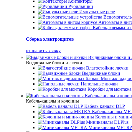
Контакторы
Рубильники
Импульсные реле
Вспомогатель
Автоматы в лит
Кабель, клеммы и 
Сборка электрощитов
отправить заявку
Выдвижные блоки и
Выдвижные блоки и лючки
Влагостойкие лючки
Выдвижные блоки
Монтаж выдви
Напольные лючки
Коробки для монтажа
Кабель-каналы и коло
Кабель-каналы и колонны
Кабель-каналы DLP
Кабель-каналы M
Колонны и мини-
Миниканалы DLPlus
Миниканалы METR