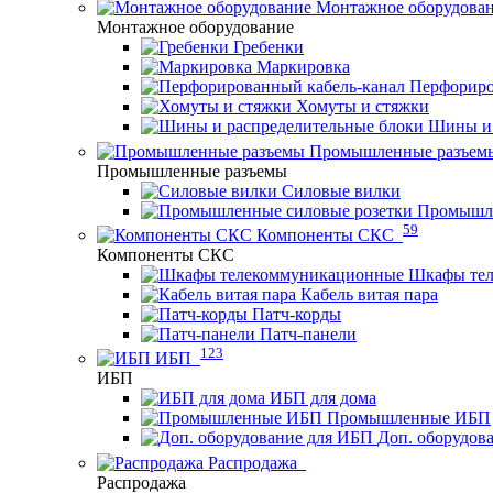
Монтажное оборудова
Монтажное оборудование
Гребенки
Маркировка
Перфориро
Хомуты и стяжки
Шины и 
Промышленные разъем
Промышленные разъемы
Силовые вилки
Промышле
59
Компоненты СКС
Компоненты СКС
Шкафы те
Кабель витая пара
Патч-корды
Патч-панели
123
ИБП
ИБП
ИБП для дома
Промышленные ИБП
Доп. оборудов
Распродажа
Распродажа