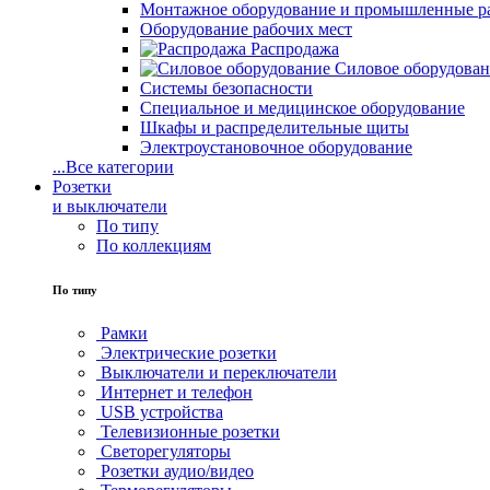
Монтажное оборудование и промышленные р
Оборудование рабочих мест
Распродажа
Силовое оборудова
Системы безопасности
Специальное и медицинское оборудование
Шкафы и распределительные щиты
Электроустановочное оборудование
...
Все категории
Розетки
и выключатели
По типу
По коллекциям
По типу
Рамки
Электрические розетки
Выключатели и переключатели
Интернет и телефон
USB устройства
Телевизионные розетки
Светорегуляторы
Розетки аудио/видео