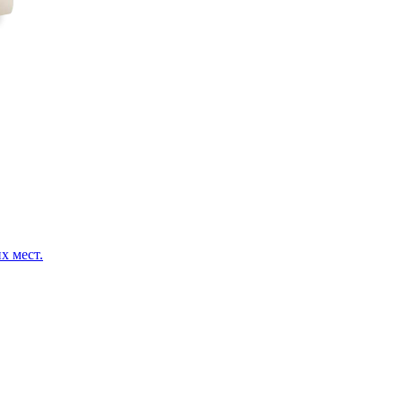
х мест.