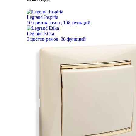
Legrand Inspiria
10 цветов рамок, 108 функций
Legrand Etika
9 цветов рамок, 38 функций