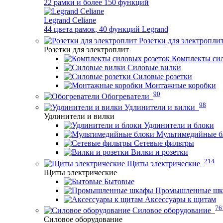
22 рамки и более 150 функций
Legrand Celiane
44 цвета рамок, 40 функций Legrand
Розетки для электропли
Розетки для электроплит
Комплекты сил
Силовые вилки
Силовые розетки
Монтажные коробки
90
Обогреватели
98
Удлинители и вилки
Удлинители и вилки
Удлинители и блоки
Мультимедийные б
Сетевые фильтры
Вилки и розетки
214
Щиты электрические
Щиты электрические
Бытовые
Промышленные ш
Аксессуары к щитам
76
Силовое оборудование
Силовое оборудование