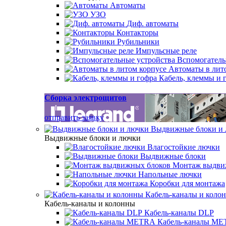
Автоматы
УЗО
Диф. автоматы
Контакторы
Рубильники
Импульсные реле
Вспомогатель
Автоматы в лит
Кабель, клеммы и 
Сборка электрощитов
отправить заявку
Выдвижные блоки и
Выдвижные блоки и лючки
Влагостойкие лючки
Выдвижные блоки
Монтаж выдви
Напольные лючки
Коробки для монтажа
Кабель-каналы и коло
Кабель-каналы и колонны
Кабель-каналы DLP
Кабель-каналы M