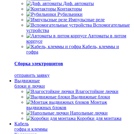
Диф. автоматы
Контакторы
Рубильники
Импульсные реле
Вспомогательные
устройства
Автоматы в литом
корпусе
Кабель, клеммы и
гофра
Сборка электрощитов
отправить заявку
Выдвижные
блоки и лючки
Влагостойкие лючки
Выдвижные блоки
Монтаж
выдвижных блоков
Напольные лючки
Коробки для монтажа
Кабель
гофра и клеммы