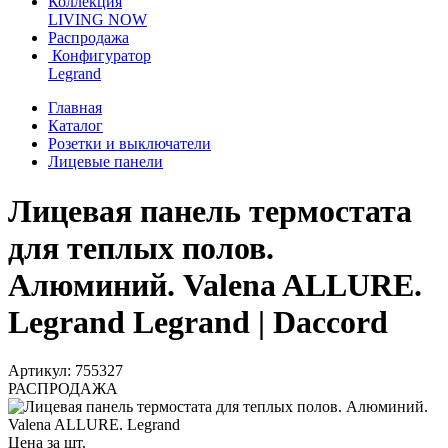
Коллекция
LIVING NOW
Распродажа
Конфигуратор
Legrand
Главная
Каталог
Розетки и выключатели
Лицевые панели
Лицевая панель термостата
для теплых полов.
Алюминий. Valena ALLURE.
Legrand Legrand | Daccord
Артикул: 755327
РАСПРОДАЖА
Цена за шт.