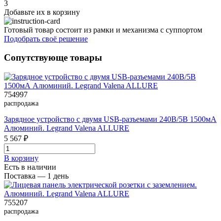
3
Добавьте их
в корзину
Готовый товар состоит из рамки и механизма с суппортом
Подобрать своё решение
Сопутствующе товары
754997
распродажа
Зарядное устройство с двумя USB-разъемами 240В/5В 1500мА
Алюминий. Legrand Valena ALLURE
5 567 ₽
В корзинy
Есть в наличии
Поставка — 1 день
755207
распродажа