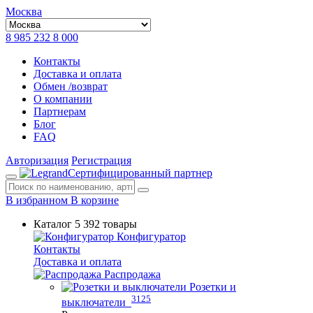
Москва
8 985 232 8 000
Контакты
Доставка и оплата
Обмен /возврат
О компании
Партнерам
Блог
FAQ
Авторизация
Регистрация
Сертифицированный партнер
В избранном
В корзине
Каталог
5 392 товары
Конфигуратор
Контакты
Доставка и оплата
Распродажа
Розетки и
3125
выключатели