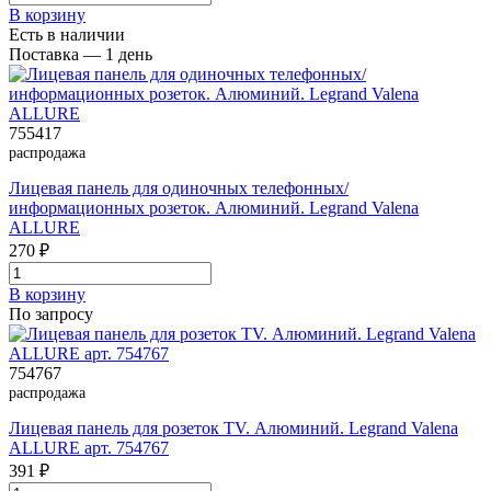
В корзинy
Есть в наличии
Поставка — 1 день
755417
распродажа
Лицевая панель для одиночных телефонных/
информационных розеток. Алюминий. Legrand Valena
ALLURE
270 ₽
В корзинy
По запросу
754767
распродажа
Лицевая панель для розеток ТV. Алюминий. Legrand Valena
ALLURE арт. 754767
391 ₽