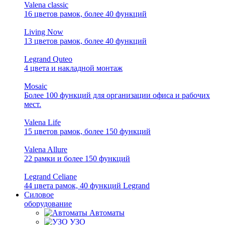
Valena classic
16 цветов рамок, более 40 функций
Living Now
13 цветов рамок, более 40 функций
Legrand Quteo
4 цвета и накладной монтаж
Mosaic
Более 100 функций для организации офиса и рабочих
мест.
Valena Life
15 цветов рамок, более 150 функций
Valena Allure
22 рамки и более 150 функций
Legrand Celiane
44 цвета рамок, 40 функций Legrand
Силовое
оборудование
Автоматы
УЗО