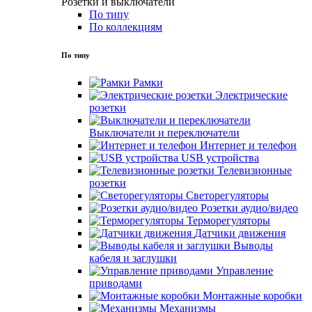
Розетки и выключатели
По типу
По коллекциям
По типу
Рамки
Электрические
розетки
Выключатели и переключатели
Интернет и телефон
USB устройства
Телевизионные
розетки
Светорегуляторы
Розетки аудио/видео
Терморегуляторы
Датчики движения
Выводы
кабеля и заглушки
Управление
приводами
Монтажные коробки
Механизмы