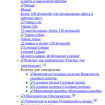
4 цвета и накладной монтаж
Mosaic
Более 100 функций для организации офиса и
рабочих мест.
Valena Life
15 цветов рамок, более 150 функций
Valena Allure
22 рамки и более 150 функций
Legrand Celiane
44 цвета рамок, 40 функций Legrand
Розетки для
14
электроплит
Розетки для электроплит
Комплекты
силовых розеток
Силовые вилки
Силовые розетки
Монтажные коробки
90
Обогреватели
98
Удлинители и вилки