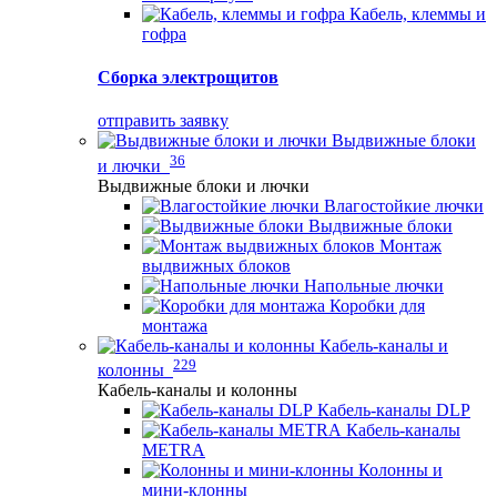
Кабель, клеммы и
гофра
Сборка электрощитов
отправить заявку
Выдвижные блоки
36
и лючки
Выдвижные блоки и лючки
Влагостойкие лючки
Выдвижные блоки
Монтаж
выдвижных блоков
Напольные лючки
Коробки для
монтажа
Кабель-каналы и
229
колонны
Кабель-каналы и колонны
Кабель-каналы DLP
Кабель-каналы
METRA
Колонны и
мини-клонны