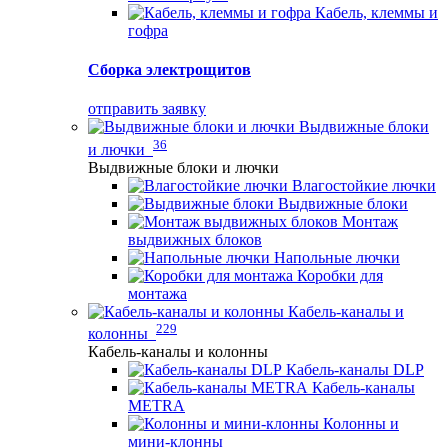
Кабель, клеммы и
гофра
Сборка электрощитов
отправить заявку
Выдвижные блоки
36
и лючки
Выдвижные блоки и лючки
Влагостойкие лючки
Выдвижные блоки
Монтаж
выдвижных блоков
Напольные лючки
Коробки для
монтажа
Кабель-каналы и
229
колонны
Кабель-каналы и колонны
Кабель-каналы DLP
Кабель-каналы
METRA
Колонны и
мини-клонны