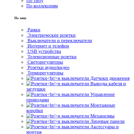
По типу
По коллекциям
По типу
Рамки
Электрические розетки
Выключатели и переключатели
Интернет и телефон
USB устройства
Телевизионные розетки
Светорегуляторы
Розетки аудио/видео
Терморегуляторы
Датчики движения
Выводы кабеля и
заглушки
Управление
приводами
Монтажные
коробки
Механизмы
Лицевые панели
Аксессуары и
монтаж