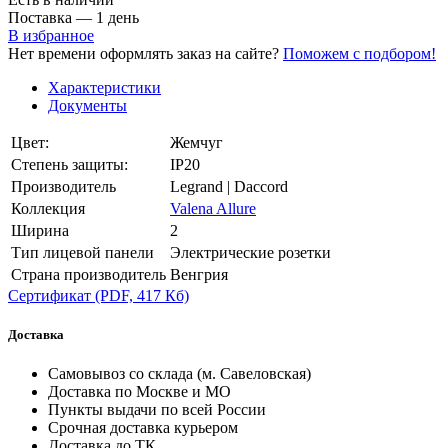
Поставка — 1 день
В избранное
Нет времени оформлять заказ на сайте?
Поможем с подбором!
Характеристики
Документы
Цвет:
Жемчуг
Степень защиты:
IP20
Производитель
Legrand | Daccord
Коллекция
Valena Allure
Ширина
2
Тип лицевой панели
Электрические розетки
Страна производитель
Венгрия
Сертификат
(PDF, 417 Кб)
Доставка
Самовывоз со склада (м. Савеловская)
Доставка по Москве и МО
Пункты выдачи по всей России
Срочная доставка курьером
Доставка до ТК