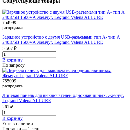
Сопутствующе товары
754999
распродажа
Зарядное устройство с двумя USB-разъемами тип А- тип А
240В/5В 1500мА Жемчуг. Legrand Valena ALLURE
5 567 ₽
В корзинy
По запросу
755009
распродажа
Лицевая панель для выключателей одноклавишных. Жемчуг.
Legrand Valena ALLURE
261 ₽
В корзинy
Есть в наличии
Поставка — 1 день