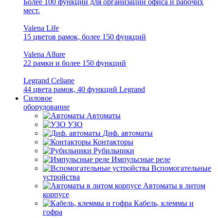
Более 100 функций для организации офиса и рабочих
мест.
Valena Life
15 цветов рамок, более 150 функций
Valena Allure
22 рамки и более 150 функций
Legrand Celiane
44 цвета рамок, 40 функций Legrand
Силовое
оборудование
Автоматы
УЗО
Диф. автоматы
Контакторы
Рубильники
Импульсные реле
Вспомогательные
устройства
Автоматы в литом
корпусе
Кабель, клеммы и
гофра