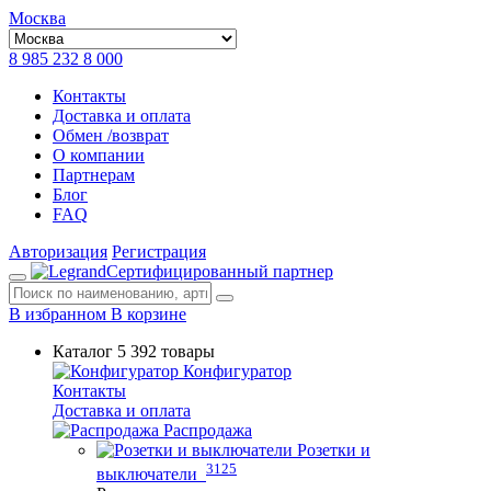
Москва
8 985 232 8 000
Контакты
Доставка и оплата
Обмен /возврат
О компании
Партнерам
Блог
FAQ
Авторизация
Регистрация
Сертифицированный партнер
В избранном
В корзине
Каталог
5 392 товары
Конфигуратор
Контакты
Доставка и оплата
Распродажа
Розетки и
3125
выключатели