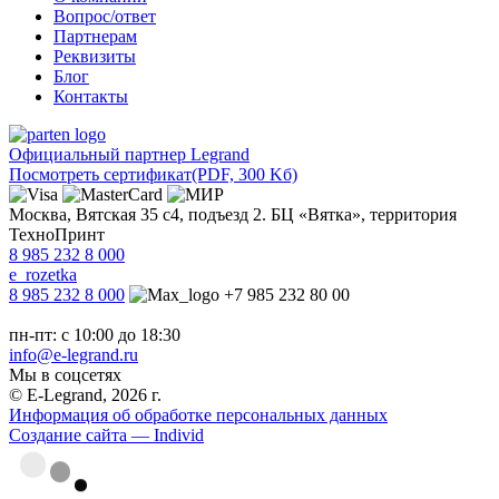
Вопрос/ответ
Партнерам
Реквизиты
Блог
Контакты
Официальный партнер Legrand
Посмотреть сертификат
(PDF, 300 Kб)
Москва, Вятская 35 с4, подъезд 2. БЦ «Вятка», территория
ТехноПринт
8 985 232 8 000
e_rozetka
8 985 232 8 000
+7 985 232 80 00
пн-пт: с 10:00 до 18:30
info@e-legrand.ru
Мы в соцсетях
© E-Legrand, 2026 г.
Информация об обработке персональных данных
Создание сайта — Individ