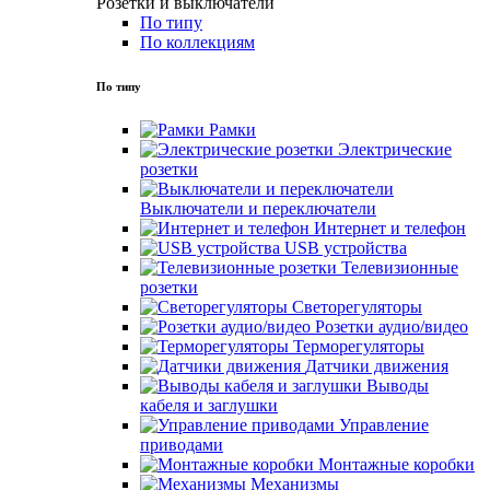
Розетки и выключатели
По типу
По коллекциям
По типу
Рамки
Электрические
розетки
Выключатели и переключатели
Интернет и телефон
USB устройства
Телевизионные
розетки
Светорегуляторы
Розетки аудио/видео
Терморегуляторы
Датчики движения
Выводы
кабеля и заглушки
Управление
приводами
Монтажные коробки
Механизмы