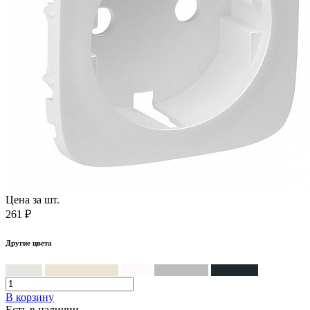
Цена за шт.
261 ₽
Другие цвета
Жемчуг
Слоновая кость
Белый
Алюминий
Антрацит
В корзинy
Есть в наличии