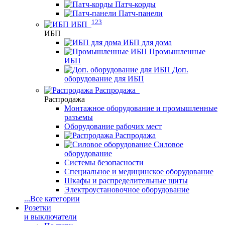
Патч-корды
Патч-панели
123
ИБП
ИБП
ИБП для дома
Промышленные
ИБП
Доп.
оборудование для ИБП
Распродажа
Распродажа
Монтажное оборудование и промышленные
разъемы
Оборудование рабочих мест
Распродажа
Силовое
оборудование
Системы безопасности
Специальное и медицинское оборудование
Шкафы и распределительные щиты
Электроустановочное оборудование
...
Все категории
Розетки
и выключатели