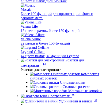
4 цвета и накладной монтаж
Mosaic
Более 100 функций для организации офиса и
рабочих мест.
Valena Life
15 цветов рамок, более 150 функций
Valena Allure
22 рамки и более 150 функций
Legrand Celiane
44 цвета рамок, 40 функций Legrand
Розетки для
14
электроплит
Розетки для электроплит
Комплекты
силовых розеток
Силовые вилки
Силовые розетки
Монтажные коробки
90
Обогреватели
98
Удлинители и вилки