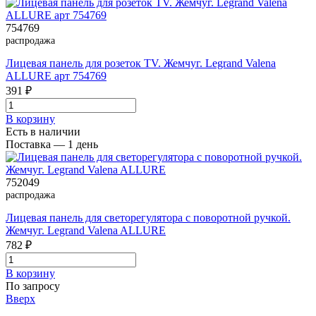
754769
распродажа
Лицевая панель для розеток ТV. Жемчуг. Legrand Valena
ALLURE арт 754769
391 ₽
В корзинy
Есть в наличии
Поставка — 1 день
752049
распродажа
Лицевая панель для светорегулятора с поворотной ручкой.
Жемчуг. Legrand Valena ALLURE
782 ₽
В корзинy
По запросу
Вверх