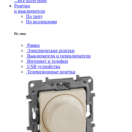
...
Все категории
Розетки
и выключатели
По типу
По коллекциям
По типу
Рамки
Электрические розетки
Выключатели и переключатели
Интернет и телефон
USB устройства
Телевизионные розетки