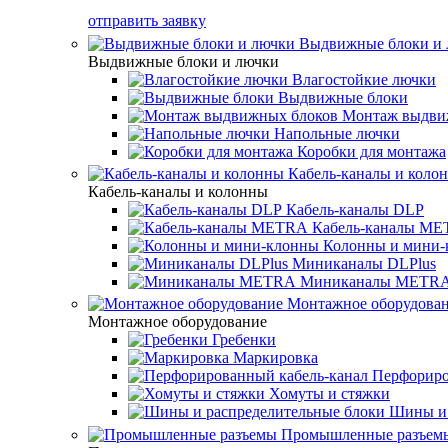
отправить заявку
Выдвижные блоки и
Выдвижные блоки и лючки
Влагостойкие лючки
Выдвижные блоки
Монтаж выдви
Напольные лючки
Коробки для монтажа
Кабель-каналы и коло
Кабель-каналы и колонны
Кабель-каналы DLP
Кабель-каналы M
Колонны и мини-
Миниканалы DLPlus
Миниканалы METR
Монтажное оборудова
Монтажное оборудование
Гребенки
Маркировка
Перфориро
Хомуты и стяжки
Шины и 
Промышленные разъем