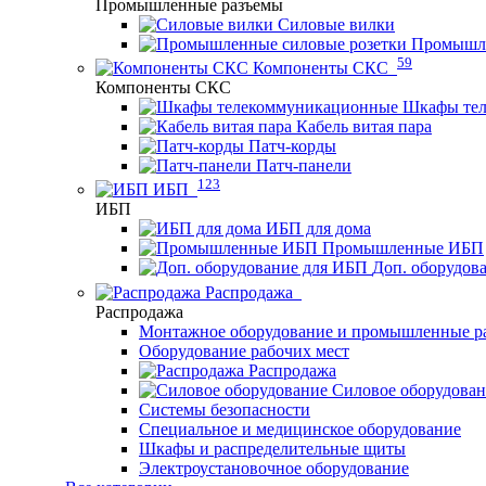
Промышленные разъемы
Силовые вилки
Промышле
59
Компоненты СКС
Компоненты СКС
Шкафы те
Кабель витая пара
Патч-корды
Патч-панели
123
ИБП
ИБП
ИБП для дома
Промышленные ИБП
Доп. оборудов
Распродажа
Распродажа
Монтажное оборудование и промышленные р
Оборудование рабочих мест
Распродажа
Силовое оборудова
Системы безопасности
Специальное и медицинское оборудование
Шкафы и распределительные щиты
Электроустановочное оборудование