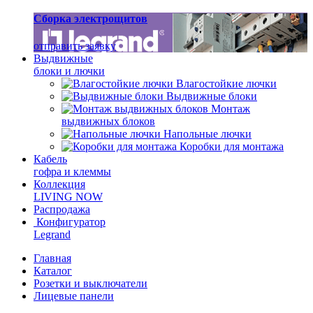
Сборка электрощитов
отправить заявку
Выдвижные
блоки и лючки
Влагостойкие лючки
Выдвижные блоки
Монтаж
выдвижных блоков
Напольные лючки
Коробки для монтажа
Кабель
гофра и клеммы
Коллекция
LIVING NOW
Распродажа
Конфигуратор
Legrand
Главная
Каталог
Розетки и выключатели
Лицевые панели