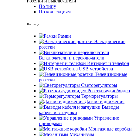
Розетки и выключатели
По типу
По коллекциям
По типу
Рамки
Электрические
розетки
Выключатели и переключатели
Интернет и телефон
USB устройства
Телевизионные
розетки
Светорегуляторы
Розетки аудио/видео
Терморегуляторы
Датчики движения
Выводы
кабеля и заглушки
Управление
приводами
Монтажные коробки
Механизмы