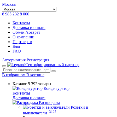
Москва
8 985 232 8 000
Контакты
Доставка и оплата
Обмен /возврат
О компании
Партнерам
Блог
FAQ
Авторизация
Регистрация
Сертифицированный партнер
В избранном
В корзине
Каталог
5 392 товары
Конфигуратор
Контакты
Доставка и оплата
Распродажа
Розетки и
3125
выключатели