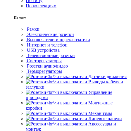
По типу
По коллекциям
По типу
Рамки
Электрические розетки
Выключатели и переключатели
Интернет и телефон
USB устройства
Телевизионные розетки
Светорегуляторы
Розетки аудио/видео
Терморегуляторы
Датчики движения
Выводы кабеля и
заглушки
Управление
приводами
Монтажные
коробки
Механизмы
Лицевые панели
Аксессуары и
монтаж