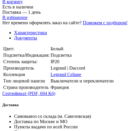
В корзинy
Есть в наличии
Поставка — 1 день
В избранное
Нет времени оформлять заказ на сайте?
Поможем с подбором!
Характеристики
Документы
Цвет:
Белый
Подсветка/Индикация:
Подсветка
Степень защиты:
IP20
Производитель
Legrand | Daccord
Коллекция
Legrand Celiane
Тип лицевой панели
Выключатели и переключатели
Страна производитель
Франция
Сертификат
(PDF, 694 Кб)
Доставка
Самовывоз со склада (м. Савеловская)
Доставка по Москве и МО
Пункты выдачи по всей России