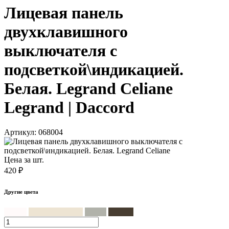
Лицевая панель
двухклавишного
выключателя с
подсветкой\индикацией.
Белая. Legrand Celiane
Legrand | Daccord
Артикул: 068004
Цена за шт.
420 ₽
Другие цвета
Белый
Слоновая кость
Титан
Графит