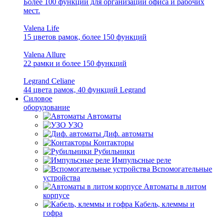
Более 100 функций для организации офиса и рабочих
мест.
Valena Life
15 цветов рамок, более 150 функций
Valena Allure
22 рамки и более 150 функций
Legrand Celiane
44 цвета рамок, 40 функций Legrand
Силовое
оборудование
Автоматы
УЗО
Диф. автоматы
Контакторы
Рубильники
Импульсные реле
Вспомогательные
устройства
Автоматы в литом
корпусе
Кабель, клеммы и
гофра