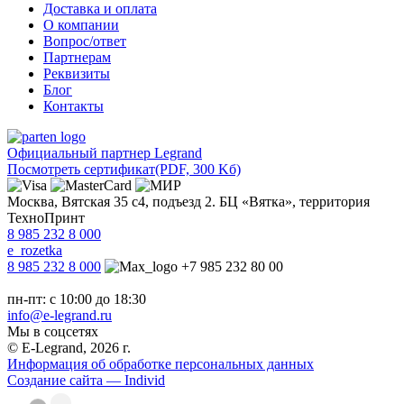
Доставка и оплата
О компании
Вопрос/ответ
Партнерам
Реквизиты
Блог
Контакты
Официальный партнер Legrand
Посмотреть сертификат
(PDF, 300 Kб)
Москва, Вятская 35 с4, подъезд 2. БЦ «Вятка», территория
ТехноПринт
8 985 232 8 000
e_rozetka
8 985 232 8 000
+7 985 232 80 00
пн-пт: с 10:00 до 18:30
info@e-legrand.ru
Мы в соцсетях
© E-Legrand, 2026 г.
Информация об обработке персональных данных
Создание сайта — Individ