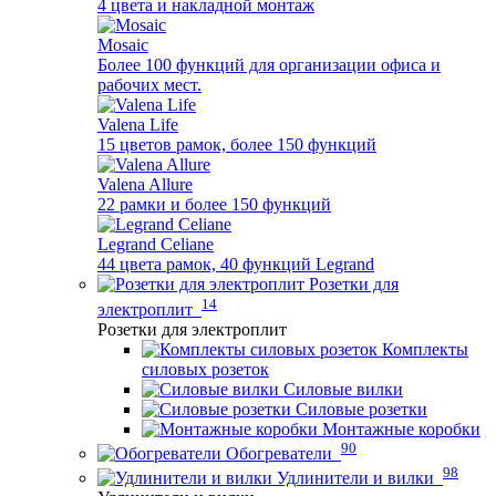
4 цвета и накладной монтаж
Mosaic
Более 100 функций для организации офиса и
рабочих мест.
Valena Life
15 цветов рамок, более 150 функций
Valena Allure
22 рамки и более 150 функций
Legrand Celiane
44 цвета рамок, 40 функций Legrand
Розетки для
14
электроплит
Розетки для электроплит
Комплекты
силовых розеток
Силовые вилки
Силовые розетки
Монтажные коробки
90
Обогреватели
98
Удлинители и вилки