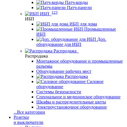
Патч-корды
Патч-панели
123
ИБП
ИБП
ИБП для дома
Промышленные
ИБП
Доп.
оборудование для ИБП
Распродажа
Распродажа
Монтажное оборудование и промышленные
разъемы
Оборудование рабочих мест
Распродажа
Силовое
оборудование
Системы безопасности
Специальное и медицинское оборудование
Шкафы и распределительные щиты
Электроустановочное оборудование
...
Все категории
Розетки
и выключатели