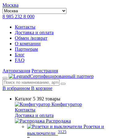
Москва
8 985 232 8 000
Контакты
Доставка и оплата
Обмен /возврат
О компании
Партнерам
Блог
FAQ
Авторизация
Регистрация
Сертифицированный партнер
В избранном
В корзине
Каталог
5 392 товары
Конфигуратор
Контакты
Доставка и оплата
Распродажа
Розетки и
3125
выключатели