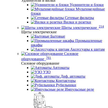
Удлинители и вилки
Удлинители и блоки
Мультимедийные
блоки
Сетевые фильтры
Вилки и розетки
214
Щиты электрические
Щиты электрические
Бытовые
Промышленные
шкафы
Аксессуары к щитам
Силовое
761
оборудование
Силовое оборудование
Автоматы
УЗО
Диф. автоматы
Контакторы
Рубильники
Импульсные реле