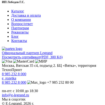
ИП Лебедев Г.С.
Каталог
Доставка и оплата
О компании
Вопрос/ответ
Партнерам
Реквизиты
Блог
Контакты
Официальный партнер Legrand
Посмотреть сертификат
(PDF, 300 Kб)
Москва, Вятская 35 с4, подъезд 2. БЦ «Вятка», территория
ТехноПринт
8 985 232 8 000
e_rozetka
8 985 232 8 000
+7 985 232 80 00
пн-пт: с 10:00 до 18:30
info@e-legrand.ru
Мы в соцсетях
© E-Legrand, 2026 г.