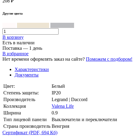
208 ₽
Другие цвета
Белый
Слоновая кость
Алюминий
В корзинy
Есть в наличии
Поставка — 1 день
В избранное
Нет времени оформлять заказ на сайте?
Поможем с подбором!
Характеристики
Документы
Цвет:
Белый
Степень защиты:
IP20
Производитель
Legrand | Daccord
Коллекция
Valena Life
Ширина
0.9
Тип лицевой панели
Выключатели и переключатели
Страна производитель
Венгрия
Сертификат
(PDF, 694 Кб)