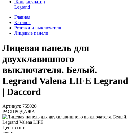
Конфигуратор
Legrand
Главная
Каталог
Розетки и выключатели
Лицевые панели
Лицевая панель для
двухклавишного
выключателя. Белый.
Legrand Valena LIFE Legrand
| Daccord
Артикул: 755020
РАСПРОДАЖА
Цена за шт.