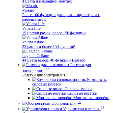
4 цвета и накладной монтаж
Mosaic
Более 100 функций для организации офиса и
рабочих мест.
Valena Life
15 цветов рамок, более 150 функций
Valena Allure
22 рамки и более 150 функций
Legrand Celiane
44 цвета рамок, 40 функций Legrand
Розетки для
14
электроплит
Розетки для электроплит
Комплекты
силовых розеток
Силовые вилки
Силовые розетки
Монтажные коробки
90
Обогреватели
98
Удлинители и вилки