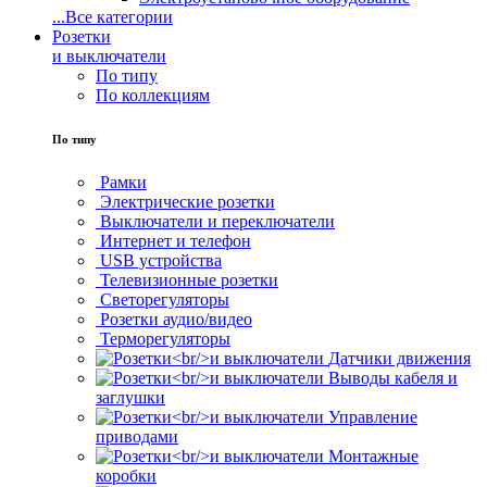
...
Все категории
Розетки
и выключатели
По типу
По коллекциям
По типу
Рамки
Электрические розетки
Выключатели и переключатели
Интернет и телефон
USB устройства
Телевизионные розетки
Светорегуляторы
Розетки аудио/видео
Терморегуляторы
Датчики движения
Выводы кабеля и
заглушки
Управление
приводами
Монтажные
коробки