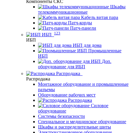
Компоненты СКС
Шкафы
телекоммуникационные
Кабель витая пара
Патч-корды
Патч-панели
123
ИБП
ИБП
ИБП для дома
Промышленные
ИБП
Доп.
оборудование для ИБП
Распродажа
Распродажа
Монтажное оборудование и промышленные
разъемы
Оборудование рабочих мест
Распродажа
Силовое
оборудование
Системы безопасности
Специальное и медицинское оборудование
Шкафы и распределительные щиты
Электроустановочное оборудование