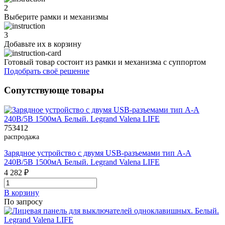
2
Выберите рамки и механизмы
3
Добавьте их
в корзину
Готовый товар состоит из рамки и механизма с суппортом
Подобрать своё решение
Сопутствующе товары
753412
распродажа
Зарядное устройство с двумя USB-разъемами тип А-А
240В/5В 1500мА Белый. Legrand Valena LIFE
4 282 ₽
В корзинy
По запросу