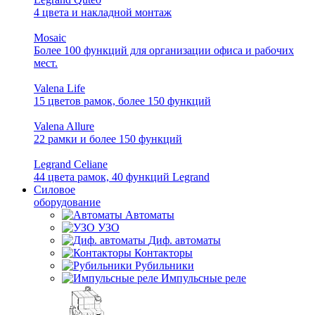
4 цвета и накладной монтаж
Mosaic
Более 100 функций для организации офиса и рабочих
мест.
Valena Life
15 цветов рамок, более 150 функций
Valena Allure
22 рамки и более 150 функций
Legrand Celiane
44 цвета рамок, 40 функций Legrand
Силовое
оборудование
Автоматы
УЗО
Диф. автоматы
Контакторы
Рубильники
Импульсные реле