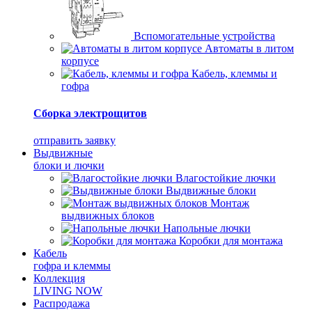
Вспомогательные устройства
Автоматы в литом
корпусе
Кабель, клеммы и
гофра
Сборка электрощитов
отправить заявку
Выдвижные
блоки и лючки
Влагостойкие лючки
Выдвижные блоки
Монтаж
выдвижных блоков
Напольные лючки
Коробки для монтажа
Кабель
гофра и клеммы
Коллекция
LIVING NOW
Распродажа