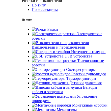
Розетки и выключатели
По типу
По коллекциям
По типу
Рамки
Электрические
розетки
Выключатели и переключатели
Интернет и телефон
USB устройства
Телевизионные
розетки
Светорегуляторы
Розетки аудио/видео
Терморегуляторы
Датчики движения
Выводы
кабеля и заглушки
Управление
приводами
Монтажные коробки
Механизмы