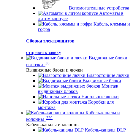
Вспомогательные устройства
Автоматы в
литом корпусе
Кабель, клеммы и
гофра
Сборка электрощитов
отправить заявку
Выдвижные блоки
36
и лючки
Выдвижные блоки и лючки
Влагостойкие лючки
Выдвижные блоки
Монтаж
выдвижных блоков
Напольные лючки
Коробки для
монтажа
Кабель-каналы и
229
колонны
Кабель-каналы и колонны
Кабель-каналы DLP