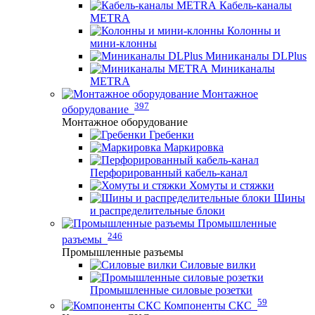
Кабель-каналы
METRA
Колонны и
мини-клонны
Миниканалы DLPlus
Миниканалы
METRA
Монтажное
397
оборудование
Монтажное оборудование
Гребенки
Маркировка
Перфорированный кабель-канал
Хомуты и стяжки
Шины
и распределительные блоки
Промышленные
246
разъемы
Промышленные разъемы
Силовые вилки
Промышленные силовые розетки
59
Компоненты СКС